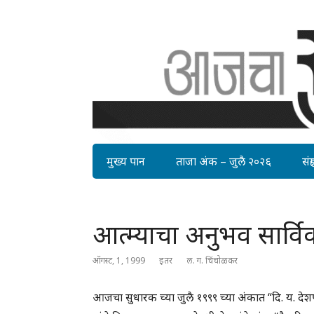
मुख्य पान
ताजा अंक – जुलै २०२६
संग्र
आत्म्याचा अनुभव सार्वि
ऑगस्ट, 1, 1999
इतर
ल. ग. चिंचोळकर
आजचा सुधारक च्या जुलै १९९९ च्या अंकात “दि. य. देशपांड