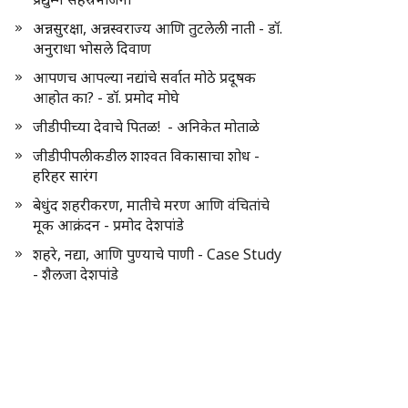
अन्नसुरक्षा, अन्नस्वराज्य आणि तुटलेली नाती - डॉ.
अनुराधा भोसले दिवाण
आपणच आपल्या नद्यांचे सर्वात मोठे प्रदूषक
आहोत का? - डॉ. प्रमोद मोघे
जीडीपीच्या देवाचे पितळ! - अनिकेत मोताळे
जीडीपीपलीकडील शाश्वत विकासाचा शोध -
हरिहर सारंग
बेधुंद शहरीकरण, मातीचे मरण आणि वंचितांचे
मूक आक्रंदन - प्रमोद देशपांडे
शहरे, नद्या, आणि पुण्याचे पाणी - Case Study
- शैलजा देशपांडे