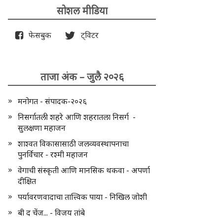
सोशल मीडिया
फेसबुक
ट्विटर
ताजा अंक – जुलै २०२६
मनोगत - संपादक-२०२६
निसर्गातली शहरे आणि शहरातला निसर्ग -
सुलक्षणा महाजन
शाश्वत विकासासाठी जलव्यवस्थापनाचा
पुनर्विचार - रश्मी महाजन
वेगाची संस्कृती आणि मानसिक थकवा - अपर्णा
दीक्षित
पर्यावरणवादाचा तात्त्विक पाया - निखिल जोशी
बी द चेंज... - विजय तांबे