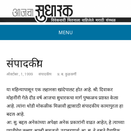
MENU
संपादकीय
ऑक्टोबर , 1, 1999
संपादकीय
प्र. ब. कुळकर्णी
या महिन्यापासून एक लहानसा खांदेपालट होत आहे. श्री. दिवाकर
मोहनींनी गेले दीड वर्ष आजचा सुधारकचा मार्ग पुष्कळच प्रशस्त केला
आहे. त्यांना थोडी मोकळीक मिळावी ह्यासाठी संपादकीय कामापुरता हा
बदल आहे.
आ. सु. बद्दल अनेकांच्या अपेक्षा अनेक प्रकारांनी वाढत आहेत, हे त्याच्या
प्रगतीचेच लक्षण आम्ही समजतो. उदाहरणार्थ आ. सु. ने नुसते वैचारिक