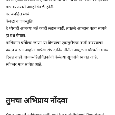
माफक तयारी आम्ही ठेवली होती.
वरं जनहितं ध्येयं
केवला न जनस्तुतिः।
हे ध्येयही आमच्या मते काही लहान नाही. त्यातले आम्हास काय साधते
हा प्रश्न वेगळा.
मासिकात चर्चिल्या जाणा-या विषयांचा एकसुरीपणा कमी करण्याचा
प्रयत्न करतो आहोत. यापेक्षा संपादकीय नीतीत आमूलाग्र परिवर्तन शक्य
दिसत नाही. वाचक-हितचिंतकांनी केलेल्या सूचनांचे स्वागत आहे,
स्वीकार मात्र सापेक्ष आहे.
तुमचा अभिप्राय नोंदवा
Your email address will not be published.
Required