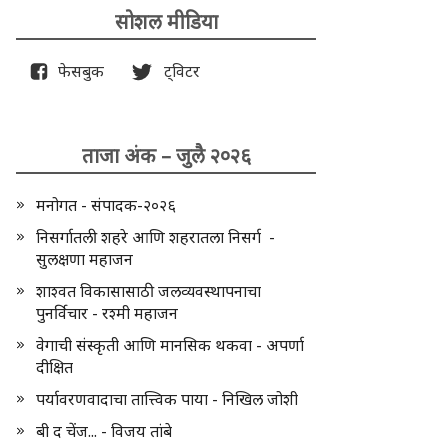
सोशल मीडिया
फेसबुक
ट्विटर
ताजा अंक – जुलै २०२६
मनोगत - संपादक-२०२६
निसर्गातली शहरे आणि शहरातला निसर्ग -
सुलक्षणा महाजन
शाश्वत विकासासाठी जलव्यवस्थापनाचा
पुनर्विचार - रश्मी महाजन
वेगाची संस्कृती आणि मानसिक थकवा - अपर्णा
दीक्षित
पर्यावरणवादाचा तात्त्विक पाया - निखिल जोशी
बी द चेंज... - विजय तांबे