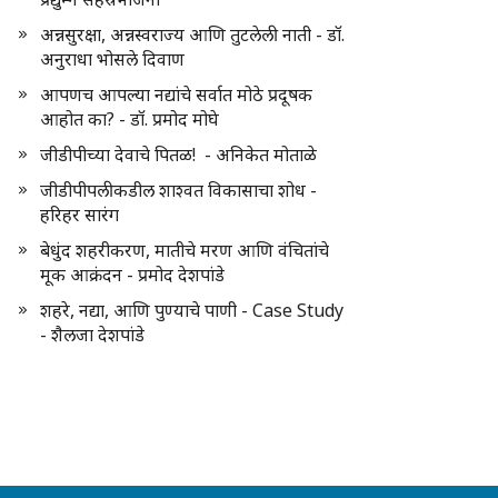
अन्नसुरक्षा, अन्नस्वराज्य आणि तुटलेली नाती - डॉ.
अनुराधा भोसले दिवाण
आपणच आपल्या नद्यांचे सर्वात मोठे प्रदूषक
आहोत का? - डॉ. प्रमोद मोघे
जीडीपीच्या देवाचे पितळ! - अनिकेत मोताळे
जीडीपीपलीकडील शाश्वत विकासाचा शोध -
हरिहर सारंग
बेधुंद शहरीकरण, मातीचे मरण आणि वंचितांचे
मूक आक्रंदन - प्रमोद देशपांडे
शहरे, नद्या, आणि पुण्याचे पाणी - Case Study
- शैलजा देशपांडे