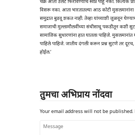
चक्र आता उलट फिरविण्याचे स्वप्न पाहू नका. कित्येक प्रा
विसरू नका. आता भारतातल्या आठ कोटी मुसलमानांना
समुद्रात बुडवू शकत नाही. तेव्हा यांच्याशी जुळवून घेण्य
समाजाची मुल्लामौलवींच्या संधीसाधू पकडीतून कशी सुटका क
सामाजिक सुधारणांना हात घातला पाहिजे. मुसलमानांत य
पाहिले पाहिजे. जातीय दंगली करून प्रश्न सुटणे तर द
होईल.’
तुमचा अभिप्राय नोंदवा
Your email address will not be published.