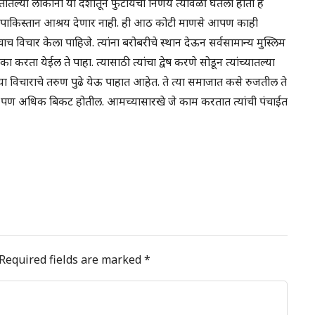
ंतातल्या लोकांनी या देशातून फुटायचा निर्णय त्यावेळी घेतला होता हे
 पाकिस्तान आश्रय देणार नाही. ही आठ कोटी माणसे आपण काही
ाचाच विचार केला पाहिजे. त्यांना बरोबरीचे स्थान देऊन सर्वसामान्य मुस्लिम
रता येईल ते पाहा. त्यासाठी त्यांचा द्वेष करणे सोडून त्यांच्यातल्या
ा विचाराचे तरुण पुढे येऊ पाहात आहेत. ते त्या समाजात कसे रुजतील ते
ूरच, पण अधिक बिकट होतील. आमच्यासारखे जे काम करतात त्यांची पंचाईत
Required fields are marked
*