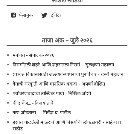
सोशल मीडिया
फेसबुक
ट्विटर
ताजा अंक – जुलै २०२६
मनोगत - संपादक-२०२६
निसर्गातली शहरे आणि शहरातला निसर्ग - सुलक्षणा महाजन
शाश्वत विकासासाठी जलव्यवस्थापनाचा पुनर्विचार - रश्मी महाजन
वेगाची संस्कृती आणि मानसिक थकवा - अपर्णा दीक्षित
पर्यावरणवादाचा तात्त्विक पाया - निखिल जोशी
बी द चेंज... - विजय तांबे
नद्या जोडताना.. - गिरीश घ. पाटील
हरवत चाललेली माळरानं आणि निसर्गाची लोकडायरी - साहेबराव
राठोड