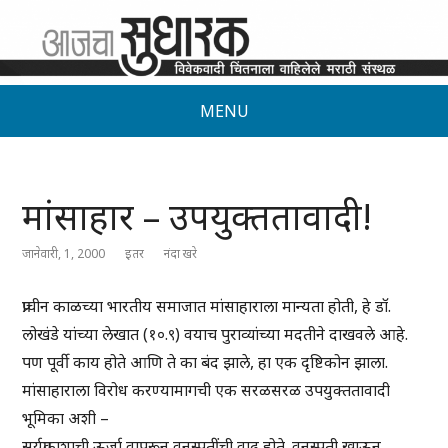
MENU
मांसाहार – उपयुक्ततावादी!
जानेवारी, 1, 2000
इतर
नंदा खरे
प्राचीन काळच्या भारतीय समाजात मांसाहाराला मान्यता होती, हे डॉ.
लोखंडे यांच्या लेखात (१०.९) वयाच पुराव्यांच्या मदतीने दाखवले आहे.
पण पूर्वी काय होते आणि ते का बंद झाले, हा एक दृष्टिकोन झाला.
मांसाहाराला विरोध करण्यामागची एक सरळसरळ उपयुक्ततावादी
भूमिका अशी –
सूर्यप्रकाशाची ऊर्जा वापरून वनस्पतींची वाढ होते. वनस्पती खाऊन