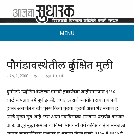
MENU
पौगंडावस्थेतील दुर्लक्षित मुली
एप्रिल, 1, 2000
इतर
इंदुमती यादर्मी
युनोतर्फे उद्घोषित केलेल्या मानवी हक्कांच्या जाहीरनाम्यास १९९८
सालीच पन्नास वर्षे पूर्ण झाली. जगातील सर्व व्यक्तींना समान मानवी
हक्क असावेत व स्त्री-पुरुष किंवा मुलगा-मुलगी असा भेद नसावा हे
त्याचे मुख्य सूत्र आहे. जग आता एकविसाव्या शतकात पदार्पण करणार
आहे. अजूनसुद्धा समाजाचा निम्मा भाग- स्त्रीवर्ग कनिष्ठ व हीन समजला
जाऊन त्याच्याविरुद्ध पक्षपात व अन्याय केला जातो. १९७५ ते १९८५ हे