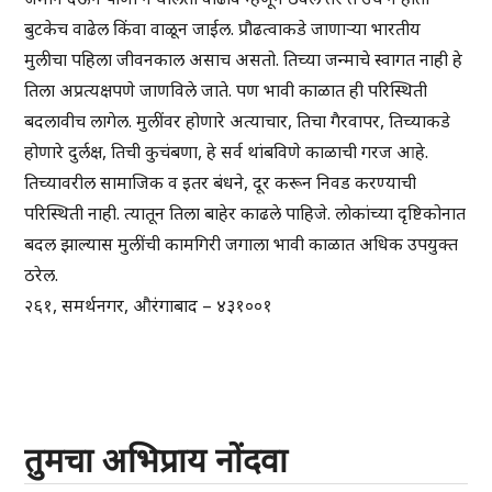
बुटकेच वाढेल किंवा वाळून जाईल. प्रौढत्वाकडे जाणाऱ्या भारतीय
मुलीचा पहिला जीवनकाल असाच असतो. तिच्या जन्माचे स्वागत नाही हे
तिला अप्रत्यक्षपणे जाणविले जाते. पण भावी काळात ही परिस्थिती
बदलावीच लागेल. मुलींवर होणारे अत्याचार, तिचा गैरवापर, तिच्याकडे
होणारे दुर्लक्ष, तिची कुचंबणा, हे सर्व थांबविणे काळाची गरज आहे.
तिच्यावरील सामाजिक व इतर बंधने, दूर करून निवड करण्याची
परिस्थिती नाही. त्यातून तिला बाहेर काढले पाहिजे. लोकांच्या दृष्टिकोनात
बदल झाल्यास मुलींची कामगिरी जगाला भावी काळात अधिक उपयुक्त
ठरेल.
२६१, समर्थनगर, औरंगाबाद – ४३१००१
तुमचा अभिप्राय नोंदवा