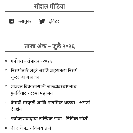
सोशल मीडिया
फेसबुक
ट्विटर
ताजा अंक – जुलै २०२६
मनोगत - संपादक-२०२६
निसर्गातली शहरे आणि शहरातला निसर्ग -
सुलक्षणा महाजन
शाश्वत विकासासाठी जलव्यवस्थापनाचा
पुनर्विचार - रश्मी महाजन
वेगाची संस्कृती आणि मानसिक थकवा - अपर्णा
दीक्षित
पर्यावरणवादाचा तात्त्विक पाया - निखिल जोशी
बी द चेंज... - विजय तांबे