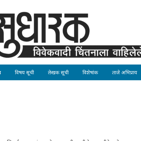
ह
विषय सूची
लेखक सूची
विशेषांक
ताजे अभिप्राय