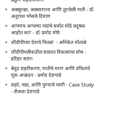
अन्नसुरक्षा, अन्नस्वराज्य आणि तुटलेली नाती - डॉ.
अनुराधा भोसले दिवाण
आपणच आपल्या नद्यांचे सर्वात मोठे प्रदूषक
आहोत का? - डॉ. प्रमोद मोघे
जीडीपीच्या देवाचे पितळ! - अनिकेत मोताळे
जीडीपीपलीकडील शाश्वत विकासाचा शोध -
हरिहर सारंग
बेधुंद शहरीकरण, मातीचे मरण आणि वंचितांचे
मूक आक्रंदन - प्रमोद देशपांडे
शहरे, नद्या, आणि पुण्याचे पाणी - Case Study
- शैलजा देशपांडे