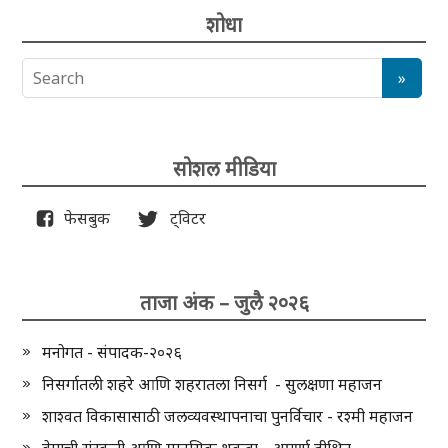
शोधा
सोशल मीडिया
फेसबुक
ट्विटर
ताजा अंक – जुलै २०२६
मनोगत - संपादक-२०२६
निसर्गातली शहरे आणि शहरातला निसर्ग - सुलक्षणा महाजन
शाश्वत विकासासाठी जलव्यवस्थापनाचा पुनर्विचार - रश्मी महाजन