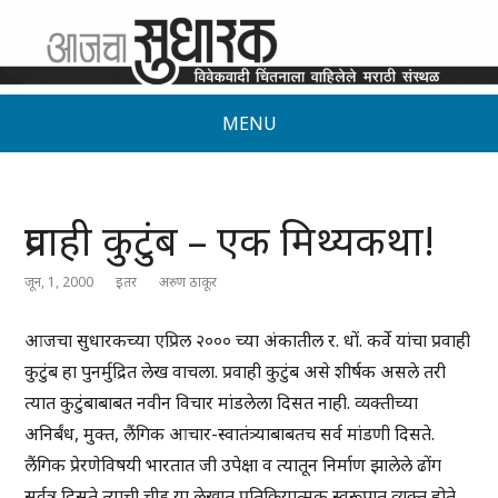
MENU
प्रवाही कुटुंब – एक मिथ्यकथा!
जून, 1, 2000
इतर
अरुण ठाकूर
आजचा सुधारकच्या एप्रिल २००० च्या अंकातील र. धों. कर्वे यांचा प्रवाही
कुटुंब हा पुनर्मुद्रित लेख वाचला. प्रवाही कुटुंब असे शीर्षक असले तरी
त्यात कुटुंबाबाबत नवीन विचार मांडलेला दिसत नाही. व्यक्तीच्या
अनिर्बंध, मुक्त, लैंगिक आचार-स्वातंत्र्याबाबतच सर्व मांडणी दिसते.
लैंगिक प्रेरणेविषयी भारतात जी उपेक्षा व त्यातून निर्माण झालेले ढोंग
सर्वत्र दिसते त्याची चीड या लेखात प्रतिक्रियात्मक स्वरूपात व्यक्त होते