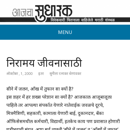
MENU
निरामय जीवनासाठी
ऑक्टोबर , 1, 2000
इतर
सुनीला रत्नाकर थेरगांवकर
सीने में जलन, आँख में तुफान सा क्यों है?
इस शहर में हर शख्स परेशान सा क्यों है? आजकाल आजूबाजूला
पाहिले तर आपल्या संपर्कात येणारे नातेवाईक जवळचे दूरचे,
मित्रमैत्रिणी, सहकारी, कामाला येणारी बाई, दुकानदार, बँका
ऑफिसेसमधील कर्मचारी, विद्यार्थी, इतकेच काय पण प्रवासात होणारी
घडीभराची संगत, अशा सर्व व्यक्ती ‘सीने में जलन’ व ‘आँखों में तूफान’