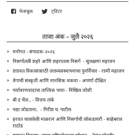
फेसबुक
ट्विटर
ताजा अंक – जुलै २०२६
मनोगत - संपादक-२०२६
निसर्गातली शहरे आणि शहरातला निसर्ग - सुलक्षणा महाजन
शाश्वत विकासासाठी जलव्यवस्थापनाचा पुनर्विचार - रश्मी महाजन
वेगाची संस्कृती आणि मानसिक थकवा - अपर्णा दीक्षित
पर्यावरणवादाचा तात्त्विक पाया - निखिल जोशी
बी द चेंज... - विजय तांबे
नद्या जोडताना.. - गिरीश घ. पाटील
हरवत चाललेली माळरानं आणि निसर्गाची लोकडायरी - साहेबराव
राठोड