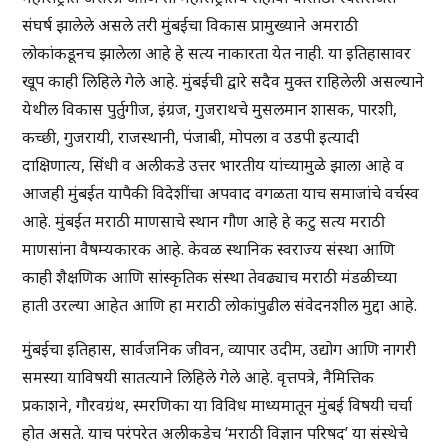
संघर्ष झालेले असले तरी मुंबईचा विकास प्रामुख्याने अमराठी
लोकांकडूनच झालेला आहे हे सत्य नाकारता येत नाही. या इतिहासावर
खूप काही लिहिले गेले आहे. मुंबईची द्वारे सदैव मुक्त राहिलेली असल्याने
येथील विकास पुर्तुगीज, इंग्रज, गुजराथचे मुसलमान शासक, पारशी,
कच्छी, गुजरायी, राजस्थानी, पंजाबी, मोपला व उडपी इत्यादी
दाक्षिणात्य, सिंधी व अलीकडे उत्तर भारतीय यांच्यामुळे झाला आहे व
आजही मुंबईत यापैकी विदेशींचा अपवाद वगळता याच समाजांचे वर्चस्व
आहे. मुंबईत मराठी माणसाचे स्थान गौण आहे हे कटु सत्य मराठी
माणसांना वैषम्यकारक आहे. केवळ स्थानिक स्वराज्य संस्था आणि
काही शैक्षणिक आणि सांस्कृतिक संस्था तेवढ्याच मराठी मंडळीच्या
हाती उरल्या आहेत आणि हा मराठी लोकांपुढील संवेदनशील मुद्दा आहे.
मुंबईचा इतिहास, सार्वजनिक जीवन, व्यापार उदीम, उद्योग आणि नागरी
समस्या याविषयी सातत्याने लिहिले गेले आहे. वृत्तपत्रे, नैमित्तिक
प्रकाशने, गौरवग्रंथ, स्मरणिका या विविध माध्यमातून मुंबई विषयी चर्चा
होत असते. याच परंपरेत अलीकडेच ‘मराठी विज्ञान परिषद’ या संस्थेचे