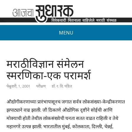
MENU
मराठी विज्ञान संमेलन
स्मरणिका-एक परामर्श
फेब्रुवारी, 1, 2001
परीक्षण
डॉ. र. वि. पंडित
औद्योगीकरणाच्या प्रारंभापासूनच जगात सर्वत्र लोकसंख्या-केन्द्रीकरणात
झपाट्याने वाढ झाली. जी ठिकाणे औद्योगिक दृष्टीने सोईची आणि
मोक्याची होती तेथील लोकसंख्येची घनता सतत वाढत राहिली व तेथे
महानगरे उत्पन्न झाली. भारतातील मुंबई, कोलकाता, दिल्ली, चेन्नई,