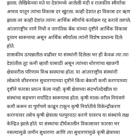
झाला. लेखिकेच्या मते या देशांमध्ये आलेली मंदी व राजकीय स्थैर्याचा
अभाव यातून त्यांचा विकास दर खुंटला. काही देशांत हा विकास दर ऋण
झाला तर काही देशांत त्यांना आर्थिक स्थैर्याचे कार्यक्रम रद्द करावे लागले.
आंतरराष्ट्रीय नाणे निधी व जागतिक बँक यांच्या दृष्टीने आर्थिक विकास
दुय्यम स्वरूपाचा असून आर्थिक स्थैर्याला त्यांनी विशेष प्राधान्य दिले
होते.
शासकीय उत्पन्नातील वाढीवर या संस्थांनी दिलेला भर ही केवळ त्या त्या
देशांतील तूट कमी व्हावी यासाठी असून त्यांच्या धोरणांचा खाजगी
क्षेत्रावरील परिणाम मिश्र स्वस्याचा होता. या आंतरराष्ट्रीय संस्थांनी
लोकांचे जीवनमान सुधारण्याच्या दृष्टीने किंवा बेकारी कमी करण्याच्या
दृष्टीने फारसा प्रयत्न केला नाही. कृषी क्षेत्राच्या संदर्भातदेखील या
संस्थांचा सहभाग मर्यादित स्वरूपाचा होता. कृषी माला-वरील नियंत्रणे
कमी करून वा पूर्णपणे काढून टाकून कृषी निर्यातीचे विकेन्द्रीकरण
करण्यावर तसेच कृषी क्षेत्राला पतपुरवठा करणे यावरच या संस्थांचे लक्ष
केन्द्रित झाले होते. या संस्थांचा दीर्घकालीन विकासावर फारसा भर
नसल्यामुळे जमीन सुधारणा आणि त्या सुधारणांमुळे कृषी क्षेत्राच्या