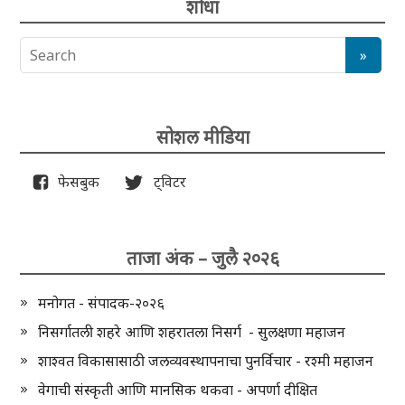
शोधा
सोशल मीडिया
फेसबुक
ट्विटर
ताजा अंक – जुलै २०२६
मनोगत - संपादक-२०२६
निसर्गातली शहरे आणि शहरातला निसर्ग - सुलक्षणा महाजन
शाश्वत विकासासाठी जलव्यवस्थापनाचा पुनर्विचार - रश्मी महाजन
वेगाची संस्कृती आणि मानसिक थकवा - अपर्णा दीक्षित