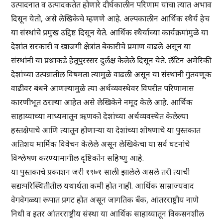
उत्पादनात व उत्पादकतेत होणारे दीर्घकालीन परिणाम यांचा त्यात अभाव
दिसून येतो, असे लेखिकेचे म्हणणे आहे. अल्पकालीन आर्थिक स्थैर्य हेच
या संस्थांचे प्रमुख उद्दिष्ट दिसून येते. आर्थिक स्थैर्याच्या कार्यक्रमांमुळे या
देशांत सरकारी व खाजगी क्षेत्रांत बेकारीचे प्रमाण वाढले असून या
संस्थांनी या प्रश्नाकडे हेतूपुरस्सर दुर्लक्ष केलेले दिसून येते. लॅटिन अमेरिकी
देशांच्या उत्पन्नातील विषमता त्यामुळे वाढली असून या संस्थांनी गुंतवणूक
वाढीवर बंधने आणल्यामुळे त्या अर्थव्यवस्थेवर विपरीत परिणामास
कारणीभूत ठरल्या आहेत असे लेखिकेने नमूद केले आहे. आर्थिक
साहाय्याच्या माध्यमातून ऋणको देशांच्या अर्थव्यवस्थेत केलेल्या
हस्तक्षेपाचे आणि त्यातून होणाऱ्या या देशांच्या शोषणाचे या पुस्तकात
अतिशय मार्मिक विवेचन केलेले असून लेखिकेचा या सर्व घटनांचे
विश्लेषण करण्यामागील दृष्टिकोन सहिष्णु आहे.
या पुस्तकाचे प्रकाशन जरी १९७१ साली झालेले असले तरी त्याची
सद्यःपरिस्थितीतील यथार्थता कमी होत नाही. आर्थिक साम्राज्यवाद
वेगवेगळ्या रूपात प्रगट होत असून जागतिक बँक, आंतरराष्ट्रीय नाणे
निधी व इतर आंतरराष्ट्रीय संस्था या आर्थिक साहाय्यातून विकसनशील