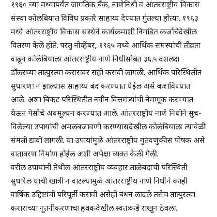
१९६० च्या मध्यापर्यंत जागतिक बँक, नाणेनिधी व आंतरराष्ट्रीय विकास
संस्था कोलंबियात विविध प्रकारे साहाय्य देण्यात गुंतल्या होत्या. १९६३
मध्ये आंतरराष्ट्रीय विकास संस्थेने कार्यक्रमाशी निगडित कर्जाचेदेखील
वितरण केले होते. परंतु नोव्हेंबर, १९६५ मध्ये आर्थिक समस्यांची तीव्रता
वाढून कोलंबियाला आंतरराष्ट्रीय नाणे निधीसोबत ३६.५ दशलक्ष
डॉलरच्या तात्पुरत्या करारावर सही करावी लागली. आर्थिक परिस्थितीत
सुधारणा न झाल्यास साहाय्य बंद करण्यात येईल असे बजाविण्यात
आले. अशा बिकट परिस्थितीत नवीन वित्तमंत्र्यांची नेमणूक करण्यात
येऊन पेसोचे अवमूल्यन करण्यात आले. आंतरराष्ट्रीय नाणे निधीने सुच-
विलेल्या उपायांची अमलबजावणी करण्यासदेखील कोलंबियाला त्यावेळी
संमती द्यावी लागली. या उपायांमुळे आंतरराष्ट्रीय गुंतवणुकीस पोषक असे
वातावरण निर्माण होईल अशी अपेक्षा व्यक्त केली गेली.
वरील उपायांनी तेथील आंतरराष्ट्रीय व्यवहार ताळेबंदाची परिस्थिती
सुधारेल याची खात्री न वाटल्यामुळे आंतरराष्ट्रीय नाणे निधीने काही
वार्षिक उद्दिष्टांची परिपूर्ती करावी असेही बंधन लादले तसेच तात्पुरत्या
कराराच्या नूतनीकरणाचा हक्कदेखील स्वतःकडे राखून ठेवला.