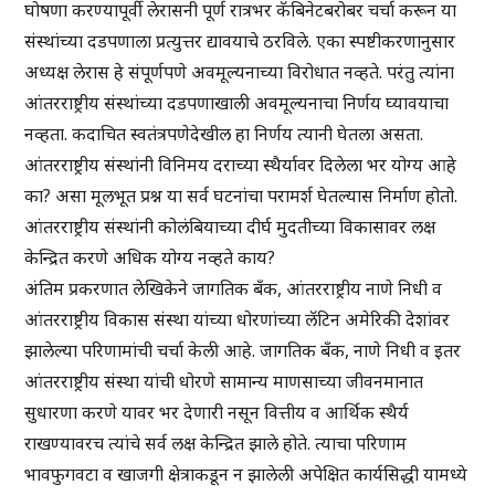
घोषणा करण्यापूर्वी लेरासनी पूर्ण रात्रभर कॅबिनेटबरोबर चर्चा करून या
संस्थांच्या दडपणाला प्रत्युत्तर द्यावयाचे ठरविले. एका स्पष्टीकरणानुसार
अध्यक्ष लेरास हे संपूर्णपणे अवमूल्यनाच्या विरोधात नव्हते. परंतु त्यांना
आंतरराष्ट्रीय संस्थांच्या दडपणाखाली अवमूल्यनाचा निर्णय घ्यावयाचा
नव्हता. कदाचित स्वतंत्रपणेदेखील हा निर्णय त्यानी घेतला असता.
आंतरराष्ट्रीय संस्थांनी विनिमय दराच्या स्थैर्यावर दिलेला भर योग्य आहे
का? असा मूलभूत प्रश्न या सर्व घटनांचा परामर्श घेतल्यास निर्माण होतो.
आंतरराष्ट्रीय संस्थांनी कोलंबियाच्या दीर्घ मुदतीच्या विकासावर लक्ष
केन्द्रित करणे अधिक योग्य नव्हते काय?
अंतिम प्रकरणात लेखिकेने जागतिक बँक, आंतरराष्ट्रीय नाणे निधी व
आंतरराष्ट्रीय विकास संस्था यांच्या धोरणांच्या लॅटिन अमेरिकी देशांवर
झालेल्या परिणामांची चर्चा केली आहे. जागतिक बँक, नाणे निधी व इतर
आंतरराष्ट्रीय संस्था यांची धोरणे सामान्य माणसाच्या जीवनमानात
सुधारणा करणे यावर भर देणारी नसून वित्तीय व आर्थिक स्थैर्य
राखण्यावरच त्यांचे सर्व लक्ष केन्द्रित झाले होते. त्याचा परिणाम
भावफुगवटा व खाजगी क्षेत्राकडून न झालेली अपेक्षित कार्यसिद्धी यामध्ये