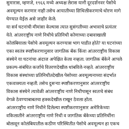
सुमारास, म्हणजे, १९६६ मध्ये अध्यक्ष लेरास यानी दूरदर्शनवर पेसोचे
अवमूल्यन करणार नाही तसेच आयातीच्या शिथिलीकरणाचे धोरण मागे
घेण्यात येईल असे जाहीर केले.
या सर्व घटनांची मीमांसा केल्यास त्यात सुसंगतीच्या अभावाचे प्रत्यंतर
येते. आंतरराष्ट्रीय नाणे निधीचे प्रतिनिधी कोणाच्या दबावाखाली
कोलंबियाला पेसोचे अवमूल्यन करण्यास भाग पाडीत होते? या घटनांच्या
एका स्वतंत्र स्पष्टीकरणानुसार जागतिक बँक किंवा आंतरराष्ट्रीय विकास
संस्थेने या घटनांचा अंदाज अपेक्षित केला नव्हता. जागतिक बँकेने आपले
प्रकल्प-संबंधित कर्जाचे वितरणदेखील थांबविले नव्हते. आंतरराष्ट्रीय
विकास संस्थांच्या प्रतिनिधीतदेखील पेसोच्या अवमूल्यनाच्या संदर्भात
एकवाक्यता नव्हती. तसेच दुसऱ्या स्पष्टीकरणानुसार आंतरराष्ट्रीय
विकास संस्थेने त्यावेळी आंतरराष्ट्रीय नाणे निधीपासून स्वतःचे संबंध
वेगळे ठेवण्याबाबतचा हक्कदेखील राखून ठेवला होता.
आंतरराष्ट्रीय नाणे निधीने दिलेल्या स्पष्टीकरणानुसार अमेरिकेच्या
वकिलातीने आंतरराष्ट्रीय नाणे निधी व जागतिक बँकेच्या प्रतिनिधींना
बोलावून कोलंबियातील कठीण परिस्थितीत पेसोचे अवमूल्यन हा एकच