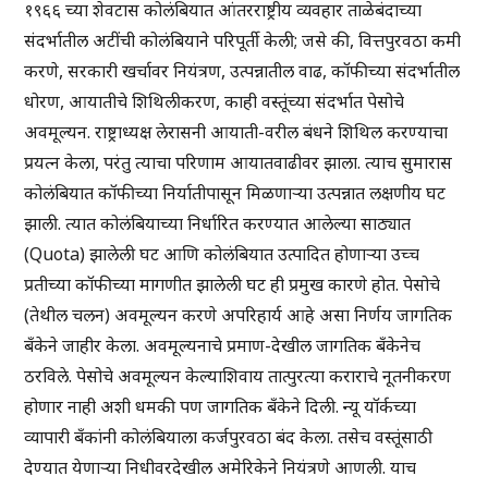
१९६६ च्या शेवटास कोलंबियात आंतरराष्ट्रीय व्यवहार ताळेबंदाच्या
संदर्भातील अटींची कोलंबियाने परिपूर्ती केली; जसे की, वित्तपुरवठा कमी
करणे, सरकारी खर्चावर नियंत्रण, उत्पन्नातील वाढ, कॉफीच्या संदर्भातील
धोरण, आयातीचे शिथिलीकरण, काही वस्तूंच्या संदर्भात पेसोचे
अवमूल्यन. राष्ट्राध्यक्ष लेरासनी आयाती-वरील बंधने शिथिल करण्याचा
प्रयत्न केला, परंतु त्याचा परिणाम आयातवाढीवर झाला. त्याच सुमारास
कोलंबियात कॉफीच्या निर्यातीपासून मिळणाऱ्या उत्पन्नात लक्षणीय घट
झाली. त्यात कोलंबियाच्या निर्धारित करण्यात आलेल्या साठ्यात
(Quota) झालेली घट आणि कोलंबियात उत्पादित होणाऱ्या उच्च
प्रतीच्या कॉफीच्या मागणीत झालेली घट ही प्रमुख कारणे होत. पेसोचे
(तेथील चलन) अवमूल्यन करणे अपरिहार्य आहे असा निर्णय जागतिक
बँकेने जाहीर केला. अवमूल्यनाचे प्रमाण-देखील जागतिक बँकेनेच
ठरविले. पेसोचे अवमूल्यन केल्याशिवाय तात्पुरत्या कराराचे नूतनीकरण
होणार नाही अशी धमकी पण जागतिक बँकेने दिली. न्यू यॉर्कच्या
व्यापारी बँकांनी कोलंबियाला कर्जपुरवठा बंद केला. तसेच वस्तूंसाठी
देण्यात येणाऱ्या निधीवरदेखील अमेरिकेने नियंत्रणे आणली. याच