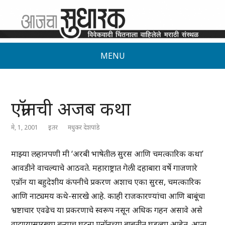
MENU
एन्रॉनची अजब कथा
मे, 1, 2001
इतर
मधुकर देशपांडे
माझ्या लहानपणी मी ‘अरबी भाषेतील सुरस आणि चमत्कारिक कथा’
आवडीने वाचल्याचे आठवते. महाराष्ट्रात गेली दहाबारा वर्षे गाजणारे
एन्रॉन या बहुदेशीय कंपनीचे प्रकरण अशाच एका सुरस, चमत्कारिक
आणि नाट्यमय कथे-सारखे आहे. काही राजकारण्यांचा आणि बाबूंचा
भ्रष्टाचार एवढेच या प्रकरणाचे स्वरूप नसून अधिक गहन असावे असे
वाटण्यासारख्या बऱ्याच घटना एन्रॉनच्या बाबतीत घडल्या आहेत. आता