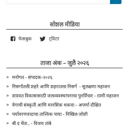
सोशल मीडिया
फेसबुक
ट्विटर
ताजा अंक – जुलै २०२६
मनोगत - संपादक-२०२६
निसर्गातली शहरे आणि शहरातला निसर्ग - सुलक्षणा महाजन
शाश्वत विकासासाठी जलव्यवस्थापनाचा पुनर्विचार - रश्मी महाजन
वेगाची संस्कृती आणि मानसिक थकवा - अपर्णा दीक्षित
पर्यावरणवादाचा तात्त्विक पाया - निखिल जोशी
बी द चेंज... - विजय तांबे