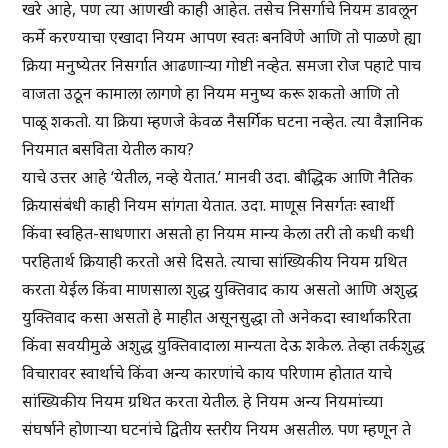
खरे आहे, पण त्या आणखी काही आहेत. तसेच निसर्गाचे नियम डावलून
कर्मे करण्याचा एखादा नियम आपण स्वतः बनविणे आणि तो पाळणे ह्या
क्रिया मनुष्येतर निसर्गात आढणाऱ्या गोष्टी नव्हेत. समजा रोज पहाटे पाच
वाजता उठून कामाला लागणे हा नियम मनुष्य करू शकतो आणि तो
पाळू शकतो. या क्रिया म्हणजे केवळ नैसर्गिक घटना नव्हेत. त्या वैज्ञानिक
नियमात बसविता येतील काय?
याचे उत्तर आहे ‘येतील, नव्हे येतात.’ मानवी उदा. बौद्धिक आणि नैतिक
क्रियासंबंधी काही नियम सांगता येतात. उदा. माणूस निसर्गतः स्वार्थी
किंवा स्वहित-साधणारा असतो हा नियम मान्य केला तरी तो कधी कधी
परहितार्थ क्रियाही करतो असे दिसते. त्याचा सांख्यिकीय नियम ग्रथित
करता येईल किंवा माणसाला शुद्ध युक्तिवाद काय असतो आणि अशुद्ध
युक्तिवाद कसा असतो हे माहीत असूनसुद्धा तो अनेकदा स्वार्थाकरिता
किंवा सवयीमुळे अशुद्ध युक्तिवादाला मान्यता देऊ शकेल. तेव्हा तर्कशुद्ध
विचारावर स्वार्थाचे किंवा अन्य कारणांचे काय परिणाम होतात याचे
सांख्यिकीय नियम ग्रथित करता येतील. हे नियम अन्य नियमांच्या
संघर्षाने होणाऱ्या घटनांचे द्वितीय स्तरीय नियम असतील. पण म्हणून ते