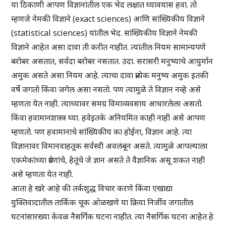
या ठिकाणी आपण विज्ञानांतील एक भेद लक्षात घ्यावयास हवा. तो
म्हणजे नेमकी विज्ञाने (exact sciences) आणि सांख्यिकीय विज्ञाने
(statistical sciences) यांतील भेद. सांख्यिकीय विज्ञाने नेमकी
विज्ञाने आहेत असा दावा ती करीत नाहीत. त्यांतील नियम सामान्यपणे
बरोबर असतात, सर्वदा बरोबर नसतात. उदा. सरासरी मनुष्याचे आयुर्मान
अमुक असते असा नियम आहे. त्याचा दावा प्रत्येक मनुष्य अमुक इतकी
वर्षे जगतो किंवा जगेल असा नसतो. पण त्यामुळे ते विज्ञान नव्हे असे
म्हणता येत नाही. त्याच्यावर समग्र विमाव्यवसाय आधारलेला असतो.
किंवा हवामानशास्त्र घ्या. हवेइतके अनियमित काही नाही असे आपण
म्हणतो. पण हवामानाचे सांख्यिकीय का होईना, विज्ञान आहे. त्या
विज्ञानावर विमानवाहतूक सर्वस्वी अवलंबून असते. त्यामुळे आपल्याला
एकमेकांच्या प्रेरणांचे, हेतूंचे जे ज्ञान असते ते वैज्ञानिक असू शकत नाही
असे म्हणता येत नाही.
आता हे खरे आहे की तर्कशुद्ध विचार करणे किंवा एखाद्या
युक्तिवादातील तार्किक चूक ओळखणे या क्रिया निर्जीव जगातील
घटनांसारख्या केवळ नैसर्गिक घटना नाहीत. त्या नैसर्गिक घटना आहेत हे