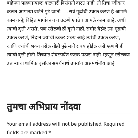
बाहेरून पाहणाऱ्याला वाटणारी विसंगती वाटत नाही. तो तिचा स्वीकार
करून आपल्या वाटेने पुढे जातो. . . . सर्व गूढांची उकल करणे हे आपले
काम नव्हे; विहित मार्गावरून न ढळणे एवढेच आपले काम आहे, अशी
त्याची वृत्ती असते’. पण रसेलची ही वृत्ती नाही. समोर येईल त्या गूढाची
उकल करणे, निदान ज्यांची उकल शक्य आहे त्यांची उकल करणे,
आणि ज्यांची शक्य नसेल तीही पुढे मागे शक्य होईल असे म्हणणे ही
त्याची वृत्ती होती. तिच्यात शेवटपर्यंत फरक पडला नाही. म्हणून रसेलच्या
उताऱ्याचा धार्मिक वृत्तीला समर्थनार्थ उपयोग असमर्थनीय आहे.
तुमचा अभिप्राय नोंदवा
Your email address will not be published.
Required
fields are marked
*