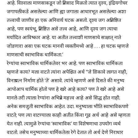
आहे. विश्वाला माणसाकडून जो प्रतिसाद मिळतो त्यात दृश्य, इंद्रियगोचर
जगापलीकडे असलेल्या आणि ह्या जगाला आधारभूत असलेल्या अशा
तत्त्वाची जाणीव हा एक अनिवार्य घटक असतो. दृश्य जग अप्रतिष्ठित
आहे, पण स्वयंभू, प्रतिष्ठित असे तत्त्व आहे, आणि दृश्य जग त्याचा
मर्यादित आविष्कार आहे. या अतीत तत्त्वाशी माणसाचे साक्षात् नाते
जोडणारा असा एक घटक मानवी व्यक्तीमध्ये आहे . . . हा घटक म्हणजे
माणसाची स्वाभाविक धार्मिकता.’
रेग्यांचा स्वाभाविक धार्मिकतेवर भर आहे. पण स्वाभाविक धार्मिकता
म्हणजे काय? मला वाटते त्यांना अपेक्षित अर्थ “जे शिकावे लागत नाही,
विनाप्रयत्न निर्माण होते ‘ते’ असावे. त्यांचे म्हणणे असे दिसते की मनुष्य
आपोआप धार्मिक होतो पण हे खरे आहे काय? पण ते खरे आहे असे
मानले तरी त्याला रेग्यांना अभिप्रेत महत्त्व आहे असे सिद्ध होत नाही.
अनेक समजुती स्वाभाविक आहेत. उदा. मनुष्याला भीति स्वाभाविकपणे
वाटते; पण त्या वाटण्याला काही अतीत किंवा गूढ अर्थ आहे असे म्हणता
येत नाही. त्यामुळे रेग्यांचा ‘स्वाभाविक’ या विशेषणाचा उपयोग व्यर्थ
वाटतो. तसेच मनुष्याच्या धार्मिकतेला रेगे देतात तो अर्थ देणे निराधार