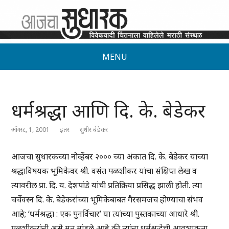
MENU
धर्मश्रद्धा आणि दि. के. बेडेकर
ऑगस्ट, 1, 2001
इतर
सुधीर बेडेकर
आजचा सुधारकच्या नोव्हेंबर २००० च्या अंकात दि. के. बेडेकर यांच्या
श्रद्धाविषयक भूमिकेवर श्री. वसंत पळशीकर यांचा संक्षिप्त लेख व
त्यावरील प्रा. दि. य. देशपांडे यांची प्रतिक्रिया प्रसिद्ध झाली होती. त्या
चर्चेवस्न दि. के. बेडेकरांच्या भूमिकेबाबत गैरसमजच होण्याचा संभव
आहे; ‘धर्मश्रद्धा : एक पुनर्विचार’ या त्यांच्या पुस्तकाच्या आधारे श्री.
पळशीकरांनी असे मत मांडले आहे की त्यांना धर्मश्रद्धेची आवश्यकता