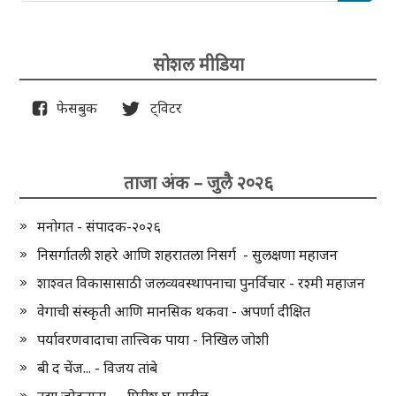
सोशल मीडिया
फेसबुक
ट्विटर
ताजा अंक – जुलै २०२६
मनोगत - संपादक-२०२६
निसर्गातली शहरे आणि शहरातला निसर्ग - सुलक्षणा महाजन
शाश्वत विकासासाठी जलव्यवस्थापनाचा पुनर्विचार - रश्मी महाजन
वेगाची संस्कृती आणि मानसिक थकवा - अपर्णा दीक्षित
पर्यावरणवादाचा तात्त्विक पाया - निखिल जोशी
बी द चेंज... - विजय तांबे