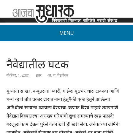
MENU
नैवेद्यातील घटक
नोव्हेंबर, 1, 2001
इतर
आ. ना. पेडणेकर
मुंग्यांना साखर, कबूतरांना ज्वारी, गाईला मूठभर चारा टाकावा आणि
धन्य व्हावे तोच प्रकार दारात नाना हेतूंपैकी एका हेतूने आलेल्या
अतिथीला खायला-प्यायला देण्याचा. कणात विश्व पाहावे त्याप्रमाणे
नैवेद्यात विश्वातल्या असंख्य गरिबांची क्षुधा शमल्याचे स्वप्न पाहावे!
गरजूला काम देऊन पुरेसे वेतन द्यावे ही खरी सेवा. अनेकांच्या जमिनी
जाताहेत. अनेकाचे रोजगार नष्ट होताहेत, अनेकां-वर नाना पटींनी