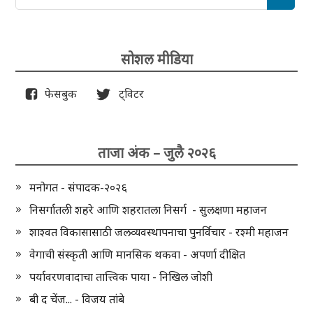
सोशल मीडिया
फेसबुक
ट्विटर
ताजा अंक – जुलै २०२६
मनोगत - संपादक-२०२६
निसर्गातली शहरे आणि शहरातला निसर्ग - सुलक्षणा महाजन
शाश्वत विकासासाठी जलव्यवस्थापनाचा पुनर्विचार - रश्मी महाजन
वेगाची संस्कृती आणि मानसिक थकवा - अपर्णा दीक्षित
पर्यावरणवादाचा तात्त्विक पाया - निखिल जोशी
बी द चेंज... - विजय तांबे