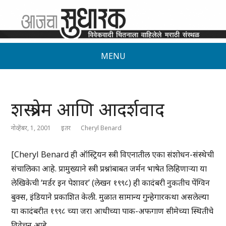
MENU
शस्त्रप्रेम आणि आदर्शवाद
नोव्हेंबर, 1, 2001
इतर
Cheryl Benard
[Cheryl Benard ही ऑस्ट्रियन स्त्री विएनातील एका संशोधन-संस्थेची
संचालिका आहे. प्रामुख्याने स्त्री प्रश्नांबाबत जर्मन भाषेत लिहिणाऱ्या या
लेखिकेची ‘मर्डर इन पेशावर’ (लेखन १९९८) ही कादंबरी नुकतीच पेंग्विन
बुक्स, इंडियाने प्रकाशित केली. मुळात सामान्य गुन्हेगारकथा असलेल्या
या कादंबरीत १९९८ च्या जरा आधीच्या पाक-अफगाण सीमेच्या स्थितीचे
विवेचन आहे.