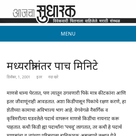
MENU
मध्यरात्रीनंतर पाच मिनिटे
डिसेंबर, 1, 2001
इतर
नंदा खरे
माणसे धान्य पेरतात, पण त्यातून उगवणारी पिके मात्र कीटकांना आणि
इतर जीवाणूंनाही आवडतात. अशा किडींपासून पिकांचे रक्षण करणे, हा
शेतीच्या कामाचा अविभाज्य भाग आहे. वेगवेगळे नैसर्गिक व
कृत्रिमरीत्या घडवलेले पदार्थ वापरून माणसे किडींचा नायनाट करू
पाहतात. कधी किडी ह्या पदार्थांना ‘पचवू’ लागतात, तर कधी हे पदार्थ
माणसांना व त्यांच्या परिसराला हानिकारक असल्याचे लक्षात येते.