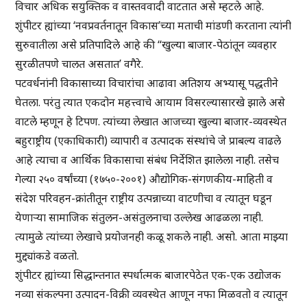
विचार अधिक सयुक्तिक व वास्तववादी वाटतात असे म्हटले आहे.
शुंपीटर ह्यांच्या ‘नवप्रवर्तनातून विकास’च्या मताची मांडणी करताना त्यांनी
सुरुवातीला असे प्रतिपादिले आहे की “खुल्या बाजार-पेठांतून व्यवहार
सुरळीतपणे चालत असतात’ वगैरे.
पटवर्धनांनी विकासाच्या विचारांचा आढावा अतिशय अभ्यासू पद्धतीने
घेतला. परंतु त्यात एकदोन महत्त्वाचे आयाम विसरल्यासारखे झाले असे
वाटले म्हणून हे टिपण. त्यांच्या लेखात आजच्या खुल्या बाजार-व्यवस्थेत
बहुराष्ट्रीय (एकाधिकारी) व्यापारी व उत्पादक संस्थांचे जे प्राबल्य वाढले
आहे त्याचा व आर्थिक विकासाचा संबंध निर्देशित झालेला नाही. तसेच
गेल्या २५० वर्षांच्या (१७५०-२००१) औद्योगिक-संगणकीय-माहिती व
संदेश परिवहन-क्रांतीतून राष्ट्रीय उत्पन्नाच्या वाटणीचा व त्यातून घडून
येणाऱ्या सामाजिक संतुलन-असंतुलनाचा उल्लेख आढळला नाही.
त्यामुळे त्यांच्या लेखाचे प्रयोजनही कळू शकले नाही. असो. आता माझ्या
मुद्द्यांकडे वळतो.
शुंपीटर ह्यांच्या सिद्धान्तनात स्पर्धात्मक बाजारपेठेत एक-एक उद्योजक
नव्या संकल्पना उत्पादन-विक्री व्यवस्थेत आणून नफा मिळवतो व त्यातून