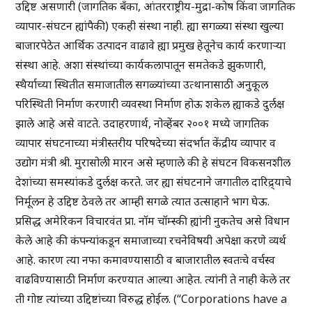
उद्दिष्ट असणारी (जागतिक बँका, आंतरराष्ट्रीय-मुद्रा-कोष किंवा जागतिक
व्यापार-संघटन ह्यांपैकी) एकही संस्था नाही. ह्या सगळ्या संस्था खुल्या
बाजारपेठेत आर्थिक उत्पादन वाढावे ह्या प्रमुख हेतूनेच कार्य करणाऱ्या
संस्था आहे. अशा संस्थांच्या कार्यकलापातून समतेकडे झुकणारी,
स्थैर्याच्या स्थितीत समाजातील सगळ्यांच्या उत्थानासाठी अनुकूल
परिस्थिती निर्माण करणारी व्यवस्था निर्माण होऊ शकेल ह्याकडे दुर्लक्ष
झाले आहे असे वाटते. उदाहरणार्थ, नोव्हेंबर २००१ मध्ये जागतिक
व्यापार संघटनाच्या मंत्रीस्तरीय परिषदेच्या संदर्भात केंद्रीय व्यापार व
उद्योग मंत्री श्री. मुरासोली मारन असे म्हणाले की हे संघटन विकसनशील
देशांच्या समस्यांकडे दुर्लक्ष करते. जर ह्या संघटनाने जगातील दारिद्र्याचे
निर्मूलन हे उद्दिष्ट ठेवले तर आम्ही सगळे त्यात उत्साहाने भाग घेऊ.
प्रसिद्ध अमेरिकन विचारवंत प्रा. नॉम चॉम्स्की ह्यांनी नुकतेच असे विधान
केले आहे की कंपन्यांकडून समाजाच्या रचनेविषयी अपेक्षा करणे व्यर्थ
आहे. कारण त्या नफा कमावण्यासाठी व बाजारातील स्वतःचे वर्चस्व
वाढविण्यासाठी निर्माण करण्यात आल्या आहेत. त्यांनी ते नाही केले तर
ती गोष्ट त्यांच्या उद्दिष्टांच्या विरुद्ध होईल. (“Corporations have a