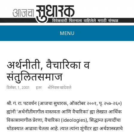
MENU
अर्थनीती, वैचारिका व
संतुलितसमाज
डिसेंबर, 1, 2001
इतर
श्रीनिवास खांदेवाले
श्री. गं. रा. पटवर्धन (आजचा सुधारक, ऑक्टोबर २००१, पृ. २५७-२६०)
ह्यांनी ‘अर्थनीतीमागील वास्तवता आणि वैचारिका’ ह्या लेखात आर्थिक
विकासामागील प्रेरणा, वैचारिका (ideologies), सिद्धान्त इत्यादींचा
थोडक्यात आढावा घेतला आहे. त्यात त्यांना शुंपीटर ह्या अर्थशास्त्रज्ञाचे