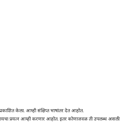
्रकाशित केला. आम्ही संक्षिप्त भाषांतर देत आहोत.
शोधायचा प्रयत्न आम्ही करणार आहोत. इतर कोणाजवळ ती उपलब्ध असली