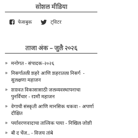
सोशल मीडिया
फेसबुक
ट्विटर
ताजा अंक – जुलै २०२६
मनोगत - संपादक-२०२६
निसर्गातली शहरे आणि शहरातला निसर्ग -
सुलक्षणा महाजन
शाश्वत विकासासाठी जलव्यवस्थापनाचा
पुनर्विचार - रश्मी महाजन
वेगाची संस्कृती आणि मानसिक थकवा - अपर्णा
दीक्षित
पर्यावरणवादाचा तात्त्विक पाया - निखिल जोशी
बी द चेंज... - विजय तांबे