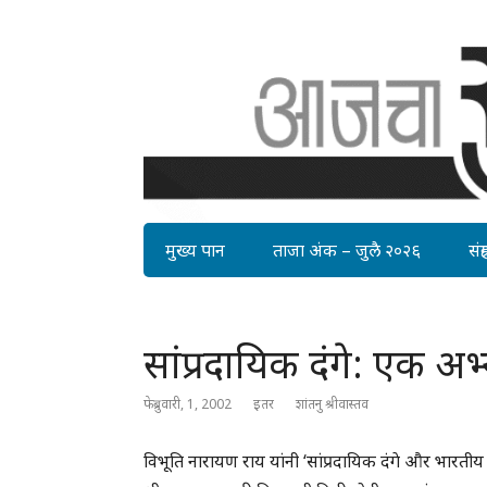
मुख्य पान
ताजा अंक – जुलै २०२६
संग्र
सांप्रदायिक दंगे: एक अभ
फेब्रुवारी, 1, 2002
इतर
शांतनु श्रीवास्तव
विभूति नारायण राय यांनी ‘सांप्रदायिक दंगे और भारती