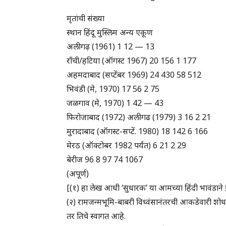
मृतांची संख्या
स्थान हिंदू मुस्लिम अन्य एकूण
अलीगढ़ (1961) 1 12 — 13
राँची/हटिया (ऑगस्ट 1967) 20 156 1 177
अहमदाबाद (सप्टेंबर 1969) 24 430 58 512
भिवंडी (मे, 1970) 17 56 2 75
जळगाव (मे, 1970) 1 42 — 43
फिरोजाबाद (1972) अलीगढ (1979) 3 16 2 21
मुरादाबाद (ऑगस्ट-सप्टें. 1980) 18 142 6 166
मेरठ (ऑक्टोबर 1982 पर्यंत) 6 21 2 29
बेरीज 96 8 97 74 1067
(अपूर्ण)
[(१) हा लेख आधी ‘सुधारक’ या आमच्या हिंदी भावंडाने प
(२) रामजन्मभूमि-बाबरी विध्वंसानंतरची आकडेवारी 
तर तिचे स्वागत आहे.