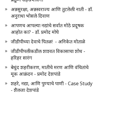
अन्नसुरक्षा, अन्नस्वराज्य आणि तुटलेली नाती - डॉ.
अनुराधा भोसले दिवाण
आपणच आपल्या नद्यांचे सर्वात मोठे प्रदूषक
आहोत का? - डॉ. प्रमोद मोघे
जीडीपीच्या देवाचे पितळ! - अनिकेत मोताळे
जीडीपीपलीकडील शाश्वत विकासाचा शोध -
हरिहर सारंग
बेधुंद शहरीकरण, मातीचे मरण आणि वंचितांचे
मूक आक्रंदन - प्रमोद देशपांडे
शहरे, नद्या, आणि पुण्याचे पाणी - Case Study
- शैलजा देशपांडे