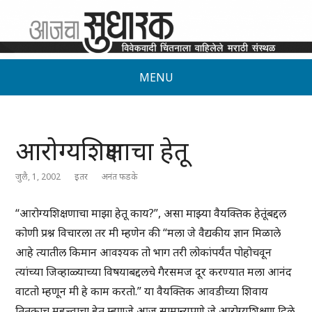
MENU
आरोग्यशिक्षणाचा हेतू
जुलै, 1, 2002
इतर
अनंत फडके
“आरोग्यशिक्षणाचा माझा हेतू काय?”, असा माझ्या वैयक्तिक हेतूंबद्दल
कोणी प्रश्न विचारला तर मी म्हणेन की “मला जे वैद्यकीय ज्ञान मिळाले
आहे त्यातील किमान आवश्यक तो भाग तरी लोकांपर्यंत पोहोचवून
त्यांच्या जिव्हाळ्याच्या विषयाबद्दलचे गैरसमज दूर करण्यात मला आनंद
वाटतो म्हणून मी हे काम करतो.” या वैयक्तिक आवडीच्या शिवाय
तितकाच महत्त्वाचा हेतू म्हणजे आज सामान्यपणे जे आरोग्यशिक्षण दिले