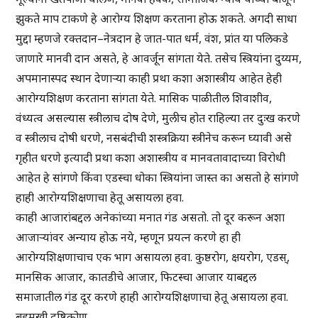
झुकते माप टाकणे हे आरोग्य शिक्षण करताना होऊ शकते. अगदी साधा
मुद्दा म्हणजे रक्तदान–नेत्रदान हे जात-पात धर्म, वंश, प्रांत या पलिकडे
जाणारे मानवी दान असते, हे आवर्जून सांगता येते. तसेच स्त्रियांना दुय्यम,
अपमानास्पद स्थान देणाऱ्या काही प्रथा कशा अशास्त्रीय आहेत हेही
आरोग्यशिक्षण करताना सांगता येते. मासिक पाळीतील शिवाशीव,
वंध्यत्व असल्यास स्त्रीलाच दोष देणे, मुलीच होत राहिल्या तर दुःख करणे
व स्त्रीलाच दोषी धरणे, नसबंदीची शस्त्रक्रिया स्त्रीनेच करून घ्यावी असे
गृहीत धरणे इत्यादी प्रथा कशा अशास्त्रीय व मानवतावादाच्या विरोधी
आहेत हे सांगणे किंवा एडस्चा धोका स्त्रियांना जास्त का असतो हे सांगणे
हाही आरोग्यशिक्षणाचा हेतू असायला हवा.
काही आजारांबद्दल अनेकांच्या मनात गंड असतो. तो दूर करून अशा
आजाऱ्यांवर अन्याय होऊ नये, म्हणून प्रयत्न करणे हा ही
आरोग्यशिक्षणाचाच एक भाग असायला हवा. कुष्ठरोग, क्षयरोग, एडस्,
मानसिक आजार, कातडीचे आजार, फिटस्चा आजार याबद्दल
समाजातील गंड दूर करणे हाही आरोग्यशिक्षणाचा हेतू असायला हवा.
बहुमुखी दृष्टिकोण