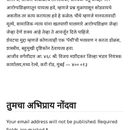
आरोग्यशिक्षणातून यायला हवे, म्हणजे प्रश्न मुळापासून सोडवायचे
असतील तर काय करायला हवे हे कळेल. चौथे म्हणजे मानवतावादी
मूल्ये, सामाजिक न्याय यांना खतपाणी घालणारे आरोग्यशिक्षण जेव्हा
जेव्हा देणे शक्य आहे तेव्हा ते आवर्जून दिले पाहिजे.
शेवटचा मुद्दा म्हणजे कोणत्याही एक ‘पॅथी’ची भलावण न करता डोळस,
शास्त्रीय, बहुमुखी दृष्टिकोन ठेवायला हवा.
आजीव वर्गणीदार आ. ४६८ श्री. विजय मशीदकर जिल्हा भंडार नियंत्रक
कार्यालय,मध्य रेल्वे, करी रोड, मुंबई — ४०० ०१३
तुमचा अभिप्राय नोंदवा
Your email address will not be published.
Required
fields are marked
*