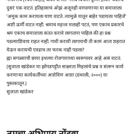
दुसरं एक वाटतं. इतिहासाचं ओझं अजूनही वागवणाऱ्या या समाजाला
‘अमुक काम करायला घाण वाटते. त्यामुळे यातून बाहेर पडायला पाहिजे’
अशी ऊर्मी वाटत नाही. श्रमाचं महत्त्व मलाही पटतं, पण एकाच प्रकारचे
श्रम एकाच समाजाला सतत करावे लागताना पाहिलं की हा प्रश्न
पडल्याशिवाय राहत नाही. गावी करावी लागायची ती कामं आता शहरात
येऊन करायची एवढाच तर फरक नाही पडला?
ह्या सगळ्याची छाया इथल्या रोजगाराच्या स्वरूपावर आहे असं वाटतं.
(सुजाता खांडेकर या झोपडपट्टीत साक्षरता मिहलांचे प्रश्न व संलग्न कार्य
करणाऱ्या कार्यकर्तीच्या आशेविण आशा (ग्रंथाली, २०००) या
पुस्तकातून.)
सुजाता खांडेकर
तुमचा अभिप्राय नोंदवा