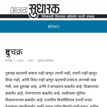
MENU
दुष्टचक्र
सप्टेंबर, 1, 2002
इतर
सुजाता खांडेकर
दुष्टचक्र बदलाची स्पष्टता नाही म्हणून उभारी नाही, उभारी नाही म्हणून
शिस्त नाही, आणि शिस्त नाही म्हणून बदलाची शक्यता आणखी लांब
गेली, असं दुष्टचक्र आहे, आणि ते सगळ्याच बाबतीत आहे. शिक्षणाच्या
बाबतीत आहे, रोजगाराच्या बाबतीत आहे, वस्तीतल्या सुविधा
मिळवण्याच्या बाबतीत आहे. राजकीय शिस्तीशिवाय उभारी फक्त
नेत्यांनाच (स्थानिकही); बाकी जनता ‘गरीब बिचारी कुणी हाका’ अशीच.