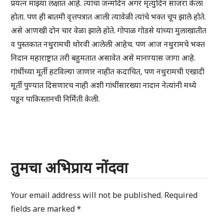
प्रयत्न माझ्या लक्षात आहे. त्यांचा जन्मदिन अगर मृत्युदिन साजरा केला
होता. पण ही बातमी वृत्तपत्रात आली त्यावेळी त्यांचे भक्त चूप झाले होते.
असे आणखी दोन चार वेळा झाले होते. गोपाळ गोडसे यांच्या मुलाखातीत
व पुस्तकात नथुरामची थोरवी आलेली आहेच. पण आज नथुरामचे भक्त
निदान महाराष्ट्रात तरी बहुमतात असावेत असे मानण्यास जागा आहे.
गांधींच्या मूर्ती हटविल्या जाणार नाहीत कदाचित, पण नथुरामची एखादी
मूर्ती पुण्यात दिसणारच नाही अशी गांधींसारख्या नादान नेत्यांनी मध्ये
पडून पाकिस्तानची निर्मिती केली.
तुमचा अभिप्राय नोंदवा
Your email address will not be published.
Required
fields are marked
*