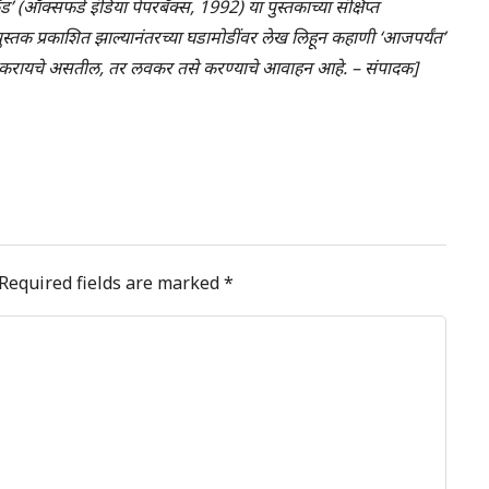
’ (ऑक्सफर्ड इंडिया पेपरबॅक्स, 1992) या पुस्तकाच्या संक्षिप्त
स्तक प्रकाशित झाल्यानंतरच्या घडामोडींवर लेख लिहून कहाणी ‘आजपर्यंत’
त करायचे असतील, तर लवकर तसे करण्याचे आवाहन आहे. – संपादक]
Required fields are marked
*