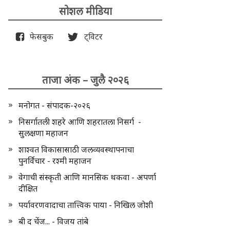
सोशल मीडिया
फेसबुक
ट्विटर
ताजा अंक – जुलै २०२६
मनोगत - संपादक-२०२६
निसर्गातली शहरे आणि शहरातला निसर्ग -
सुलक्षणा महाजन
शाश्वत विकासासाठी जलव्यवस्थापनाचा
पुनर्विचार - रश्मी महाजन
वेगाची संस्कृती आणि मानसिक थकवा - अपर्णा
दीक्षित
पर्यावरणवादाचा तात्त्विक पाया - निखिल जोशी
बी द चेंज... - विजय तांबे