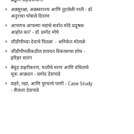
अन्नसुरक्षा, अन्नस्वराज्य आणि तुटलेली नाती - डॉ.
अनुराधा भोसले दिवाण
आपणच आपल्या नद्यांचे सर्वात मोठे प्रदूषक
आहोत का? - डॉ. प्रमोद मोघे
जीडीपीच्या देवाचे पितळ! - अनिकेत मोताळे
जीडीपीपलीकडील शाश्वत विकासाचा शोध -
हरिहर सारंग
बेधुंद शहरीकरण, मातीचे मरण आणि वंचितांचे
मूक आक्रंदन - प्रमोद देशपांडे
शहरे, नद्या, आणि पुण्याचे पाणी - Case Study
- शैलजा देशपांडे