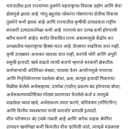
भारतातील इतर राज्यांच्या तुलनेने महाराष्ट्राचा विकास उद्योग आणि सेवा
क्षेत्रांमुळे झाला आहे. परंतु बहुतांश लोकांना पोसणाऱ्या शेतीचा विकास
तुलनेने कमी झाला आहे आणि राज्यातील कृषीची उत्पादकता राष्ट्रीय
सरासरी उत्पादकतेपेक्षा कमी आहे. राज्याचे कर उत्पन्न कमी होण्याची
बरीच कारणे आहेत. सर्वांत विकसित राज्य असल्यामुळे केंद्रीय कर
उत्पन्नातील महाराष्ट्राचा हिस्सा घटत आहे. शेतसारा वाढविला जात नाही.
कृषी उत्पन्नावर आयकर लावला जात नाही, करांची चोरी आणि अपुरी
वसुली इत्यादी. खर्च वाढतो त्याची कारणे म्हणजे सरकारी क्षेत्रातील
कर्मचाऱ्यांची अतिरिक्त संख्या, पाचव्या वेतन आयोगामुळे पगाराचा
आणि निवृत्तिवेतनाचा पडलेला बोजा, ऊस, कापूस इत्यादी पिकांच्या
विक्रीस केलेले अर्थसाहाय्य, दाभोळ (एन्रॉन) प्रकल्प बंद होण्याचा बोजा,
अर्थसंकल्पाव्यतिरिक्त मोठ्या प्रमाणावर घेतलेले कर्ज व त्यामुळे
वाढलेला व्याज खर्च, अर्थसंकल्प तयार करणे, संनियंत्रण (मॉनिटरिंग)
आणि वित्तीय व्यवस्थापन याची कमजोर प्रणाली इत्यादी.
वीज पारेषणात 40 टक्के गळती आहे आणि अनेक ग्राहक श्रेणींना
उत्पादन खर्चापेक्षा कमी किमतीत वीज पुरविली जाते, त्यामुळे मंडळाला