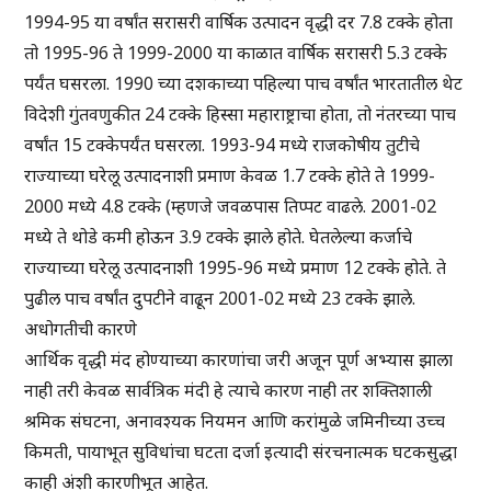
1994-95 या वर्षांत सरासरी वार्षिक उत्पादन वृद्धी दर 7.8 टक्के होता
तो 1995-96 ते 1999-2000 या काळात वार्षिक सरासरी 5.3 टक्के
पर्यंत घसरला. 1990 च्या दशकाच्या पहिल्या पाच वर्षांत भारतातील थेट
विदेशी गुंतवणुकीत 24 टक्के हिस्सा महाराष्ट्राचा होता, तो नंतरच्या पाच
वर्षांत 15 टक्केपर्यंत घसरला. 1993-94 मध्ये राजकोषीय तुटीचे
राज्याच्या घरेलू उत्पादनाशी प्रमाण केवळ 1.7 टक्के होते ते 1999-
2000 मध्ये 4.8 टक्के (म्हणजे जवळपास तिप्पट वाढले. 2001-02
मध्ये ते थोडे कमी होऊन 3.9 टक्के झाले होते. घेतलेल्या कर्जाचे
राज्याच्या घरेलू उत्पादनाशी 1995-96 मध्ये प्रमाण 12 टक्के होते. ते
पुढील पाच वर्षांत दुपटीने वाढून 2001-02 मध्ये 23 टक्के झाले.
अधोगतीची कारणे
आर्थिक वृद्धी मंद होण्याच्या कारणांचा जरी अजून पूर्ण अभ्यास झाला
नाही तरी केवळ सार्वत्रिक मंदी हे त्याचे कारण नाही तर शक्तिशाली
श्रमिक संघटना, अनावश्यक नियमन आणि करांमुळे जमिनीच्या उच्च
किमती, पायाभूत सुविधांचा घटता दर्जा इत्यादी संरचनात्मक घटकसुद्धा
काही अंशी कारणीभूत आहेत.