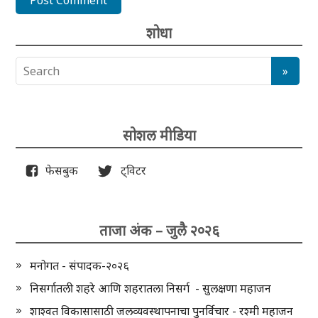
शोधा
सोशल मीडिया
फेसबुक
ट्विटर
ताजा अंक – जुलै २०२६
मनोगत - संपादक-२०२६
निसर्गातली शहरे आणि शहरातला निसर्ग - सुलक्षणा महाजन
शाश्वत विकासासाठी जलव्यवस्थापनाचा पुनर्विचार - रश्मी महाजन