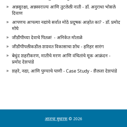
अन्नसुरक्षा, अन्नस्वराज्य आणि तुटलेली नाती - डॉ. अनुराधा भोसले
दिवाण
आपणच आपल्या नद्यांचे सर्वात मोठे प्रदूषक आहोत का? - डॉ. प्रमोद
मोघे
जीडीपीच्या देवाचे पितळ! - अनिकेत मोताळे
जीडीपीपलीकडील शाश्वत विकासाचा शोध - हरिहर सारंग
बेधुंद शहरीकरण, मातीचे मरण आणि वंचितांचे मूक आक्रंदन -
प्रमोद देशपांडे
शहरे, नद्या, आणि पुण्याचे पाणी - Case Study - शैलजा देशपांडे
आजचा सुधारक
© 2026