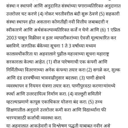
संस्था न स्थापणे आणि अनुदानित संस्थांच्या पगाराव्यतिरिक्त अनुदानात
उत्तरोत्तर घट करणे (4) नोकर भरतीवरील बंदी सुरू ठेवणे (5) सहकारी
संस्था स्थापन होत असताना कोणतीही नवी वित्तीय जबाबदारी न
स्वीकारणे आणि अर्थसंकल्पाव्यतिरिक्त कर्जे न घेणे आणि (6) 1 एप्रिल
2003 पासून विक्रीवर व इतर व्यापारीकरांच्या ऐवजी मूल्याधारित कर
बसविणे. जागतिक बँकेच्या सूचना 1 ते 3 वर्षांच्या मध्यम
कालावधीकरिता या अहवालाने पुढील महत्त्वाच्या सूचना महाराष्ट्र
सरकारला केल्या आहेत. (1) वीज पारेषणाची एक कंपनी आणि
निर्मितीच्या वितरणाच्या अनेक कंपन्या तयार करा (2) सगळे कर, शुल्क
आणि दंड दरवर्षीच्या भाववाढीनुसार बदलवा. (3) पाणी क्षेत्राचे
व्यवस्थापन व नियमन यंत्रणा तयार करा. पाणीपुरवठा करणाऱ्यांमध्ये
स्पर्धा आणि उत्तरदायित्व निर्माण करा. (4) वाल्लुरी समितीने
म्हटल्याप्रमाणे कापूस एकाधिकार योजना बंद करा. (5) उच्च
शिक्षणातील अनुदाने उत्तरोत्तर कमी करा आणि विद्यार्थ्यांना फी
भरण्यासाठी कर्जाची व्यवस्था करा.
या अहवालात आकडेवारी व विश्लेषण पद्धती याबाबत नवीन असे