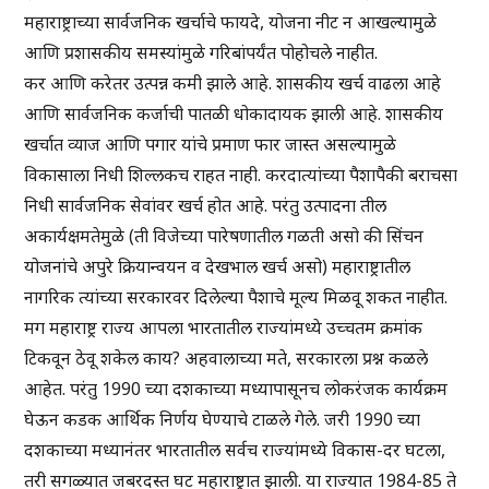
महाराष्ट्राच्या सार्वजनिक खर्चाचे फायदे, योजना नीट न आखल्यामुळे
आणि प्रशासकीय समस्यांमुळे गरिबांपर्यंत पोहोचले नाहीत.
कर आणि करेतर उत्पन्न कमी झाले आहे. शासकीय खर्च वाढला आहे
आणि सार्वजनिक कर्जाची पातळी धोकादायक झाली आहे. शासकीय
खर्चात व्याज आणि पगार यांचे प्रमाण फार जास्त असल्यामुळे
विकासाला निधी शिल्लकच राहत नाही. करदात्यांच्या पैशापैकी बराचसा
निधी सार्वजनिक सेवांवर खर्च होत आहे. परंतु उत्पादना तील
अकार्यक्षमतेमुळे (ती विजेच्या पारेषणातील गळती असो की सिंचन
योजनांचे अपुरे क्रियान्वयन व देखभाल खर्च असो) महाराष्ट्रातील
नागरिक त्यांच्या सरकारवर दिलेल्या पैशाचे मूल्य मिळवू शकत नाहीत.
मग महाराष्ट्र राज्य आपला भारतातील राज्यांमध्ये उच्चतम क्रमांक
टिकवून ठेवू शकेल काय? अहवालाच्या मते, सरकारला प्रश्न कळले
आहेत. परंतु 1990 च्या दशकाच्या मध्यापासूनच लोकरंजक कार्यक्रम
घेऊन कडक आर्थिक निर्णय घेण्याचे टाळले गेले. जरी 1990 च्या
दशकाच्या मध्यानंतर भारतातील सर्वच राज्यांमध्ये विकास-दर घटला,
तरी सगळ्यात जबरदस्त घट महाराष्ट्रात झाली. या राज्यात 1984-85 ते