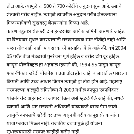
तोटा आहे. त्यामुळे रु. 500 ते 700 कोटींचे अनुदान सुरू आहे. उसाचे
शेतकरी गरीब नाहीत. त्यामुळे त्यावरील अनुदान गरीब शेतकऱ्यांना
मिळण्याऐवजी सुखवस्तू शेतकऱ्यांना मिळत आहे.
कारण बहुतांश शेतकरी दोन हेक्टरपेक्षा अधिक जमिनी असणारे आहेत.
या विषयावर सुधार करण्यासाठी सरकारजवळ स्पष्ट नीतीही नाही आणि
सलग योजनाही नाही. पण सरकारने प्रस्तावित केले आहे की, वर्ष 2004
05 पर्यंत वीज मंडळाची पुनर्रचना पूर्ण होईल व वरील दोष दूर होईल.
कापूस योजनेबद्दल हा अहवाल म्हणतो की, 1994-95 पासून कापूस
एका-धिकार खरेदी योजनेस वाढता तोटा होत आहे. बाजारातील घसरत्या
किमती आणि उच्च आधार किंमत त्यामुळे हा तोटा होत आहे. महाराष्ट्र
सरकारच्या वाल्लुरी समितीच्या मे 2000 मधील कापूस एकाधिकार
योजनेवरील अहवालाचा आधार घेऊन असे म्हटले गेले आहे की, मधले
व्यापारी आणि भ्रष्ट सरकारी अधिकारी यांच्याकडे बराच पैसा जातो.
त्यामुळे कापसाचे खरेदी दर उच्च असूनही गरीब कापूस शेतकऱ्यांना
याचा फायदा मिळत नाही. राजकीय दबावामुळे ही योजना
सुधारण्यासाठी सरकार काहीही करीत नाही.