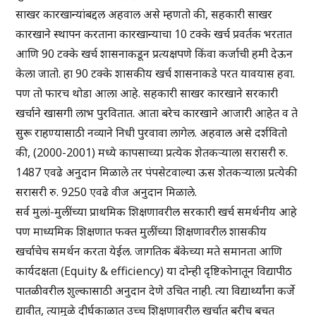
साखर कारखान्यांबद्दल अहवाल असे म्हणतो की, सहकारी साखर
कारखाने स्थापन करताना कारखान्याचा 10 टक्के खर्च प्रवर्तक भरतात
आणि 90 टक्के खर्च शासनाकडून प्रत्यक्षपणे किंवा कर्जाची हमी देऊन
केला जातो. हा 90 टक्के शासकीय खर्च शासनाकडे परत यावयास हवा.
पण तो फारच थोडा आला आहे. सहकारी साखर कारखाने सरकारी
खर्चाने खासगी लाभ पुरवितात. आता बरेच कारखाने आजारी आहेत व ते
सुरू राहण्यासाठी नव्याने निधी पुरवावा लागेल. अहवाल असे दर्शवितो
की, (2000-2001) मध्ये कापसाच्या प्रत्येक शेतकऱ्याला सरासरी रु.
1487 एवढे अनुदान मिळाले तर पंपसेटवाल्या ऊस शेतकऱ्याला प्रत्येकी
सरासरी रु. 9250 एवढे वीज अनुदान मिळाले.
सर्व मुलां-मुलींच्या प्राथमिक शिक्षणावरील सरकारी खर्च समर्थनीय आहे
पण माध्यमिक शिक्षणात फक्त मुलींच्या शिक्षणावरील शासकीय
खर्चाचेच समर्थन करता येईल. जागतिक बँकेच्या मते समानता आणि
कार्यदक्षता (Equity & efficiency) या दोन्ही दृष्टिकोनातून विद्यापीठ
पातळीवरील शुल्कासाठी अनुदान देणे उचित नाही. त्या विद्यार्थ्यांना कर्जे
द्यावीत, त्यामुळे दीर्घकाळात उच्च शिक्षणावरील खर्चात बरीच बचत