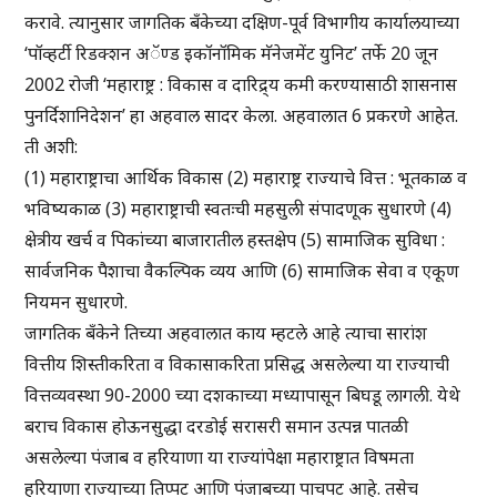
करावे. त्यानुसार जागतिक बँकेच्या दक्षिण-पूर्व विभागीय कार्यालयाच्या
‘पॉव्हर्टी रिडक्शन अॅण्ड इकॉनॉमिक मॅनेजमेंट युनिट’ तर्फे 20 जून
2002 रोजी ‘महाराष्ट्र : विकास व दारिद्र्य कमी करण्यासाठी शासनास
पुनर्दिशानिदेशन’ हा अहवाल सादर केला. अहवालात 6 प्रकरणे आहेत.
ती अशी:
(1) महाराष्ट्राचा आर्थिक विकास (2) महाराष्ट्र राज्याचे वित्त : भूतकाळ व
भविष्यकाळ (3) महाराष्ट्राची स्वतःची महसुली संपादणूक सुधारणे (4)
क्षेत्रीय खर्च व पिकांच्या बाजारातील हस्तक्षेप (5) सामाजिक सुविधा :
सार्वजनिक पैशाचा वैकल्पिक व्यय आणि (6) सामाजिक सेवा व एकूण
नियमन सुधारणे.
जागतिक बँकेने तिच्या अहवालात काय म्हटले आहे त्याचा सारांश
वित्तीय शिस्तीकरिता व विकासाकरिता प्रसिद्ध असलेल्या या राज्याची
वित्तव्यवस्था 90-2000 च्या दशकाच्या मध्यापासून बिघडू लागली. येथे
बराच विकास होऊनसुद्धा दरडोई सरासरी समान उत्पन्न पातळी
असलेल्या पंजाब व हरियाणा या राज्यांपेक्षा महाराष्ट्रात विषमता
हरियाणा राज्याच्या तिप्पट आणि पंजाबच्या पाचपट आहे. तसेच