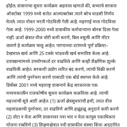
होईल. शासनाचा सुधार कार्यक्रम अहवाल म्हणतो की, सध्याचे सरकार
ऑक्टोबर 1999 मध्ये सत्तेत आल्याबरोबर त्याने बरेच धाडसी निर्णय
घेतले. त्यात नोकर भरती गोठविली गेली आहे. महागाई भत्ता गोठविला
गेला आहे. 1999-2000 मध्ये शासकीय कर्मचाऱ्यांना बोनस दिला गेला
नाही. ऊर्जा क्षेत्रात वीज चोरी कमी करणे, बिल वसुली आणि मीटर
लावणे हे कार्यक्रम चालू आहेत. पाण्याच्या दरांमध्ये पूर्ण प्रक्रिया–
देखभाल खर्च आणि 25 टक्के भांडवली खर्च समाविष्ट केला आहे.
दवाखान्यांमध्ये उपयोगकर्ता दर वाढविले आणि काही शैक्षणिक शुल्के
वाढविली आहेत. सरकारी उद्योग त्वरित बंद करणे, त्यांची विक्री करणे
आणि त्यांची पुनर्रचना करणे यासाठी एक बोर्ड स्थापन केले आहे.
डिसेंबर 2001 मध्ये महाराष्ट्र शासनाने केंद्र सरकारला एक
मध्यमकालीन राजकोषीय सुधार कार्यक्रम कळविला आहे. त्याची
महत्त्वाची सूत्रे अशी आहेत. (1) ऊर्जा क्षेत्रसुधारांची हमी, त्यात वीज
महामंडळाची पुनर्रचना, दर वाढविणे आणि हळूहळू अनुदाने कमी करणे
(2) तोटा न येता आणि शासनावर नवा भार न येता कापूस एकाधिकार
योजना राबविणे (3) शिक्षणक्षेत्रात नवी शासकीय संस्था किंवा अनुदानित