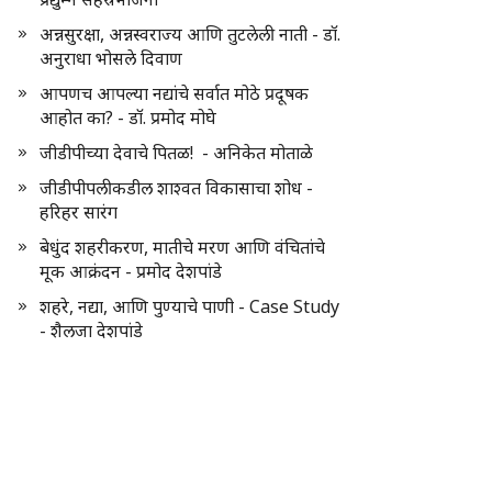
अन्नसुरक्षा, अन्नस्वराज्य आणि तुटलेली नाती - डॉ.
अनुराधा भोसले दिवाण
आपणच आपल्या नद्यांचे सर्वात मोठे प्रदूषक
आहोत का? - डॉ. प्रमोद मोघे
जीडीपीच्या देवाचे पितळ! - अनिकेत मोताळे
जीडीपीपलीकडील शाश्वत विकासाचा शोध -
हरिहर सारंग
बेधुंद शहरीकरण, मातीचे मरण आणि वंचितांचे
मूक आक्रंदन - प्रमोद देशपांडे
शहरे, नद्या, आणि पुण्याचे पाणी - Case Study
- शैलजा देशपांडे