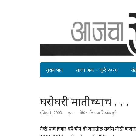
मुख्य पान
ताजा अंक – जुलै २०२६
संग्र
घरोघरी मातीच्याच . . .
एप्रिल, 1, 2003
इतर
मेचिंडा लिऊ आणि पॉल मूनी
गेली पाच हजार वर्षे चीन ही जगातील सर्वांत मोठी ब