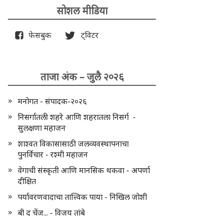
सोशल मीडिया
फेसबुक
ट्विटर
ताजा अंक – जुलै २०२६
मनोगत - संपादक-२०२६
निसर्गातली शहरे आणि शहरातला निसर्ग -
सुलक्षणा महाजन
शाश्वत विकासासाठी जलव्यवस्थापनाचा
पुनर्विचार - रश्मी महाजन
वेगाची संस्कृती आणि मानसिक थकवा - अपर्णा
दीक्षित
पर्यावरणवादाचा तात्त्विक पाया - निखिल जोशी
बी द चेंज... - विजय तांबे