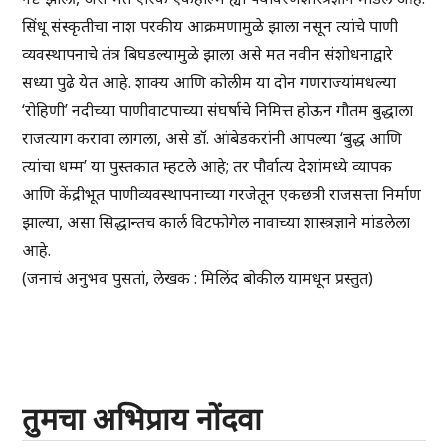
सिंधू संस्कृतीचा नाश परकीय आक्रमणामुळे झाला नसून त्यांचे पाणी
व्यवस्थापनाचे तंत्र बिघडल्यामुळे झाला असे मत नवीन संशोधनाद्वारे
सध्या पुढे येत आहे. शाक्य आणि कोलीम या दोन गणराज्यांमधल्या
‘रोहिणी’ नदीच्या पाणीवाटपाच्या संघर्षाचे निमित्त होऊन गौतम बुद्धाला
राजत्याग करावा लागला, असे डॉ. आंबेडकरांनी आपल्या ‘बुद्ध आणि
त्यांचा धम्म’ या पुस्तकात म्हटले आहे; तर पौर्वात्य देशांमध्ये व्यापक
आणि केंद्रीभूत पाणीव्यवस्थापनाच्या गरजेतून एकछत्री राजसत्ता निर्माण
झाल्या, असा सिद्धान्तच कार्ल विटफोगेल नावाच्या शास्त्रज्ञाने मांडलेला
आहे.
(जनाचं अनुभव पुसतां, लेखक : मिलिंद बोकील यामधून प्रस्तुत)
तुमचा अभिप्राय नोंदवा