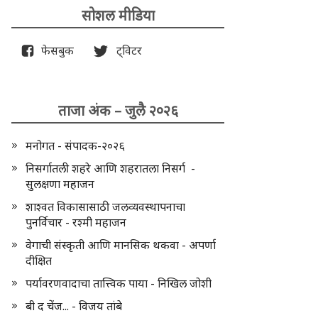
सोशल मीडिया
फेसबुक
ट्विटर
ताजा अंक – जुलै २०२६
मनोगत - संपादक-२०२६
निसर्गातली शहरे आणि शहरातला निसर्ग -
सुलक्षणा महाजन
शाश्वत विकासासाठी जलव्यवस्थापनाचा
पुनर्विचार - रश्मी महाजन
वेगाची संस्कृती आणि मानसिक थकवा - अपर्णा
दीक्षित
पर्यावरणवादाचा तात्त्विक पाया - निखिल जोशी
बी द चेंज... - विजय तांबे