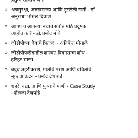
अन्नसुरक्षा, अन्नस्वराज्य आणि तुटलेली नाती - डॉ.
अनुराधा भोसले दिवाण
आपणच आपल्या नद्यांचे सर्वात मोठे प्रदूषक
आहोत का? - डॉ. प्रमोद मोघे
जीडीपीच्या देवाचे पितळ! - अनिकेत मोताळे
जीडीपीपलीकडील शाश्वत विकासाचा शोध -
हरिहर सारंग
बेधुंद शहरीकरण, मातीचे मरण आणि वंचितांचे
मूक आक्रंदन - प्रमोद देशपांडे
शहरे, नद्या, आणि पुण्याचे पाणी - Case Study
- शैलजा देशपांडे