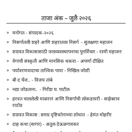
ताजा अंक – जुलै २०२६
मनोगत - संपादक-२०२६
निसर्गातली शहरे आणि शहरातला निसर्ग - सुलक्षणा महाजन
शाश्वत विकासासाठी जलव्यवस्थापनाचा पुनर्विचार - रश्मी महाजन
वेगाची संस्कृती आणि मानसिक थकवा - अपर्णा दीक्षित
पर्यावरणवादाचा तात्त्विक पाया - निखिल जोशी
बी द चेंज... - विजय तांबे
नद्या जोडताना.. - गिरीश घ. पाटील
हरवत चाललेली माळरानं आणि निसर्गाची लोकडायरी - साहेबराव
राठोड
शाश्वत विकास : समग्र दृष्टिकोनाच्या शोधात - हेमंत मोहरीर
दाह कथा (सागर) - अतुल देऊळगावकर