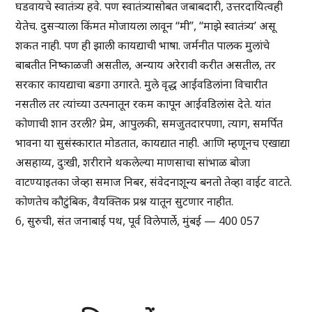
घडवायचे स्वातंत्र्य हवे. पण स्वातंत्र्यासोबत जबाबदारी, उत्तरदायित्वही
येतेच. दुसऱ्याला किंमत मोजायला लावून “मी”, “माझे स्वातंत्र्य’ असू
शकत नाही. पण ही झाली कायद्याची भाषा. जर्मनीत पालक मुलांचे
बाबतीत निष्काळजी असतील, अन्याय अरेरावी करीत असतील, तर
सरकार कायद्याचा बडगा उगारते. मुले वृद्ध आईवडिलांना विचारीत
नसतील तर त्यांच्या उत्पनातून रकम कापून आईवडिलांस देते. यांत
कोणाची शान उरली? प्रेम, आपुलकी, समजुतदारपणा, त्याग, समर्पित
भावना या सुसंस्कारात मोडतात, कायद्यात नाही. आणि म्हणूनच एखाद्या
असहाय्य, दुःखी, शरीराने थकलेल्या माणसाचा सांभाळ बोजा
वाटण्याइतका जेव्हा समाज निबर, संवेदनाशून्य बनतो तेव्हा वाईट वाटते.
कोणतेच कौटुंबिक, वैयक्तिक प्रश्न यातून सुटणार नाहीत.
6, सुरुची, संत जनाबाई पथ, पूर्व विलेपार्ले, मुंबई — 400 057