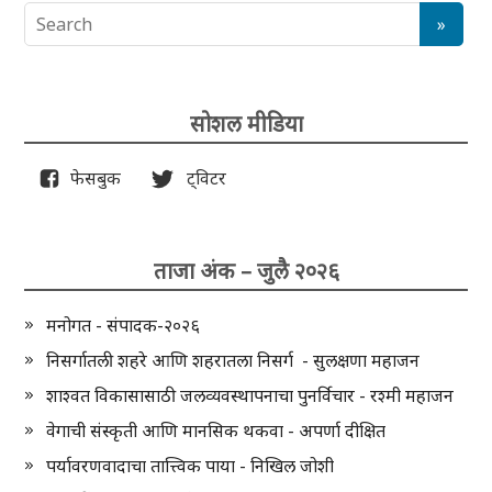
सोशल मीडिया
फेसबुक
ट्विटर
ताजा अंक – जुलै २०२६
मनोगत - संपादक-२०२६
निसर्गातली शहरे आणि शहरातला निसर्ग - सुलक्षणा महाजन
शाश्वत विकासासाठी जलव्यवस्थापनाचा पुनर्विचार - रश्मी महाजन
वेगाची संस्कृती आणि मानसिक थकवा - अपर्णा दीक्षित
पर्यावरणवादाचा तात्त्विक पाया - निखिल जोशी