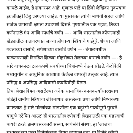
कापले जाईल, हे शंकास्पद आहे. मृणाल पांडे या हिंदी लेखिका नुकत्याच
इंग्रजीतही लिहू लागल्या आहेत. या पुस्तकात त्यांची भाषेची सहज आणि
सर्जक वापराची क्षमता उघडपणे दिसते. पुण्यातील एक पहाट, तिच्या
वर्णनातले गंध आणि स्पर्धांचे वर्णन —- आणि भारतातील कोणत्याही
खेड्यातील वातावरणात जाग्या होणाऱ्या स्त्रियांचे गाईगुरे, शेण्या आणि
गवताच्या वासांचे, सर्पणाच्या वासांचे वर्णन —- बंगालमधील
बाळंतपणाशी निगडित शिळ्या मोहरीच्या तेलाच्या वासाचे वर्णन —- हे
सारे वाचकाला ठळकपणे सवयीच्या चित्रांमध्ये नेऊन सोडते. वेळोवेळी
मध्ययुगीन व आधुनिक काव्याचा केलेला वापरही उत्कृष्ट आहे. त्यात
प्रसिद्ध व अप्रसिद्ध आदिवासी कवयित्रीही येतात.
तिचा लेखनविषय असलेल्या अनेक सामाजिक कायकर्त्यांसारख्याच
पांडेही ग्रामीण स्त्रियांचा जीवनाधार असलेल्या प्रथा आणि मिथ्यकथा
वापरतात. हे सारे पांड्यांच्या मांडणीला एक बहुरंगी पार्श्वभूमी पुरवते.
यामुळे ‘स्टेपिंग आउट’ ही भारतातील स्त्रीवादी लेखनातली एक महत्त्वाची
पायरी ठरते. झबगरसरकारी संस्था, स्वयंसेवी संस्था, हा ‘आजचा
सुधारक’च्या एका विशेषांकाचा विषय व्हायला हवा. या दिशेने कोणी