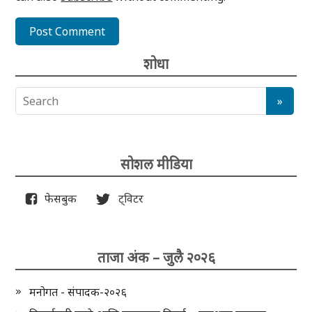
शोधा
सोशल मीडिया
फेसबुक
ट्विटर
ताजा अंक – जुलै २०२६
मनोगत - संपादक-२०२६