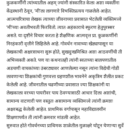
कुळकर्णीनी त्यांच्यातील अहम् ज्यांनी संस्कारित केला अशा व्यक्तींना
केंद्रस्थानी ठेवून, ‘मी’ला लागणारे विभक्तिप्रत्यय गाळलेले आहेत.
आत्मचरित्राचा लेखक त्याच्या जीवनाच्या प्रवासात भेटलेली व्यक्तिमत्त्वे
‘मी’च्या अवतीभवती फिरवितो. त्यात अहंकाराचे स्फुरण हेतुपुरस्सर
असते. या दृष्टीने विचार करता हे शैक्षणिक आत्मवृत्त प्रा. कुळकर्णीनी
निरहंकारी वृत्तीने लिहिलेले आहे. गोवर्धन नावाच्या खेड्यापासून या
लेखकाची अक्षरसाधना सुरू होते, सुखदुःखमिश्रित अशा आठवणींची ती
अभिव्यक्ती असते. पण या कथनातही त्यांनी स्वतःच्या बालपणातील
अडचणी वाचकांच्या उंबरठ्यावर आणलेल्या नसून त्यांना विद्येची गोडी
लावणाऱ्या शिक्षकांची गुणवत्ता ग्रहणशील भावनेने अकृत्रिम शैलीत प्रकट
केलेली आहे. जीवनातील चढणीच्या प्रवासात ज्या शिक्षकांनी या
लेखकाला वरच्या पायरीवर पाय ठेवण्यासाठी आधार दिला अशांची,
सामान्य वाटणारी पण वस्तुतः असामान्य व्यक्तिमत्त्वे त्यांनी क्रमशः
अक्षरबद्ध केलेली आहेत. प्राथमिक वर्गापासून महाविद्यालयीन
शिक्षणापर्यंत ती त्यांनी क्रमवार मांडली आहेत.
सुरुवात होते गोवर्धनच्या प्राथिमक शाळेतील मुळाक्षरे घोटून घेणाऱ्या सुर्वे