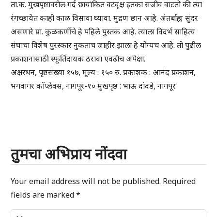
ता.क. मुखपृष्ठावरील गर्द छायांकित वटवृक्ष इतका सजीव वाटतो की त्या
रंगच्छायेत काही काळ विसावा घ्यावा. मुद्रण छान आहे. अंतर्बाह्य सुंदर
असणारे प्रा. कुळकर्णीचे हे पहिले पुस्तक आहे. त्याला विदर्भ साहित्य
संघाचा विशेष पुरस्कार नुकताच जाहीर झाला हे योग्यच आहे. तो पुढील
प्रकाशनासाठी स्फूर्तिदायक ठरावा एवढीच अपेक्षा.
अक्षरधन, पृष्ठसंख्या १५७, मूल्य : १५० रु. प्रकाशक : आनंद प्रकाशन,
भगवागर काँप्लेक्स, नागपूर-१० मुखपृष्ठ : भाऊ दांदडे, नागपूर
तुमचा अभिप्राय नोंदवा
Your email address will not be published.
Required
fields are marked
*