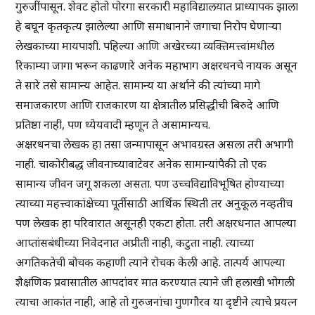
गुरुजींपासून. शेवट होतो पोरगा सरकारी महाविद्यालयात प्राध्यापक झाला
हे बघून कृतकृत्य झालेल्या आणि समाधानाने जगाचा निरोप घेणाऱ्या
लेखकाच्या मायपाशी. पहिल्या आणि अखेरच्या व्यक्तिमत्त्वांमधील
रिकाम्या जागा भरून काढणारे अनेक महाभाग अक्षरधनचे नायक असून
ते सारे तसे सामान्य आहेत. सामान्य या अर्थाने की त्यांच्या मागे
समाजकारण आणि राजकारण या क्षेत्रातील प्रसिद्धीची बिरुदे आणि
प्रतिष्ठा नाही, पण ध्येयवादी म्हणून ते असामान्यच.
अक्षरधनचा लेखक हा तसा जन्मापासून अभावग्रस्त असला तरी अभागी
नाही. चाकोरीबद्ध जीवनाच्यावाटेवर अनेक सामान्यांपैकी तो एक
सामान्य जीवन जगू शकला असता. पण उच्चविद्याविभूषित होण्याच्या
त्याच्या महत्त्वाकांक्षेच्या पूर्तीसाठी आर्थिक स्थिती तर अनुकूल नव्हतीच
पण लेखक हा परिवारात असूनही एकटा होता. तरी अक्षरधनात आपल्या
आप्तांसबंधीच्या निवेदनात अप्रीती नाही, कटुता नाही. त्याच्या
अगतिकतेची बोचक कहाणी त्याने रोचक केली आहे. तात्पर्य आपल्या
शैक्षणिक प्रवासातील आपदांवर मात करण्यात त्याने जी हलाखी भोगली
त्याचा आकांत नाही, आहे तो गुरुजनांचा गुणगौरव या दृष्टीने त्याचे प्रयत्न