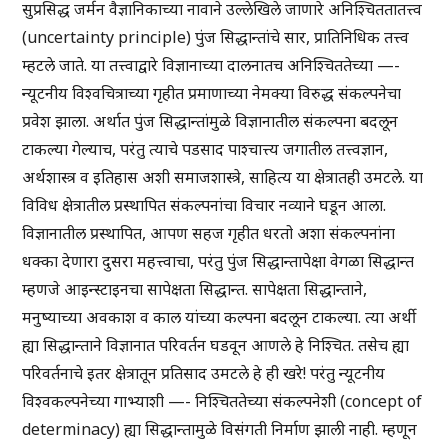
सुप्रसिद्ध जर्मन वैज्ञानिकाच्या नावाने उल्लेखिले जाणारे अनिश्चिततातत्त्व
(uncertainty principle) पुंज सिद्धान्तांचे सार, प्रातिनिधिक तत्त्व
म्हटले जाते. या तत्त्वाद्वारे विज्ञानाच्या दालनातच अनिश्चिततेच्या —-
न्यूटनीय विश्वचित्राच्या गृहीत प्रमाणाच्या नेमक्या विरुद्ध संकल्पनेचा
प्रवेश झाला. अर्थात पुंज सिद्धान्तांमुळे विज्ञानातील संकल्पना बदलून
टाकल्या गेल्याच, परंतु त्याचे पडसाद पाश्चात्त्य जगातील तत्त्वज्ञान,
अर्थशास्त्र व इतिहास अशी समाजशास्त्रे, साहित्य या क्षेत्रातही उमटले. या
विविध क्षेत्रातील प्रस्थापित संकल्पनांचा विचार नव्याने घडून आला.
विज्ञानातील प्रस्थापित, आपण सहज गृहीत धरतो अशा संकल्पनांना
धक्का देणारा दुसरा महत्त्वाचा, परंतु पुंज सिद्धान्तापेक्षा वेगळा सिद्धान्त
म्हणजे आइन्स्टाइनचा सापेक्षता सिद्धान्त. सापेक्षता सिद्धान्ताने,
मनुष्याच्या अवकाश व काल यांच्या कल्पना बदलून टाकल्या. त्या अर्थी
ह्या सिद्धान्ताने विज्ञानात परिवर्तन घडवून आणले हे निश्चित. तसेच ह्या
परिवर्तनाचे इतर क्षेत्रातून प्रतिसाद उमटले हे ही खरे! परंतु न्यूटनीय
विश्वकल्पनेच्या गाभ्याशी —- निश्चिततेच्या संकल्पनेशी (concept of
determinacy) ह्या सिद्धान्तामुळे विसंगती निर्माण झाली नाही. म्हणून