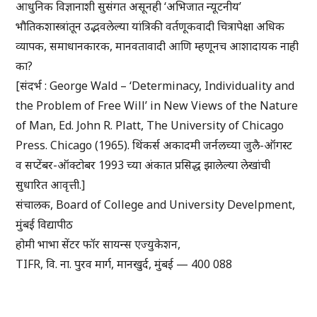
आधुनिक विज्ञानाशी सुसंगत असूनही ‘अभिजात न्यूटनीय’
भौतिकशास्त्रांतून उद्भवलेल्या यांत्रिकी वर्तणूकवादी चित्रापेक्षा अधिक
व्यापक, समाधानकारक, मानवतावादी आणि म्हणूनच आशादायक नाही
का?
[संदर्भ : George Wald – ‘Determinacy, Individuality and
the Problem of Free Will’ in New Views of the Nature
of Man, Ed. John R. Platt, The University of Chicago
Press. Chicago (1965). थिंकर्स अकादमी जर्नलच्या जुलै-ऑगस्ट
व सप्टेंबर-ऑक्टोबर 1993 च्या अंकात प्रसिद्ध झालेल्या लेखांची
सुधारित आवृत्ती.]
संचालक, Board of College and University Develpment,
मुंबई विद्यापीठ
होमी भाभा सेंटर फॉर सायन्स एज्युकेशन,
TIFR, वि. ना. पुरव मार्ग, मानखुर्द, मुंबई — 400 088