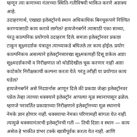
म्हणून त्या कणाच्या नंतरच्या स्थिति-गतीविषयी भाकित करणे अशक्य
आहे.
उदाहरणार्थ, एखाद्या इलेक्ट्रॉनचे स्थान अधिकाधिक बिनचूकपणे निश्चित
करण्यासाठी काय करावे लागेल? हायजेनबर्गने त्यासाठी एका साध्या,
पंरतु काल्पनिक प्रयोगाचे उदाहरण दिले. समजा इलेक्ट्रॉनवर प्रकाश
टाकून सूक्ष्मदर्शक यंत्रातून त्याच्याकडे बघितले तर काय होईल. प्रयोग
काल्पनिकच असल्याने इलेक्ट्रॉनसारखा सूक्ष्मकणही दिसू शकेल अशा
सूक्ष्मदर्शकाची व निरीक्षणात जो थोडीदेखील चूक करणार नाही अशा
काटेकोर निरीक्षकाची कल्पना करता येते. परंतु तरीही या प्रयोगात काय
घडेल?
हायजेनबर्गने असे निदशर्नास आणून दिले की प्रकाश जेव्हा इलेक्ट्रॉनवर
पडेल तेव्हा त्याच्या धक्क्याने इलेक्ट्रॉन आपल्या मूळ स्थानापासून ढळेल.
म्हणजे परावर्तित प्रकाशाच्या निरीक्षणाने इलेक्ट्रॉनच्या मूळ स्थानाचे
नेमके ज्ञान होणार नाही. धक्क्याचा नेमका परिणामही सांगता येत नाही.
त्यामुळे धक्क्यानंतरची इलेक्ट्रॉनची गती — तिची दिशा व स्थान — काय
असेल हे भाकीत शंभर टक्के खात्रीपूर्वक करता येत नाही. आणि