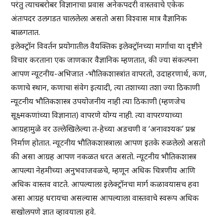
परंतु त्याचबरोबर विज्ञानाचा प्रवास अनेकपदरी वास्तवाचे एकेक
अंतःपदर उलगडत चाललेला असतो असा विश्वास मात्र वैज्ञानिक
बाळगतात.
इलेक्ट्रॉन विवर्तन प्रयोगातील वैयक्तिक इलेक्ट्रॉनच्या मार्गाचा या दृष्टीने
विचार करताना एक जाणकार वैज्ञानिक म्हणतात, की ज्या संकल्पना
आपण न्यूटनीय-अभिजात -भौतिकशास्त्रांत वापरतो, उदाहरणार्थ, कण,
कणाचे स्थान, कणाचा संवेग इत्यादी, त्या तशाच्या तशा ज्या ठिकाणी
न्यूटनीय भौतिकशास्त्र उपयोजनीय नाही त्या ठिकाणी (म्हणजेच
सूक्ष्मकणांच्या विज्ञानात) वापरणे योग्य नाही. त्या वापरण्याच्या
आग्रहामुळे वर उल्लेखिलेल्या त-हेच्या अडचणी व ‘अनावश्यक’ प्रश्न
निर्माण होतात. न्यूटनीय भौतिकशास्त्राला आपण इतके रुळलेलो असतो
की असा आग्रह आपण नकळत धरत असतो. न्यूटनीय भौतिकशास्त्र
आपल्या नेहमीच्या अनुभवाजवळचे, म्हणून अधिक चित्रणीय आणि
अधिक वास्तव वाटते. आपल्याला इलेक्ट्रॉनचा मार्ग कळावयासच हवा
असा आग्रह धरायचा असल्यास आपल्याला वास्तवाचे स्वरूप अधिक
सखोलपणे ज्ञात व्हावयाला हवे.