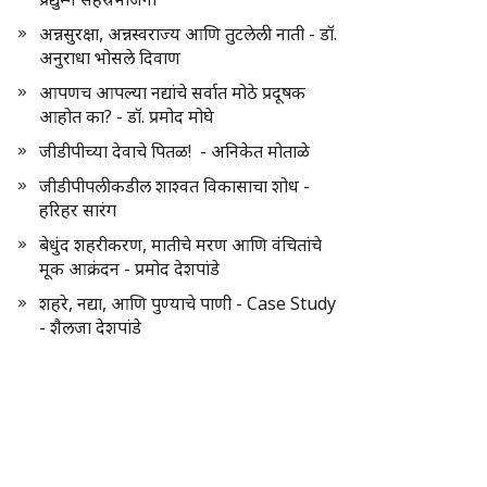
अन्नसुरक्षा, अन्नस्वराज्य आणि तुटलेली नाती - डॉ.
अनुराधा भोसले दिवाण
आपणच आपल्या नद्यांचे सर्वात मोठे प्रदूषक
आहोत का? - डॉ. प्रमोद मोघे
जीडीपीच्या देवाचे पितळ! - अनिकेत मोताळे
जीडीपीपलीकडील शाश्वत विकासाचा शोध -
हरिहर सारंग
बेधुंद शहरीकरण, मातीचे मरण आणि वंचितांचे
मूक आक्रंदन - प्रमोद देशपांडे
शहरे, नद्या, आणि पुण्याचे पाणी - Case Study
- शैलजा देशपांडे