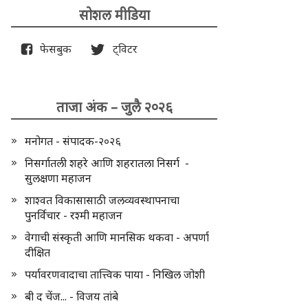
सोशल मीडिया
फेसबुक
ट्विटर
ताजा अंक – जुलै २०२६
मनोगत - संपादक-२०२६
निसर्गातली शहरे आणि शहरातला निसर्ग -
सुलक्षणा महाजन
शाश्वत विकासासाठी जलव्यवस्थापनाचा
पुनर्विचार - रश्मी महाजन
वेगाची संस्कृती आणि मानसिक थकवा - अपर्णा
दीक्षित
पर्यावरणवादाचा तात्त्विक पाया - निखिल जोशी
बी द चेंज... - विजय तांबे