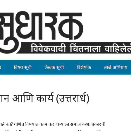
ह
विषय सूची
लेखक सूची
विशेषांक
ताजे अभिप्राय
 आणि कार्य (उत्तरार्ध)
 आहे का? गणित विषयात काम करणाऱ्याला समाज कशा प्रकारची