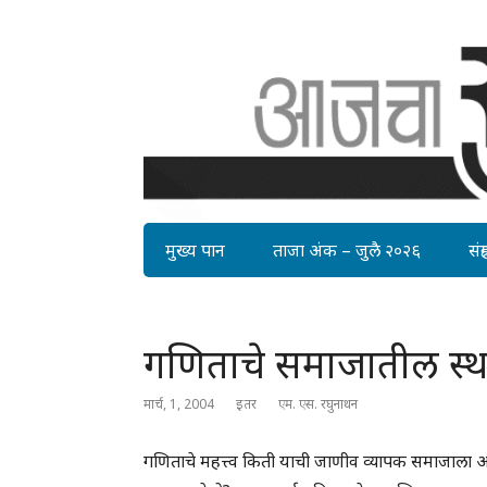
मुख्य पान
ताजा अंक – जुलै २०२६
संग्र
गणिताचे समाजातील स्थान
मार्च, 1, 2004
इतर
एम. एस. रघुनाथन
गणिताचे महत्त्व किती याची जाणीव व्यापक समाजाला