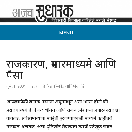
MENU
राजकारण, प्रसारमाध्यमे आणि
पैसा
जुलै, 1, 2004
इतर
डेव्हिड कॉग्जवेल आणि पॉल गॉर्डन
आपल्यापैकी बऱ्याच जणांना अधूनमधून असा ‘भास’ होतो की
प्रसारमाध्यमे ही केवळ श्रीमंत आणि सबळ लोकांच्या प्रचारकांसारखी
वागतात. सर्वसामान्यांना माहिती पुरवण्याऐवजी माध्यमे काहीतरी
‘खपवत’ असतात, असा दृष्टिकोन ठेवल्यास त्यांची वर्तणूक जास्त