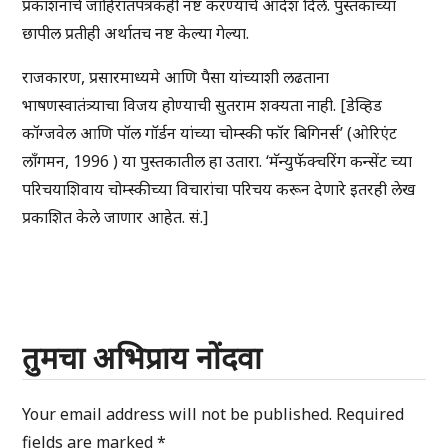
प्रकाशनांचे जाहिरातपत्रकही नष्ट करण्याचे आदेश दिले. पुस्तकाच्या
छापील प्रतीही अर्थातच नष्ट केल्या गेल्या.
राजकारण, प्रसारमाध्यमे आणि पैसा यांच्याशी लढताना
भाषणस्वातंत्र्याचा विजय होण्याची सुतराम शक्यता नाही. [डेव्हिड
कॉग्जवेल आणि पॉल गॉर्डन यांच्या चोम्स्की फॉर बिगिनर्स’ (ओरिएंट
लॉंगमन, 1996 ) या पुस्तकातील हा उतारा. ‘मॅन्युफॅक्चरिंग कन्सेंट च्या
परिचयाशिवाय चोम्स्कीच्या विचारांचा परिचय करून देणारे इतरही लेख
प्रकाशित केले जाणार आहेत. सं.]
तुमचा अभिप्राय नोंदवा
Your email address will not be published.
Required
fields are marked
*