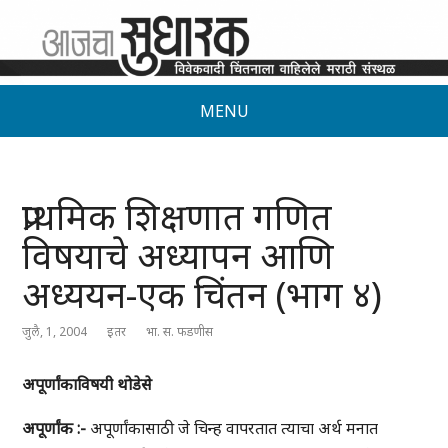
MENU
प्राथमिक शिक्षणात गणित
विषयाचे अध्यापन आणि
अध्ययन-एक चिंतन (भाग ४)
जुलै, 1, 2004
इतर
भा. स. फडणीस
अपूर्णांकाविषयी
थोडेसे
अपूर्णांक
:-
अपूर्णांकासाठी जे चिन्ह वापरतात त्याचा अर्थ मनात