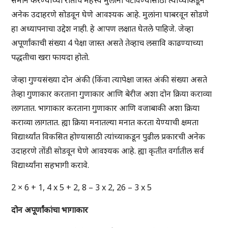
समान करण्याच्या रीतीचे महत्त्व मुलांना पटविण्यासाठी त्यांच्याकडून
अनेक उदाहरणे सोडवून घेणे आवश्यक आहे. मुलांना घाबरवून सोडणे
हा अध्यापनाचा उद्देश नाही. हे आपण लक्षात घेतले पाहिजे. जेव्हा
अपूर्णांकाची संख्या 4 पेक्षा जास्त असते तेव्हाच लसावि काढण्याच्या
पद्धतीचा खरा फायदा होतो.
जेव्हा गुण्यसंख्या दोन अंकी (किंवा त्यापेक्षा जास्त अंकी संख्या असते
तेव्हा गुणाकार करताना गुणाकार आणि बेरीज अशा दोन क्रिया कराव्या
लागतात. भागाकार करताना गुणाकार आणि वजाबाकी अशा क्रिया
कराव्या लागतात. ह्या क्रिया मनातल्या मनात करता येण्याची क्षमता
विद्यार्थ्यांत विकसित होण्यासाठी त्यांच्याकडून पुढील प्रकारची अनेक
उदाहरणे तोंडी सोडवून घेणे आवश्यक आहे. ह्या कृतीत वर्गातील सर्व
विद्यार्थ्यांना सहभागी करावे.
2 × 6 + 1, 4 x 5 + 2, 8 – 3 x 2, 26 – 3 x 5
दोन
अपूर्णांकांचा
भागाकार