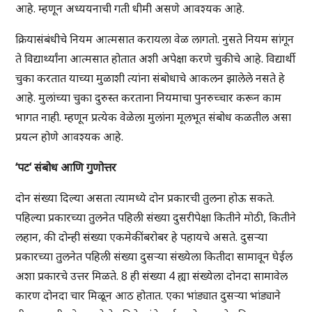
आहे. म्हणून अध्ययनाची गती धीमी असणे आवश्यक आहे.
क्रियासंबंधीचे नियम आत्मसात करायला वेळ लागतो. नुसते नियम सांगून
ते विद्यार्थ्यांना आत्मसात होतात अशी अपेक्षा करणे चुकीचे आहे. विद्यार्थी
चुका करतात याच्या मुळाशी त्यांना संबोधाचे आकलन झालेले नसते हे
आहे. मुलांच्या चुका दुरुस्त करताना नियमाचा पुनरुच्चार करून काम
भागत नाही. म्हणून प्रत्येक वेळेला मुलांना मूलभूत संबोध कळतील असा
प्रयत्न होणे आवश्यक आहे.
‘
पट
‘
संबोध
आणि
गुणोत्तर
दोन संख्या दिल्या असता त्यामध्ये दोन प्रकारची तुलना होऊ सकते.
पहिल्या प्रकारच्या तुलनेत पहिली संख्या दुसरीपेक्षा कितीने मोठी, कितीने
लहान, की दोन्ही संख्या एकमेकींबरोबर हे पहायचे असते. दुसऱ्या
प्रकारच्या तुलनेत पहिली संख्या दुसऱ्या संख्येला कितीदा सामावून घेईल
अशा प्रकारचे उत्तर मिळते. 8 ही संख्या 4 ह्या संख्येला दोनदा सामावेल
कारण दोनदा चार मिळून आठ होतात. एका भांड्यात दुसऱ्या भांड्याने