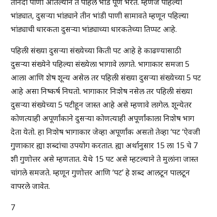
तीनदा पाणी ओतल्याने ते पहिले भांडे पूर्ण भरते. म्हणजे पहिल्या
भांड्यात, दुसऱ्या भांड्याने तीन भांडी पाणी सामावते म्हणून पहिल्या
भांड्याची धारकता दुसऱ्या भांड्याच्या धारकतेच्या तिप्पट आहे.
पहिली संख्या दुसऱ्या संख्येच्या किती पट आहे हे काढण्यासाठी
दुसऱ्या संख्येने पहिल्या संख्येला भागावे लागते. भागाकार समजा 5
आला आणि शेष शून्य असेल तर पहिली संख्या दुसऱ्या संख्येच्या 5 पट
आहे असा निष्कर्ष निघतो. भागाकार निःशेष नसेल तर पहिली संख्या
दुसऱ्या संख्येच्या 5 पटीहून जास्त आहे असे म्हणावे लागेल. शून्येतर
कोणत्याही अपूर्णांकाने दुसऱ्या कोणत्याही अपूर्णांकाला निःशेष भाग
देता येतो. हा निःशेष भागाकार जेव्हा अपूर्णांक असतो तेव्हा ‘पट ‘ऐवजी
गुणाकार ह्या शब्दांचा उपयोग करतात. ह्या अर्थानुसार 15 ला 15 चे 7
शी गुणोत्तर असे म्हणतात. येथे 15 पट असे म्हटल्याने ते मुलांना जास्त
चांगले समजते. म्हणून गुणोत्तर आणि ‘पट’ हे शब्द आलटून पालटून
वापरले जावेत.
7