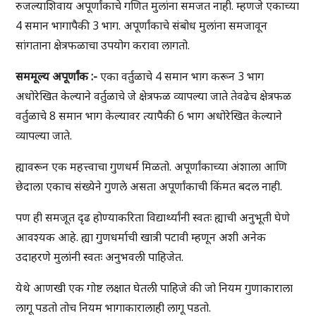
रुजल्याशिवाय अपूर्णांकाचे गणित मुलांना समजत नाही. म्हणजे एकाच्या
4 समान भागापैकी 3 भाग. अपूर्णांकाचे संबोध मुलांना समजावून
सांगताना क्षेत्रफळाचा उपयोग करावा लागतो.
सममूल्य
अपूर्णांक
:-
एका वर्तुळाचे 4 समान भाग करून 3 भाग
अधोरेखित केल्याने वर्तुळाचे जे क्षेत्रफळ व्यापल्या जाते तेवढेच क्षेत्रफळ
वर्तुळाचे 8 समान भाग केल्यावर त्यापैकी 6 भाग अधोरेखित केल्याने
व्यापल्या जाते.
ह्यावरून एक महत्त्वाचा गुणधर्म मिळतो. अपूर्णांकाच्या अंशाला आणि
छेदाला एकाच संख्येने गुणले असता अपूर्णांकाची किंमत बदल नाही.
पण ही समजूत दृढ होण्याकरिता विद्यार्थ्यांनी स्वतः ह्याची अनुभूती घेणे
आवश्यक आहे. ह्या गुणधर्माची खात्री पटावी म्हणून अशी अनेक
उदाहरणे मुलांनी स्वतः अनुभवली पाहिजेत.
येथे आणखी एक गोष्ट लक्षात घेतली पाहिजे की जो नियम गुणाकाराला
लागू पडतो तोच नियम भागाकारालाही लागू पडतो.