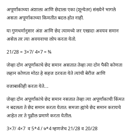
अपूर्णांकाच्या अंशाला आणि छेदाला एका (शून्येतर) संख्येने भागले
असता अपूर्णाकाच्या किमतीत बदल होत नाही.
या गुणधर्मानुसार अंश आणि छेद त्यामध्ये जर एखादा अवयव समान
असेल तर त्या अवयवाचा लोप करता येतो.
21/28 = 3×7/ 4×7 = ¾
जेव्हा दोन अपूर्णांकाचे छेद समान असतात तेव्हा त्या दोन पैकी कोणता
लहान कोणता मोठा हे सहज ठरवता येते त्यांची बेरीज आणि
वजाबाकीही करता येते….
जेव्हा दोन अपूर्णांकांचे छेद समान नसतात तेव्हा त्या अपूर्णांकाची किंमत
न बदलता ते छेद समान करता येतात. समजा ह्यांचे छेद समान करायचे
आहेत तर ते पुढील प्रमाणे करता येतील.
3×7/ 4×7 व 5*4 / ७*4 म्हणजेच 21/28 व 20/28