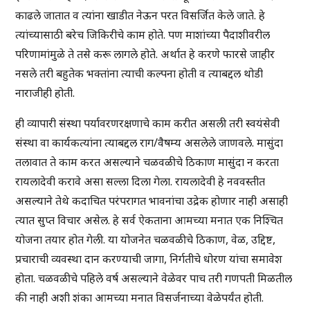
काढले जातात व त्यांना खाडीत नेऊन परत विसर्जित केले जाते. हे
त्यांच्यासाठी बरेच जिकिरीचे काम होते. पण माशांच्या पैदाशीवरील
परिणामांमुळे ते तसे करू लागले होते. अर्थात हे करणे फारसे जाहीर
नसले तरी बहुतेक भक्तांना त्याची कल्पना होती व त्याबद्दल थोडी
नाराजीही होती.
ही व्यापारी संस्था पर्यावरणरक्षणाचे काम करीत असली तरी स्वयंसेवी
संस्था वा कार्यकत्यांना त्याबद्दल राग/वैषम्य असलेले जाणवले. मासुंदा
तलावात ते काम करत असल्याने चळवळीचे ठिकाण मासुंदा न करता
रायलादेवी करावे असा सल्ला दिला गेला. रायलादेवी हे नववस्तीत
असल्याने तेथे कदाचित परंपरागत भावनांचा उद्रेक होणार नाही असाही
त्यात सुप्त विचार असेल. हे सर्व ऐकताना आमच्या मनात एक निश्चित
योजना तयार होत गेली. या योजनेत चळवळीचे ठिकाण, वेळ, उद्दिष्ट,
प्रचाराची व्यवस्था दान करण्याची जागा, निर्गतीचे धोरण यांचा समावेश
होता. चळवळीचे पहिले वर्ष असल्याने वेळेवर पाच तरी गणपती मिळतील
की नाही अशी शंका आमच्या मनात विसर्जनाच्या वेळेपर्यंत होती.