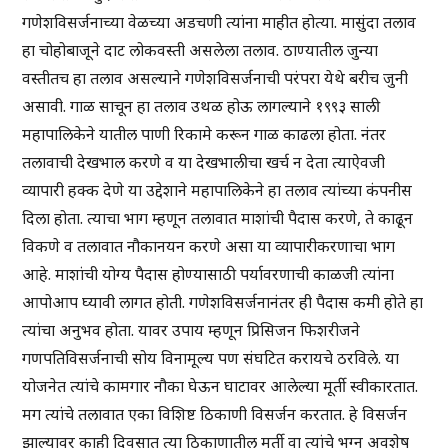
गणेशविसर्जनाच्या वेळच्या अडचणी त्यांना माहीत होत्या. मासुंदा तलाव
हा चोहोबाजूने दाट लोकवस्ती असलेला तलाव. ठाण्यातील जुन्या
वस्तीतच हा तलाव असल्याने गणेशविसर्जनाची परंपरा येथे बरीच जुनी
असावी. गाळ साचून हा तलाव उथळ होऊ लागल्याने १९९३ साली
महापालिकेने यातील पाणी रिकामे करून गाळ काढला होता. नंतर
तलावाची देखभाल करणे व या देखभालीचा खर्च न देता त्याऐवजी
व्यापारी हक्क देणे या उद्देशाने महापालिकेने हा तलाव त्यांच्या कंपनीस
दिला होता. त्याचा भाग म्हणून तलावात माशांची पैदास करणे, ते काढून
विकणे व तलावात नौकानयन करणे असा या व्यापारीकरणाचा भाग
आहे. माशांची योग्य पैदास होण्यासाठी पर्यावरणाची काळजी त्यांना
आपोआप घ्यावी लागत होती. गणेशविसर्जनानंतर ही पैदास कमी होते हा
त्यांचा अनुभव होता. यावर उपाय म्हणून प्रिसिजन फिशरीजने
गणपतिविसर्जनाची सोय विनामूल्य पण संघटित करायचे ठरविले. या
योजनेत त्यांचे कामगार नौका घेऊन घाटावर आलेल्या मूर्ती स्वीकारतात.
मग त्यांचे तलावात एका विशिष्ट ठिकाणी विसर्जन करतात. हे विसर्जन
झाल्यावर काही दिवसात त्या ठिकाणातील मूर्ती वा त्यांचे भग्न अवशेष