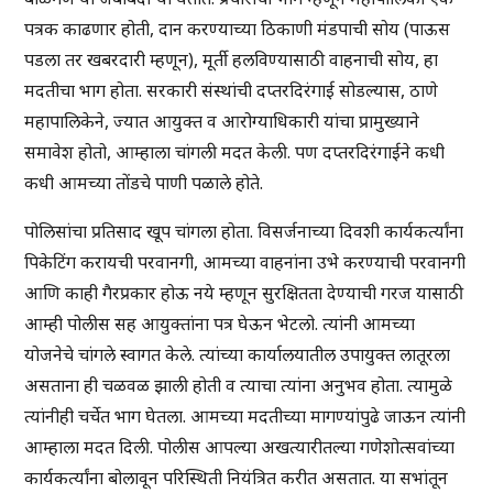
पत्रक काढणार होती, दान करण्याच्या ठिकाणी मंडपाची सोय (पाऊस
पडला तर खबरदारी म्हणून), मूर्ती हलविण्यासाठी वाहनाची सोय, हा
मदतीचा भाग होता. सरकारी संस्थांची दप्तरदिरंगाई सोडल्यास, ठाणे
महापालिकेने, ज्यात आयुक्त व आरोग्याधिकारी यांचा प्रामुख्याने
समावेश होतो, आम्हाला चांगली मदत केली. पण दप्तरदिरंगाईने कधी
कधी आमच्या तोंडचे पाणी पळाले होते.
पोलिसांचा प्रतिसाद खूप चांगला होता. विसर्जनाच्या दिवशी कार्यकर्त्यांना
पिकेटिंग करायची परवानगी, आमच्या वाहनांना उभे करण्याची परवानगी
आणि काही गैरप्रकार होऊ नये म्हणून सुरक्षितता देण्याची गरज यासाठी
आम्ही पोलीस सह आयुक्तांना पत्र घेऊन भेटलो. त्यांनी आमच्या
योजनेचे चांगले स्वागत केले. त्यांच्या कार्यालयातील उपायुक्त लातूरला
असताना ही चळवळ झाली होती व त्याचा त्यांना अनुभव होता. त्यामुळे
त्यांनीही चर्चेत भाग घेतला. आमच्या मदतीच्या मागण्यांपुढे जाऊन त्यांनी
आम्हाला मदत दिली. पोलीस आपल्या अखत्यारीतल्या गणेशोत्सवांच्या
कार्यकर्त्यांना बोलावून परिस्थिती नियंत्रित करीत असतात. या सभांतून