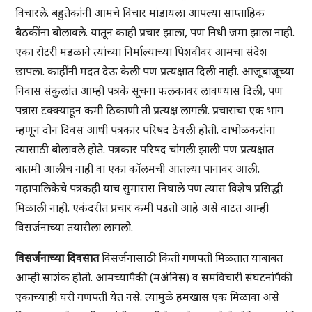
विचारले. बहुतेकांनी आमचे विचार मांडायला आपल्या साप्ताहिक
बैठकींना बोलावले. यातून काही प्रचार झाला, पण निधी जमा झाला नाही.
एका रोटरी मंडळाने त्यांच्या निर्माल्याच्या पिशवीवर आमचा संदेश
छापला. काहींनी मदत देऊ केली पण प्रत्यक्षात दिली नाही. आजूबाजूच्या
निवास संकुलांत आम्ही पत्रके सूचना फलकावर लावण्यास दिली, पण
पन्नास टक्क्याहून कमी ठिकाणी ती प्रत्यक्ष लागली. प्रचाराचा एक भाग
म्हणून दोन दिवस आधी पत्रकार परिषद ठेवली होती. दाभोळकरांना
त्यासाठी बोलावले होते. पत्रकार परिषद चांगली झाली पण प्रत्यक्षात
बातमी आलीच नाही वा एका कॉलमची आतल्या पानावर आली.
महापालिकेचे पत्रकही याच सुमारास निघाले पण त्यास विशेष प्रसिद्धी
मिळाली नाही. एकंदरीत प्रचार कमी पडतो आहे असे वाटत आम्ही
विसर्जनाच्या तयारीला लागलो.
विसर्जनाच्या दिवसात
विसर्जनासाठी किती गणपती मिळतात याबाबत
आम्ही साशंक होतो. आमच्यापैकी (मअंनिस) व समविचारी संघटनांपैकी
एकाच्याही घरी गणपती येत नसे. त्यामुळे हमखास एक मिळावा असे