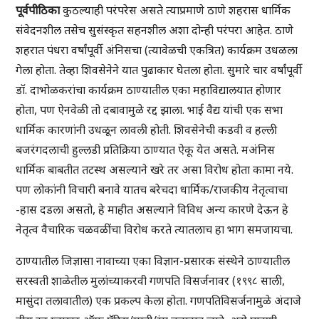
पूर्वपीठिका
कुठल्याही परंपरेस असते त्याप्रमाणे ठाणे शहरास धार्मिक
संवेदनशील तसेच सुसंस्कृत सहनशील अशा दोन्ही परंपरा आहेत. ठाणे
शहरात पंधरा वर्षांपूर्वी अंनिसचा (त्यावेळची एकत्रित) कार्यक्रम उधळला
गेला होता. तेव्हा शिवसेनेने यात पुढाकार घेतला होता. सुमारे चार वर्षांपूर्वी
डॉ. दाभोळकरांचा कार्यक्रम ठाण्यातील एका महाविद्यालयात होणार
होता, पण ऐनवेळी तो दबावामुळे रद्द झाला. भाई वैद्य यांची एक सभा
धार्मिक कारणांनी उधळून लावली होती. शिवसेनेची कडवी व हल्ली
बजरंगदलाची हुल्लडी प्रतिक्रिया ठाण्यात ऐकू येत असते. मअंनिस
धार्मिक बाबतीत तटस्थ असल्याने खरे तर असा विरोध होता कामा नये.
पण लोकांनी विचारी बनावे यातच बरेचदा धार्मिक/राजकीय नेतृत्वाचा
-हास दडला असतो, हे माहीत असल्याने विविध अन्य कारणे देऊन हे
नेतृत्व वैचारिक चळवळींचा विरोध करते त्यातलाच हा भाग समजायचा.
ठाण्यातील जिज्ञासा नावाच्या एका विज्ञान-प्रसारक संस्थेने ठाण्यातील
सरस्वती शाळेतील मुलांच्याकरवी गणपति विसर्जनावर (१९९८ साली,
मासुंदा तलावातील) एक प्रकल्प केला होता. गणपतिविसर्जनामुळे अंदाजे