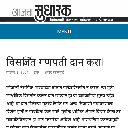
MENU
विसर्जित गणपती दान करा!
सप्टेंबर, 1, 2004
इतर
प्रमोद सहस्रबुद्धे
लोकांनी नैसर्गिक पाण्याच्या स्रोतात गणेशविसर्जन न करता त्या मूर्ती
लाक्षणिक विसर्जन करून दान द्याव्यात हा या चळवळीचा मुख्य उद्देश
आहे. या दान दिलेल्या मूर्तीचे निर्गत मग अन्य ठिकाणी पर्यावरणाला
विशेष हानी न पोचविता केले जाते. पूर्णतः धार्मिक अंगाने विचार केला तर
गणपतिविसर्जन हा भाग परंपरेचा अधिक आहे. प्राणप्रतिष्ठा करण्यापूर्वी
व सांगता पूजा केल्यानंतर गणपतीच्या मूर्तीत देवत्व नसते. त्यामुळे या