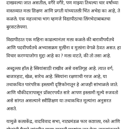
दाखवल्या जात असतील, वगैरे वगैरे, पण माझ्या तिथल्या चार वर्षांच्या
वास्तव्यात मला शिक्षण आणि प्रगती यांच्यातली भिंत अभेद्य का आहे, ते
कळले. एक महत्त्वाचा भाग म्हणजे विद्यापीठाचा लिंगभेदाबाबतचा
बुरसटलेपणा.
विद्यापीठात एक महिना काढल्यानंतर मला कळले की बारावीपर्यंतचे
आणि पदवीपर्यंतचे अभ्यासक्रम मुलींना व मुलांना वेगळे ठेवत असत. हा
विचार करण्याजोगा मुद्दा आहे का ? मला वाटते, की तो तसा आहे.
अब्दुल्ला हॉल हे स्त्रियांसाठी राखीव असे वसतिगृह आहे. त्यात वर्ग,
बाजारहाट, खेळ, सारेच आहे. स्त्रियांना रक्षणाची गरज आहे, या
तथाकथित पारंपरिक इस्लामी दृष्टिकोनातून हे आजही सांभाळले जाते.
आणि चौकीदारापासून प्रॉक्टरपर्यंत सारे आपण इस्लामी मूल्ये रुजवतो
असे सांगत असल्याने स्त्रीशिक्षण या तथाकथित मूल्यांना अनुसरत
असते.
यामुळे कलाकेंद्र, वादविवाद सभा, नाट्यमंडळ फार कशाला, रस्ते आणि