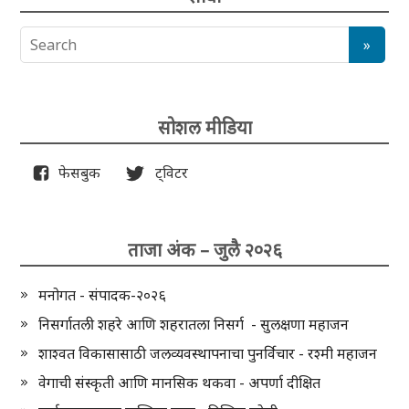
सोशल मीडिया
फेसबुक
ट्विटर
ताजा अंक – जुलै २०२६
मनोगत - संपादक-२०२६
निसर्गातली शहरे आणि शहरातला निसर्ग - सुलक्षणा महाजन
शाश्वत विकासासाठी जलव्यवस्थापनाचा पुनर्विचार - रश्मी महाजन
वेगाची संस्कृती आणि मानसिक थकवा - अपर्णा दीक्षित