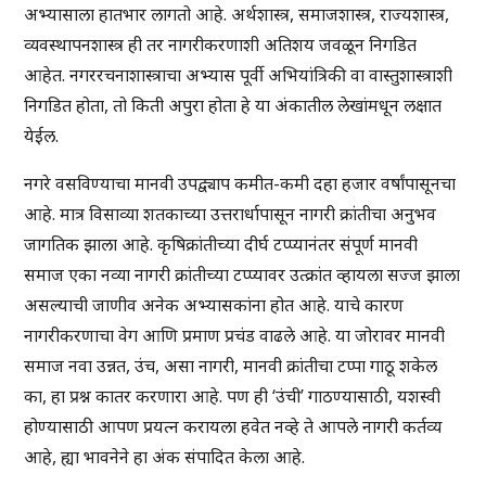
अभ्यासाला हातभार लागतो आहे. अर्थशास्त्र, समाजशास्त्र, राज्यशास्त्र,
व्यवस्थापनशास्त्र ही तर नागरीकरणाशी अतिशय जवळून निगडित
आहेत. नगररचनाशास्त्राचा अभ्यास पूर्वी अभियांत्रिकी वा वास्तुशास्त्राशी
निगडित होता, तो किती अपुरा होता हे या अंकातील लेखांमधून लक्षात
येईल.
नगरे वसविण्याचा मानवी उपद्व्याप कमीत-कमी दहा हजार वर्षांपासूनचा
आहे. मात्र विसाव्या शतकाच्या उत्तरार्धापासून नागरी क्रांतीचा अनुभव
जागतिक झाला आहे. कृषिक्रांतीच्या दीर्घ टप्प्यानंतर संपूर्ण मानवी
समाज एका नव्या नागरी क्रांतीच्या टप्प्यावर उत्क्रांत व्हायला सज्ज झाला
असल्याची जाणीव अनेक अभ्यासकांना होत आहे. याचे कारण
नागरीकरणाचा वेग आणि प्रमाण प्रचंड वाढले आहे. या जोरावर मानवी
समाज नवा उन्नत, उंच, असा नागरी, मानवी क्रांतीचा टप्पा गाठू शकेल
का, हा प्रश्न कातर करणारा आहे. पण ही ‘उंची’ गाठण्यासाठी, यशस्वी
होण्यासाठी आपण प्रयत्न करायला हवेत नव्हे ते आपले नागरी कर्तव्य
आहे, ह्या भावनेने हा अंक संपादित केला आहे.