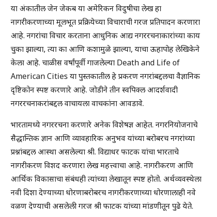
या अंकातील जेन जेकब या अमेरिकन विदुषीचा लेख हा
नागरीकरणाच्या मूलभूत प्रक्रियेच्या विचाराची गरज प्रतिपादन करणारा
आहे. नगरांचा विचार करताना आधुनिक आद्य नगररचनाकारांच्या काय
चुका झाल्या, त्या का आणि कशामुळे झाल्या, याचा ऊहापोह लेखिकेने
केला आहे. चाळीस वर्षांपूर्वी गाजलेल्या Death and Life of
American Cities या पुस्तकातील हे प्रकरण नगरांबद्दलचा वैज्ञानिक
दृष्टिकोन स्पष्ट करणारे आहे. जोडीने तीन स्वपिक्ल आदर्शवादी
नगररचनाकरांबद्दल वाचायला वाचकांना आवडावे.
भारतामध्ये नगररचना करणारे अनेक विशेषज्ञ आहेत. नगरनियोजनाचे
सैद्धान्तिक ज्ञान आणि व्यावहारिक अनुभव यांच्या बरोबरच नगरांच्या
प्रश्नांबद्दल आस्था असलेल्या श्री. विद्याधर फाटक यांचा भारताचे
नागरीकरण विशद करणारा लेख महत्त्वाचा आहे. नागरीकरण आणि
आर्थिक विकासाचा संबंधही त्यांच्या लेखातून स्पष्ट होतो. अर्थव्यवस्थेला
नवी दिशा देण्याच्या धोरणाबरोबरच नागरीकरणाच्या धोरणालाही नवे
वळण देण्याची असलेली गरज श्री फाटक यांच्या मांडणीतून पुढे येते.