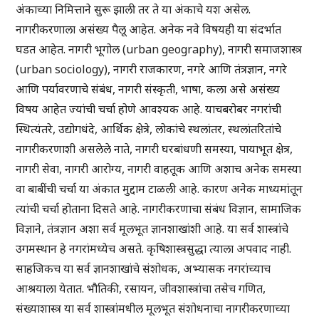
अंकाच्या निमित्ताने सुरू झाली तर ते या अंकाचे यश असेल.
नागरीकरणाला असंख्य पैलू आहेत. अनेक नवे विषयही या संदर्भात
घडत आहेत. नागरी भूगोल (urban geography), नागरी समाजशास्त्र
(urban sociology), नागरी राजकारण, नगरे आणि तंत्रज्ञान, नगरे
आणि पर्यावरणाचे संबंध, नागरी संस्कृती, भाषा, कला असे असंख्य
विषय आहेत ज्यांची चर्चा होणे आवश्यक आहे. याचबरोबर नगरांची
स्थित्यंतरे, उद्योगधंदे, आर्थिक क्षेत्रे, लोकांचे स्थलांतर, स्थलांतरितांचे
नागरीकरणाशी असलेले नाते, नागरी घरबांधणी समस्या, पायाभूत क्षेत्र,
नागरी सेवा, नागरी आरोग्य, नागरी वाहतूक आणि अशाच अनेक समस्या
वा बाबींची चर्चा या अंकात मुद्दाम टाळली आहे. कारण अनेक माध्यमांतून
त्यांची चर्चा होताना दिसते आहे. नागरीकरणाचा संबंध विज्ञान, सामाजिक
विज्ञाने, तंत्रज्ञान अशा सर्व मूलभूत ज्ञानशाखांशी आहे. या सर्व शास्त्रांचे
उगमस्थान हे नगरांमध्येच असते. कृषिशास्त्रसुद्धा त्याला अपवाद नाही.
साहजिकच या सर्व ज्ञानशाखांचे संशोधक, अभ्यासक नगरांच्याच
आश्रयाला येतात. भौतिकी, रसायन, जीवशास्त्रांचा तसेच गणित,
संख्याशास्त्र या सर्व शास्त्रांमधील मूलभूत संशोधनाचा नागरीकरणाच्या