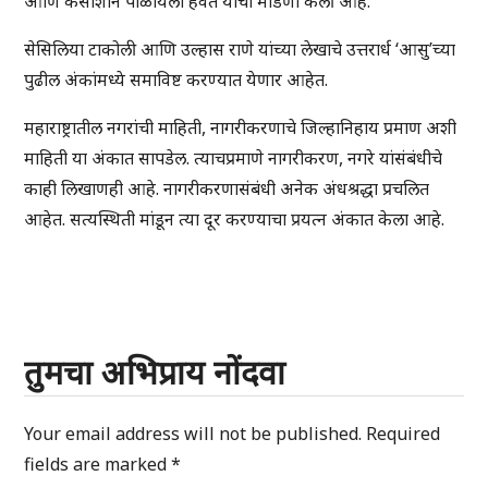
आणि कसोशीने पाळायला हवेत याची मांडणी केली आहे.
सेसिलिया टाकोली आणि उल्हास राणे यांच्या लेखाचे उत्तरार्ध ‘आसु’च्या
पुढील अंकांमध्ये समाविष्ट करण्यात येणार आहेत.
महाराष्ट्रातील नगरांची माहिती, नागरीकरणाचे जिल्हानिहाय प्रमाण अशी
माहिती या अंकात सापडेल. त्याचप्रमाणे नागरीकरण, नगरे यांसंबंधीचे
काही लिखाणही आहे. नागरीकरणासंबंधी अनेक अंधश्रद्धा प्रचलित
आहेत. सत्यस्थिती मांडून त्या दूर करण्याचा प्रयत्न अंकात केला आहे.
तुमचा अभिप्राय नोंदवा
Your email address will not be published.
Required
fields are marked
*