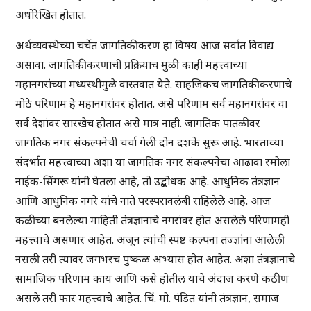
अधोरेखित होतात.
अर्थव्यवस्थेच्या चर्चेत जागतिकीकरण हा विषय आज सर्वांत विवाद्य
असावा. जागतिकीकरणाची प्रक्रियाच मुळी काही महत्त्वाच्या
महानगरांच्या मध्यस्थीमुळे वास्तवात येते. साहजिकच जागतिकीकरणाचे
मोठे परिणाम हे महानगरांवर होतात. असे परिणाम सर्व महानगरांवर वा
सर्व देशांवर सारखेच होतात असे मात्र नाही. जागतिक पातळीवर
जागतिक नगर संकल्पनेची चर्चा गेली दोन दशके सुरू आहे. भारताच्या
संदर्भात महत्त्वाच्या अशा या जागतिक नगर संकल्पनेचा आढावा रमोला
नाईक-सिंगरू यांनी घेतला आहे, तो उद्बोधक आहे. आधुनिक तंत्रज्ञान
आणि आधुनिक नगरे यांचे नाते परस्परावलंबी राहिलेले आहे. आज
कळीच्या बनलेल्या माहिती तंत्रज्ञानाचे नगरांवर होत असलेले परिणामही
महत्त्वाचे असणार आहेत. अजून त्यांची स्पष्ट कल्पना तज्ज्ञांना आलेली
नसली तरी त्यावर जगभरच पुष्कळ अभ्यास होत आहेत. अशा तंत्रज्ञानाचे
सामाजिक परिणाम काय आणि कसे होतील याचे अंदाज करणे कठीण
असले तरी फार महत्त्वाचे आहेत. चिं. मो. पंडित यांनी तंत्रज्ञान, समाज