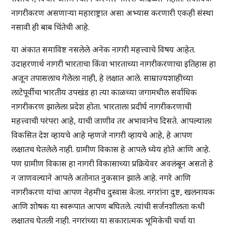
नागरीकरण असणाऱ्या महाराष्ट्रात असा अभ्यास करणारी एकही संस्था
नसावी ही बाब चिंतेची आहे.
या अंकात समाविष्ट नसलेले अनेक नागरी महत्त्वाचे विषय आहेत.
उदाहरणार्थ नागरी भारताचा किंवा भारताच्या नागरीकरणाचा इतिहास हा
अजून तपासलाच गेलेला नाही, हे लक्षात आले. साम्राज्यशाहीच्या
लाटेपूर्वीचा भारतीय उपखंड हा त्या काळच्या जगामधील सर्वाधिक
नागरीकरण झालेला प्रदेश होता. भारताला प्रदीर्घ नागरीकरणाची
महत्त्वाची परंपरा आहे, याची जाणीव तर अभावानेच दिसते. आपल्याला
विकसित देश व्हायचे आहे म्हणजे नागरी व्हायचे आहे, हे आपण
लक्षातच घेतलेले नाही. ग्रामीण विकास हे आपले ध्येय होते आणि आहे.
पण ग्रामीण विकास हा नागरी विकासाच्या प्रक्रियेवर अवलंबून असतो हे
न जाणवल्याने आपले अतोनात नुकसान झाले आहे. नगरे आणि
नागरीकरण यांचा आपण नेहमीच दुस्वास केला. नगरांना दुष्ट, खलनायक
आणि शोषक या स्वरूपात आपण बघितले. त्यांची सर्जनशीलता कधी
लक्षातच घेतली नाही. नगरांच्या या सकारात्मक भूमिकेची चर्चा या