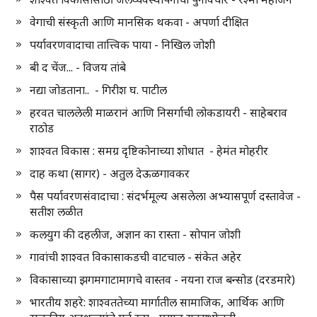
वेगाची संस्कृती आणि मानसिक थकवा - अपर्णा दीक्षित
पर्यावरणवादाचा तात्त्विक पाया - निखिल जोशी
बी द चेंज... - विजय तांबे
नद्या जोडताना.. - गिरीश घ. पाटील
हरवत चाललेली माळरानं आणि निसर्गाची लोकडायरी - साहेबराव
राठोड
शाश्वत विकास : समग्र दृष्टिकोनाच्या शोधात - हेमंत मोहरीर
दाह कथा (सागर) - अतुल देऊळगावकर
पैस पर्यावरणसंवादाचा : संदर्भमूल्य असलेला अभ्यासपूर्ण दस्तावेज -
सतीश लळीत
कलयुग की दहलीज, अज्ञान का रास्ता - सोपान जोशी
गावांची शाश्वत विकासाकडची वाटचाल - संकेत अहेर
विकासाच्या झगमगाटामागचे वास्तव - नयना राज बन्सोड (दरडमारे)
भारतीय शहरे: शाश्वततेच्या मार्गातील सामाजिक, आर्थिक आणि