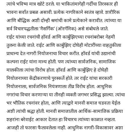
त्यांचे भविष्य मात्र खोटे ठरले. या भाकितांमागेही गर्दीचा तिरस्कार ही
भावना सर्वांत प्रबळ असावी. प्रत्येक नागरिकाने स्वतंत्र व्हावे. शारीरिक
आणि बौद्धिक अशी दोन्ही श्रमांची कामे प्रत्येकाने करावीत. त्यांच्या या
सर्व विचारपद्धतीला ‘नैसर्गिक’ (ऑरगॅनिक) असे संबोधले जाते.
राईट यांच्या रचनांची हॉवर्ड आणि कार्बुझिएच्या रचनांबरोबर नेहमी
तुलना केली जाते. राईट आणि कार्बुझिए दोघेही मोटारींच्या वाहतुकीला
प्राधान्य देत नागरी नियोजनाचा विचार करीत. हॉवर्ड यांची उद्यानांची
कल्पना राईट यांना मान्य होती. पण त्यांच्या सार्वजनिक, सामाजिक
मालकीला त्यांचा विरोध होता. हॉवर्ड आणि कार्बुझिए हे दोघेही
नियोजनाच्या केंद्रीकरणाचे पुरस्कर्ते होते. तर राईट यांचा सरकारी
नियोजनाला, सार्वजनिक नियंत्रणाला तीव्र विरोध होता. आधुनिक
नगरांचा विचार करणाऱ्या या तीनही व्यक्ती जगभर प्रसिद्ध झाल्या. त्यांचा
भर भौतिक रचनांवर होता, आणि त्याद्वारे मानवी समाज घडवता येईल
अशी त्यांची श्रद्धा होती. मानवी समाजातील आर्थिक-सामाजिक प्रक्रिया
शहरांना बरेवाईट आकार देतात हा विचारच त्यांच्या काळात नव्हता.
आजही तो फारसा फैलावलेला नाही. आधुनिक नागरी-विकासावर अशा