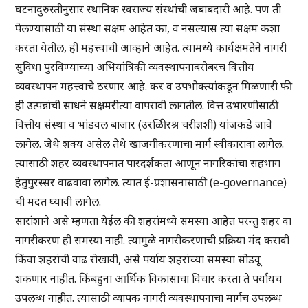
घटनादुरुस्तीनुसार स्थानिक स्वराज्य संस्थांची जबाबदारी आहे. पण ती
पेलण्यासाठी या संस्था सक्षम आहेत का, व नसल्यास त्या सक्षम कशा
करता येतील, ही महत्त्वाची आव्हाने आहेत. त्यामध्ये कार्यक्षमतेने नागरी
सुविधा पुरविण्याच्या अभियांत्रिकी व्यवस्थापनाबरोबरच वित्तीय
व्यवस्थापन महत्त्वाचे ठरणार आहे. कर व उपभोक्त्यांकडून मिळणारी फी
ही उत्पन्नांची साधने सक्षमरीत्या वापरावी लागतील. वित्त उभारणीसाठी
वित्तीय संस्था व भांडवल बाजार (उरळिीरश्र चरीज्ञशी) यांजकडे जावे
लागेल. जेथे शक्य असेल तेथे खाजगीकरणाचा मार्ग स्वीकारावा लागेल.
त्यासाठी शहर व्यवस्थापनात पारदर्शकता आणून नागरिकांचा सहभाग
हेतुपुरस्सर वाढवावा लागेल. त्यात ई-प्रशासनासाठी (e-governance)
ची मदत घ्यावी लागेल.
सारांशाने असे म्हणता येईल की शहरांमध्ये समस्या आहेत परन्तु शहर वा
नागरीकरण ही समस्या नाही. त्यामुळे नागरीकरणाची प्रक्रिया मंद करावी
किंवा शहरांची वाढ रोखावी, असे पर्याय शहरांच्या समस्या सोडवू
शकणार नाहीत. किंबहुना आर्थिक विकासाचा विचार करता ते पर्यायच
उपलब्ध नाहीत. त्यासाठी व्यापक नागरी व्यवस्थापनाचा मार्गच उपलब्ध