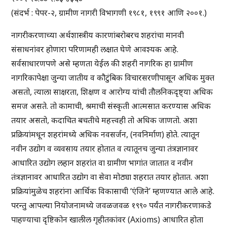
(संदर्भ : पेपर-२, ग्रामीण नागरी विभागणी १९८१, १९९१ आणि २००१.)
नागरीकरणाच्या अर्थशास्त्रीय कारणांबरोबरच शहरांचा मानवी
संसाधनांवर होणारा परिणामही लक्षात घेणे आवश्यक आहे.
सर्वसाधारणपणे असे म्हणता येईल की शहरी नागरिक हा ग्रामीण
नागरिकापेक्षा जुन्या जातीय व कौटुंबिक विचारसरणीपासून अधिक मुक्त
असतो, त्याला साक्षरता, शिक्षण व आरोग्य यांची तौलनिकदृष्ट्या अधिक
समज असते. तो कामाची, श्रमाची संस्कृती आत्मसात करण्यास अधिक
तयार असतो, कदाचित बचतीचे महत्त्वही तो अधिक जाणतो. अशा
प्रक्रियांमधून शहरांमध्ये अधिक नवसर्जन, (नवनिर्माण) होते. त्यातून
नवीन उद्योग व व्यवसाय तयार होतात व त्यातूनच जुन्या तंत्रज्ञानावर
आधारित उद्योग लहान शहरांत वा ग्रामीण भागांत जातात व नवीन
तंत्रज्ञानावर आधारित उद्योग वा सेवा मोठ्या शहरात तयार होतात. अशा
प्रक्रियांमुळेच शहरांना आर्थिक विकासाची ‘एंजिने’ म्हणण्यात आले आहे.
परन्तु आपल्या नियोजनामध्ये जवळजवळ १९९० पर्यंत नागरीकरणाकडे
पाहण्याचा दृष्टिकोन खालील गृहीतकांवर (Axioms) आधारित होता