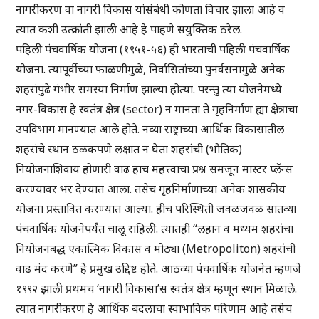
नागरीकरण वा नागरी विकास यांसंबंधी कोणता विचार झाला आहे व
त्यात कशी उत्क्रांती झाली आहे हे पाहणे सयुक्तिक ठरेल.
पहिली पंचवार्षिक योजना (१९५१-५६) ही भारताची पहिली पंचवार्षिक
योजना. त्यापूर्वीच्या फाळणीमुळे, निर्वासितांच्या पुनर्वसनामुळे अनेक
शहरांपुढे गंभीर समस्या निर्माण झाल्या होत्या. परन्तु त्या योजनेमध्ये
नगर-विकास हे स्वतंत्र क्षेत्र (sector) न मानता ते गृहनिर्माण ह्या क्षेत्राचा
उपविभाग मानण्यात आले होते. नव्या राष्ट्राच्या आर्थिक विकासातील
शहरांचे स्थान ठळकपणे लक्षात न घेता शहरांची (भौतिक)
नियोजनाशिवाय होणारी वाढ हाच महत्त्वाचा प्रश्न समजून मास्टर प्लॅन्स
करण्यावर भर देण्यात आला. तसेच गृहनिर्माणाच्या अनेक शासकीय
योजना प्रस्तावित करण्यात आल्या. हीच परिस्थिती जवळजवळ सातव्या
पंचवार्षिक योजनेपर्यंत चालू राहिली. त्यातही “लहान व मध्यम शहरांचा
नियोजनबद्ध एकात्मिक विकास व मोठ्या (Metropoliton) शहरांची
वाढ मंद करणे” हे प्रमुख उद्दिष्ट होते. आठव्या पंचवार्षिक योजनेत म्हणजे
१९९२ झाली प्रथमच ‘नागरी विकासा’स स्वतंत्र क्षेत्र म्हणून स्थान मिळाले.
त्यात नागरीकरण हे आर्थिक बदलाचा स्वाभाविक परिणाम आहे तसेच