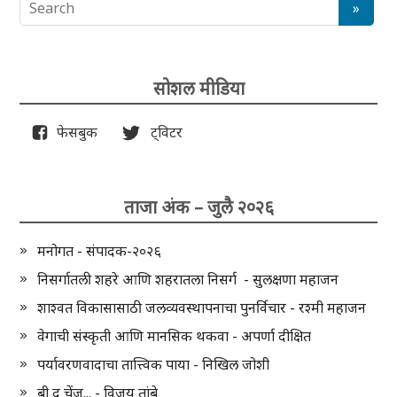
सोशल मीडिया
फेसबुक
ट्विटर
ताजा अंक – जुलै २०२६
मनोगत - संपादक-२०२६
निसर्गातली शहरे आणि शहरातला निसर्ग - सुलक्षणा महाजन
शाश्वत विकासासाठी जलव्यवस्थापनाचा पुनर्विचार - रश्मी महाजन
वेगाची संस्कृती आणि मानसिक थकवा - अपर्णा दीक्षित
पर्यावरणवादाचा तात्त्विक पाया - निखिल जोशी
बी द चेंज... - विजय तांबे