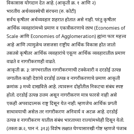
विकासास योगदान देत आहे. (आकृती क्र. १ आणि २)
भारतीय अर्थव्यवस्थेची संरचना (रु. कोटी)
सर्वच कृषीतर अर्थव्यवहार शहरात होतात असे नाही. परंतु कृषीतर
आर्थिक व्यवहारांमध्ये प्रमाण व एकत्रीकरणाचे लाभ (Economies of
Scale आणि Economies of Agglomeration) ह्यांना फार महत्त्व
आहे आणि त्यामुळेच जसजसा राष्ट्रीय आर्थिक विकास होत जातो
तसतसे कृषीतर आर्थिक व्यवहारांचे एकूण आर्थिक व्यवहारातील प्रमाण
वाढते व नागरीकरणही वाढते.
आकृती क्र. ३: जगभरातील नागरीकरणाची टक्केवारी व दरडोई उत्पन्न
जगातील काही देशांचे दरडोई उत्पन्न व नागरीकरणाचे प्रमाण आकृती
क्रमांक ३ मध्ये दाखविले आहे. त्यावरून दोहोंतील निकटचा संबंध स्पष्ट
होतो. दरडोई उत्पन्न उत्तम असून नागरीकरण मात्र फारसे नाही असे
एकही अपवादात्मक राष्ट्र दिसून येत नाही. म्हणजेच आर्थिक प्रगती
साधावयाची असेल तर नागरीकरण अनिवार्य व अटळ आहे. दरडोई
उत्पन्न व नागरीकरण यातील संबंध भारताच्या राज्यांमध्येही दिसून येतो.
(तक्ता क्र.२, पान नं. ३१३) विशेष लक्षात घेण्यासारखी गोष्ट म्हणजे पंजाब