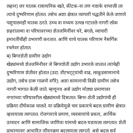
लहान) जर घातक रासायनिक खते, कीटक-वा तण नाशके वापरली तर
त्याचे दुष्परिणाम होतात. तसेच अशा क्षेत्रात व्यापारी पद्धतीने केले जाणारे
पशुपालनही घातक ठरते. उच्च वा मध्यम उत्पन्न गटातले नागरी लोक
शहरांतल्या वा परिघावरच्या शेतजमिनींवर घरे, बंगले, व्यापारी
इमारतींचीही उभारणी करतात. आणि याचे घातक परिणाम नैसर्गिक
रचनेवर होतात.
ब) बिगरशेती ग्रामीण उद्योग
खेड्यांमध्ये शेतजमिनीवर जे बिगरशेती उद्योग उभारले जातात त्यांचेही
दुष्परिणाम शेतीवर होतात (उदा. वीटभट्ट्यांची वाढ, लाकूडसामानाचे
उद्योग, तसेच दारू गाळणे वगैरे). अशा सामानाची विक्री ग्रामीण तसेच
नागरी भागात केली जाते. म्हणूनच असे उद्योग मोठ्या प्रमाणावर
नगरांच्या परिघावरील खेड्यांमध्ये दिसतात. बिगर-शेती उद्योगांची ही
प्रक्रिया दीर्घकाळ चालते. या प्रक्रियेमुळे चार प्रकारचे बदल ग्रामीण क्षेत्रात
व्हावयाला लागतात. रोजगाराचे प्रमाण, व्यवसायांचे प्रकार, आर्थिक
उत्पादन आणि सामाजिक जाणिवा यांमध्ये बदल घडायला लागतात. शेती
प्राधान्यावर आधारित जीवनक्रम बदलायला लागतो. असे बदल सर्व