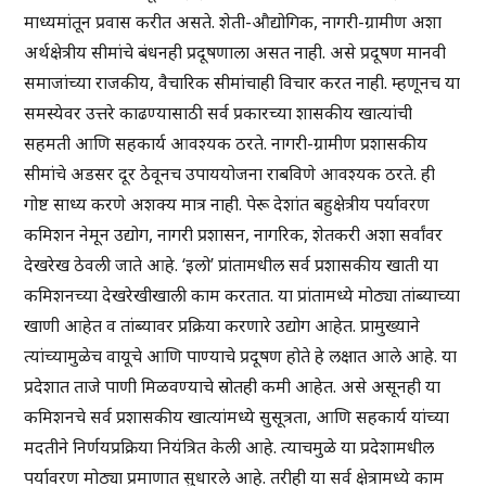
माध्यमांतून प्रवास करीत असते. शेती-औद्योगिक, नागरी-ग्रामीण अशा
अर्थक्षेत्रीय सीमांचे बंधनही प्रदूषणाला असत नाही. असे प्रदूषण मानवी
समाजांच्या राजकीय, वैचारिक सीमांचाही विचार करत नाही. म्हणूनच या
समस्येवर उत्तरे काढण्यासाठी सर्व प्रकारच्या शासकीय खात्यांची
सहमती आणि सहकार्य आवश्यक ठरते. नागरी-ग्रामीण प्रशासकीय
सीमांचे अडसर दूर ठेवूनच उपाययोजना राबविणे आवश्यक ठरते. ही
गोष्ट साध्य करणे अशक्य मात्र नाही. पेरू देशांत बहुक्षेत्रीय पर्यावरण
कमिशन नेमून उद्योग, नागरी प्रशासन, नागरिक, शेतकरी अशा सर्वांवर
देखरेख ठेवली जाते आहे. ‘इलो’ प्रांतामधील सर्व प्रशासकीय खाती या
कमिशनच्या देखरेखीखाली काम करतात. या प्रांतामध्ये मोठ्या तांब्याच्या
खाणी आहेत व तांब्यावर प्रक्रिया करणारे उद्योग आहेत. प्रामुख्याने
त्यांच्यामुळेच वायूचे आणि पाण्याचे प्रदूषण होते हे लक्षात आले आहे. या
प्रदेशात ताजे पाणी मिळवण्याचे स्रोतही कमी आहेत. असे असूनही या
कमिशनचे सर्व प्रशासकीय खात्यांमध्ये सुसूत्रता, आणि सहकार्य यांच्या
मदतीने निर्णयप्रक्रिया नियंत्रित केली आहे. त्याचमुळे या प्रदेशामधील
पर्यावरण मोठ्या प्रमाणात सुधारले आहे. तरीही या सर्व क्षेत्रामध्ये काम