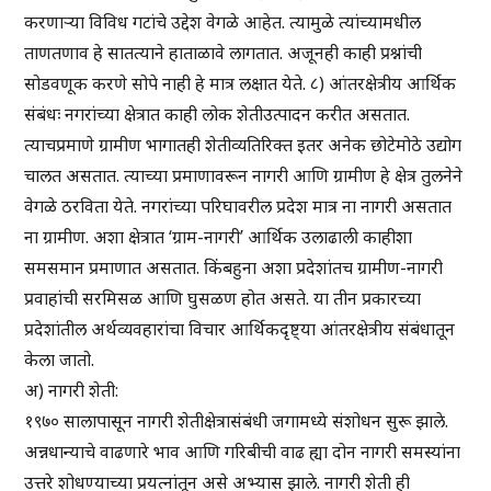
करणाऱ्या विविध गटांचे उद्देश वेगळे आहेत. त्यामुळे त्यांच्यामधील
ताणतणाव हे सातत्याने हाताळावे लागतात. अजूनही काही प्रश्नांची
सोडवणूक करणे सोपे नाही हे मात्र लक्षात येते. ८) आंतरक्षेत्रीय आर्थिक
संबंधः नगरांच्या क्षेत्रात काही लोक शेतीउत्पादन करीत असतात.
त्याचप्रमाणे ग्रामीण भागातही शेतीव्यतिरिक्त इतर अनेक छोटेमोठे उद्योग
चालत असतात. त्याच्या प्रमाणावरून नागरी आणि ग्रामीण हे क्षेत्र तुलनेने
वेगळे ठरविता येते. नगरांच्या परिघावरील प्रदेश मात्र ना नागरी असतात
ना ग्रामीण. अशा क्षेत्रात ‘ग्राम-नागरी’ आर्थिक उलाढाली काहीशा
समसमान प्रमाणात असतात. किंबहुना अशा प्रदेशांतच ग्रामीण-नागरी
प्रवाहांची सरमिसळ आणि घुसळण होत असते. या तीन प्रकारच्या
प्रदेशांतील अर्थव्यवहारांचा विचार आर्थिकदृष्ट्या आंतरक्षेत्रीय संबंधातून
केला जातो.
अ) नागरी शेती:
१९७० सालापासून नागरी शेतीक्षेत्रासंबंधी जगामध्ये संशोधन सुरू झाले.
अन्नधान्याचे वाढणारे भाव आणि गरिबीची वाढ ह्या दोन नागरी समस्यांना
उत्तरे शोधण्याच्या प्रयत्नांतून असे अभ्यास झाले. नागरी शेती ही