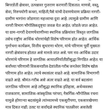
बिगरशेती क्षेत्रावर, उत्पन्नावर गुजराण करणारी दिसतात. माणसे, वस्तू,
सेवा, निरुपयोगी कचरा, माहिती,पैसे यांची देवाणघेवाण प्रक्रिया नागरी-
ग्रामीण भागांना जोडणारा महत्त्वाचा दुवा आहे. त्यामुळे ग्रामीण आणि
नागरी विभाग भौगोलिकदृष्ट्या जवळ येत आहेत. जोडले जात आहेत.
या ग्राम-नागरी देवाणघेवाणीच्या स्थानिक प्रक्रियांवर विस्तृत जागतिक
तसेच राष्ट्रीय आर्थिक धोरणांचेही विशेष परिणाम होत आहेत. आर्थिक
पुनर्रचना कार्यक्रम, वित्तीय सुधारणा धोरण, यांचे परिणाम पूर्वी मुख्यतः
नागरी क्षेत्रांवरच होतात असे मानले जात असे. पण नव-आर्थिक उदार
धोरणांचे परिणाम हे जागतिक आयातनिर्यातीशीसुद्धा निगडित आहेत. या
सर्वांच्या परिणामी विकसनशील देशांतील गरीब जनतेवर विशेष खोल
परिणाम होत आहेत. त्याचे स्थलांतर वाढते आहे. सामाजिक विभागणी
वाढते आहे. श्रीमंत-गरीब असे अंतर वाढते आहे. या सर्व बदलांना
जागतिक परिमाण आहे तरीसुद्धा स्थानिक इतिहास, अर्थव्यवस्था
राजकारण, सामाजिक-सांस्कृतिक परंपरा, नैसर्गिक-भौगोलिक रचना
यामुळे होणाऱ्या बदलांमुळे त्यांच्यामध्ये एकसुरीपणा, एकसारखेपणा
मात्र दिसत नाही. उलट या सर्वांमुळे स्थानिक पातळीवर असलेली