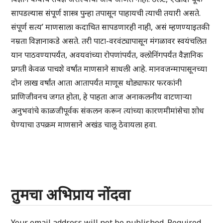
सापडल्यास संपूर्ण शास्त्र पुन्हा तपासून पाहायची त्याची तयारी असते.
संपूर्ण सत्य’ माणसाला कदाचित सापडणारही नाही, असं म्हणण्याइतकी
नम्रता विज्ञानाकडे असते. तरी पाटा-वरवंट्यापासून मंगळावर स्वयंचलित
यान पाठवण्यापर्यंत, अवयवांच्या रोपणांपर्यंत, क्लोनिंगपर्यंत वैज्ञानिक
प्रगती केवळ पाचशे वर्षांत माणसाने साधली आहे. मानवजन्मापासूनच्या
दोन लाख वर्षांत आता आतापर्यंत माणूस थोड्याफार फरकांनी
प्राणिजीवनच जगत होता, हे पाहता आज अनाकलनीय वाटणाऱ्या
अनुभवांचे काळजीपूर्वक संकलन करून त्यांच्या कारणमीमांसेचा शोध
घेण्याचा उपक्रम माणसाने अखंड चालू ठेवायला हवा.
तुमचा अभिप्राय नोंदवा
Your email address will not be published.
Required