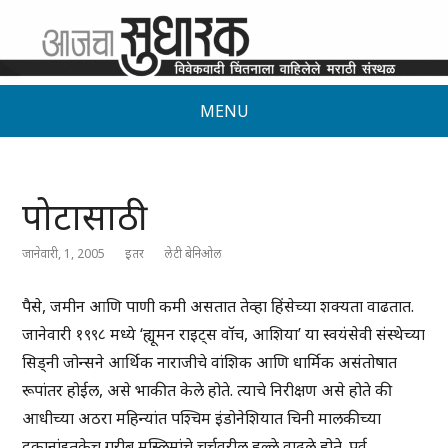
MENU
पोटासाठी
जानेवारी, 1, 2005
इतर
लेटी बेनिओल
पैसे, जमीन आणि पाणी कमी असतात तेव्हा हिंसेच्या शक्यता वाढतात.
जानेवारी १९९८ मध्ये ‘ह्यूमन राइट्स वॉच, आशिया’ या स्वयंसेवी संस्थेच्या
सिड्नी जोन्सने आर्थिक नाराजीचे वांशिक आणि धार्मिक असंतोषात
रूपांतर होईल, असे भाकीत केले होते. त्याचे निरीक्षण असे होते की
आधीच्या अठरा महिन्यांत पश्चिम इंडोनेशियात चिनी मालकीच्या
दुकानांइतकेच गरीब मुस्लिमांचे चर्चवरील हल्ले वाढले होते. पूर्व