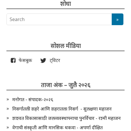
शोधा
सोशल मीडिया
फेसबुक
ट्विटर
ताजा अंक – जुलै २०२६
मनोगत - संपादक-२०२६
निसर्गातली शहरे आणि शहरातला निसर्ग - सुलक्षणा महाजन
शाश्वत विकासासाठी जलव्यवस्थापनाचा पुनर्विचार - रश्मी महाजन
वेगाची संस्कृती आणि मानसिक थकवा - अपर्णा दीक्षित