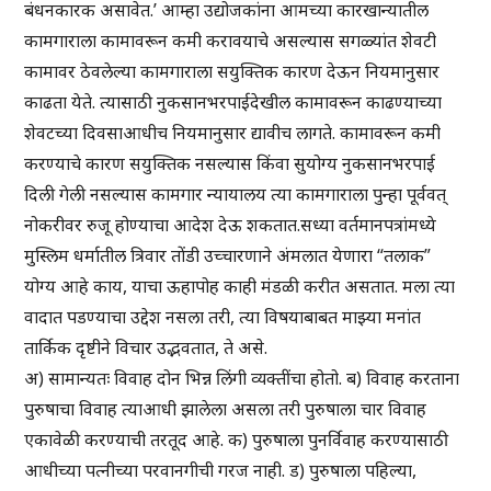
बंधनकारक असावेत.’ आम्हा उद्योजकांना आमच्या कारखान्यातील
कामगाराला कामावरून कमी करावयाचे असल्यास सगळ्यांत शेवटी
कामावर ठेवलेल्या कामगाराला सयुक्तिक कारण देऊन नियमानुसार
काढता येते. त्यासाठी नुकसानभरपाईदेखील कामावरून काढण्याच्या
शेवटच्या दिवसाआधीच नियमानुसार द्यावीच लागते. कामावरून कमी
करण्याचे कारण सयुक्तिक नसल्यास किंवा सुयोग्य नुकसानभरपाई
दिली गेली नसल्यास कामगार न्यायालय त्या कामगाराला पुन्हा पूर्ववत्
नोकरीवर रुजू होण्याचा आदेश देऊ शकतात.सध्या वर्तमानपत्रांमध्ये
मुस्लिम धर्मातील त्रिवार तोंडी उच्चारणाने अंमलात येणारा “तलाक”
योग्य आहे काय, याचा ऊहापोह काही मंडळी करीत असतात. मला त्या
वादात पडण्याचा उद्देश नसला तरी, त्या विषयाबाबत माझ्या मनांत
तार्किक दृष्टीने विचार उद्भवतात, ते असे.
अ) सामान्यतः विवाह दोन भिन्न लिंगी व्यक्तींचा होतो. ब) विवाह करताना
पुरुषाचा विवाह त्याआधी झालेला असला तरी पुरुषाला चार विवाह
एकावेळी करण्याची तरतूद आहे. क) पुरुषाला पुनर्विवाह करण्यासाठी
आधीच्या पत्नीच्या परवानगीची गरज नाही. ड) पुरुषाला पहिल्या,