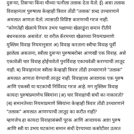
दुसऱ्या, तिसऱ्या किंवा चौथ्या पत्नीला तलाक देता येतो. ई) असा तलाक
विवाहानंतर पुरुषाला केव्हाही त्रिवार तोंडी “तलाक’ शब्द उच्चारणाने
अमलात आणता येतो. त्यासाठी विशिष्ट कारणाची गरज नाही.
“कोणतेही खेळाचे नियम उभय पक्षाच्या खेळाडूंना समान रीतीने
बंधनकारक असावेत’. या वरील कॅरमच्या खेळाच्या नियमाप्रमाणे:
मुस्लिम विवाह नियमानुसार अ) विवाह करताना स्त्रीचा विवाह पूर्वी
झालेला असताना, स्त्रीला दुसऱ्या पुरुषाबरोबर आणखी एक विवाह. असे
एकावेळी चार विवाह होईपावेतो पुनर्विवाह एकाचवेळी करण्याची तरतूद
नाही. ब) विवाहानंतर स्त्रीला केव्हाही त्रिवार तोंडी उच्चारणाने “तलाक”
अमलात आणता येण्याची तरतूद नाही. विवाहाला आवश्यक एक पुरुष
आणि एकस्त्री या घटकांची निर्विवाद गरज आहे. मग मुस्लिम विवाह
कायदा पुरुषांप्रमाणेच स्त्रियांना (अ) चार विवाहांची संधी का नाकारतो?
(ब) समानतेच्या नियमाप्रमाणे स्त्रियांना केव्हाही त्रिवार तोंडी उच्चारणाने
“तलाक” अमलात आणण्याची तरतूद का करीत नाही?
म्हणजेच हा कायदा विवाहासंबंधी पूरक आणि आवश्यक अशा पुरुष
आणि स्त्री या उभय घटकांना समान संधी देण्याच्या कसोटीवर उतरत