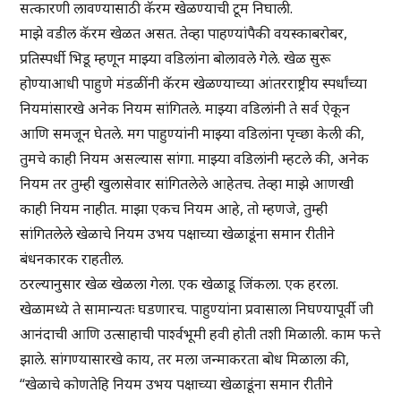
सत्कारणी लावण्यासाठी कॅरम खेळण्याची टूम निघाली.
माझे वडील कॅरम खेळत असत. तेव्हा पाहण्यांपैकी वयस्काबरोबर,
प्रतिस्पर्धी भिडू म्हणून माझ्या वडिलांना बोलावले गेले. खेळ सुरू
होण्याआधी पाहुणे मंडळींनी कॅरम खेळण्याच्या आंतरराष्ट्रीय स्पर्धांच्या
नियमांसारखे अनेक नियम सांगितले. माझ्या वडिलांनी ते सर्व ऐकून
आणि समजून घेतले. मग पाहुण्यांनी माझ्या वडिलांना पृच्छा केली की,
तुमचे काही नियम असल्यास सांगा. माझ्या वडिलांनी म्हटले की, अनेक
नियम तर तुम्ही खुलासेवार सांगितलेले आहेतच. तेव्हा माझे आणखी
काही नियम नाहीत. माझा एकच नियम आहे, तो म्हणजे, तुम्ही
सांगितलेले खेळाचे नियम उभय पक्षाच्या खेळाडूंना समान रीतीने
बंधनकारक राहतील.
ठरल्यानुसार खेळ खेळला गेला. एक खेळाडू जिंकला. एक हरला.
खेळामध्ये ते सामान्यतः घडणारच. पाहुण्यांना प्रवासाला निघण्यापूर्वी जी
आनंदाची आणि उत्साहाची पार्श्वभूमी हवी होती तशी मिळाली. काम फत्ते
झाले. सांगण्यासारखे काय, तर मला जन्माकरता बोध मिळाला की,
“खेळाचे कोणतेहि नियम उभय पक्षाच्या खेळाडूंना समान रीतीने