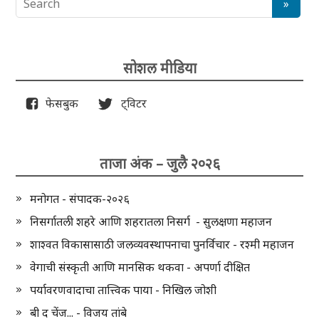
सोशल मीडिया
फेसबुक
ट्विटर
ताजा अंक – जुलै २०२६
मनोगत - संपादक-२०२६
निसर्गातली शहरे आणि शहरातला निसर्ग - सुलक्षणा महाजन
शाश्वत विकासासाठी जलव्यवस्थापनाचा पुनर्विचार - रश्मी महाजन
वेगाची संस्कृती आणि मानसिक थकवा - अपर्णा दीक्षित
पर्यावरणवादाचा तात्त्विक पाया - निखिल जोशी
बी द चेंज... - विजय तांबे