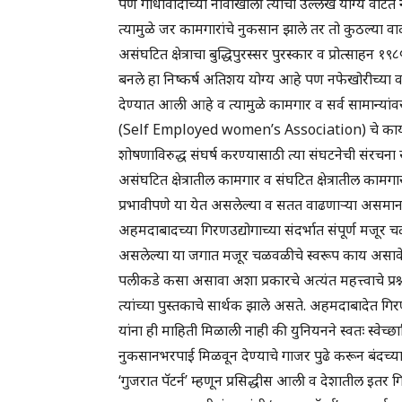
पण गांधीवादाच्या नावाखाली त्यांचा उल्लेख योग्य वाट
त्यामुळे जर कामगारांचे नुकसान झाले तर तो कुठल्या वा
असंघटित क्षेत्राचा बुद्धिपुरस्सर पुरस्कार व प्रोत्साहन
बनले हा निष्कर्ष अतिशय योग्य आहे पण नफेखोरीच्या वाढ
देण्यात आली आहे व त्यामुळे कामगार व सर्व सामान्यांवर 
(Self Employed women’s Association) चे कार्य नि
शोषणाविरुद्ध संघर्ष करण्यासाठी त्या संघटनेची संरचना सक
असंघटित क्षेत्रातील कामगार व संघटित क्षेत्रातील कामग
प्रभावीपणे या येत असलेल्या व सतत वाढणाऱ्या असमानत
अहमदाबादच्या गिरणउद्योगाच्या संदर्भात संपूर्ण मजूर 
असलेल्या या जगात मजूर चळवळीचे स्वरूप काय असावे
पलीकडे कसा असावा अशा प्रकारचे अत्यंत महत्त्वाचे प्रश्न
त्यांच्या पुस्तकाचे सार्थक झाले असते. अहमदाबादेत गिर
यांना ही माहिती मिळाली नाही की युनियनने स्वतः स्वेच्छ
नुकसानभरपाई मिळवून देण्याचे गाजर पुढे करून बंदच्या प्र
‘गुजरात पॅटर्न’ म्हणून प्रसिद्धीस आली व देशातील इतर ग