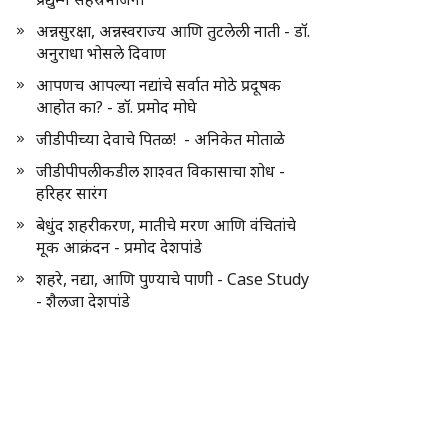
अन्नसुरक्षा, अन्नस्वराज्य आणि तुटलेली नाती - डॉ.
अनुराधा भोसले दिवाण
आपणच आपल्या नद्यांचे सर्वात मोठे प्रदूषक
आहोत का? - डॉ. प्रमोद मोघे
जीडीपीच्या देवाचे पितळ! - अनिकेत मोताळे
जीडीपीपलीकडील शाश्वत विकासाचा शोध -
हरिहर सारंग
बेधुंद शहरीकरण, मातीचे मरण आणि वंचितांचे
मूक आक्रंदन - प्रमोद देशपांडे
शहरे, नद्या, आणि पुण्याचे पाणी - Case Study
- शैलजा देशपांडे