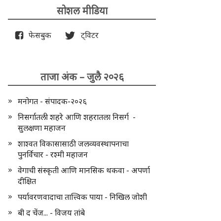
सोशल मीडिया
फेसबुक
ट्विटर
ताजा अंक – जुलै २०२६
मनोगत - संपादक-२०२६
निसर्गातली शहरे आणि शहरातला निसर्ग -
सुलक्षणा महाजन
शाश्वत विकासासाठी जलव्यवस्थापनाचा
पुनर्विचार - रश्मी महाजन
वेगाची संस्कृती आणि मानसिक थकवा - अपर्णा
दीक्षित
पर्यावरणवादाचा तात्त्विक पाया - निखिल जोशी
बी द चेंज... - विजय तांबे