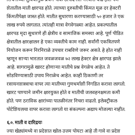
शेतातील माती क्षारपड होते. त्याच्या दुरुस्तीची किंमत मूळ दर हेक्टरी
किंमतीपेक्षा जास्त होते. मातीत सुधारणा करण्यासाठी ५० हजार ते एक
लाख रुपये लागतात. त्यांतही मात्रा वेगवेगळ्या आहेत. प्रकल्पातील
क्षारपड मृदा सुधारणे ही क्षेत्रीय व सामाजिक समस्या आहे. पूर्ण पीडित
क्षेत्रातील क्षारक्षालन हे एका व्यक्तीचे काम नाही. सर्वांनी एकत्रितपणे
नियोजन करून निरनिराळे उपचार राबविणे जरूर असते. हे होत नाही
म्हणून साऱ्या भारतात जवळजवळ ७२ लाख हेक्टर क्षेत्र क्षारपड झाले
आहे. सागरामुळे खारट होणाऱ्या मातीचे प्रश्न वेगळेच आहेत. ते
सोडविण्यासाठी उपाय निराळेच आहेत. काही ठिकाणी तर
रसायनशास्त्राचा वापर त्या मातीच्या गुणधर्माशी निगडित करावा लागतो.
खारट पाण्याने जमीन क्षारयुक्त होते व मातीची जलवहनक्षमता कमी
होते. पण ठराविक क्षारांच्या पातळीनंतर निचरा वाढतो. इलेक्ट्रीकल
पोटेशियलचा वापर करावा लागतो या संकल्पना अद्याप मोजल्या नाहीत.
६.०. माती व दारिद्रयः
ज्या खेड्यांमध्ये वा प्रदेशात खोल उत्तम पोयटा आहे ती गावे वा प्रदेश