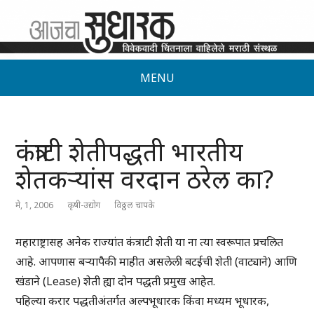
MENU
कंत्राटी शेतीपद्धती भारतीय
शेतकऱ्यांस वरदान ठरेल का?
मे, 1, 2006
कृषी-उद्योग
विठ्ठल चापके
महाराष्ट्रासह अनेक राज्यांत कंत्राटी शेती या ना त्या स्वरूपात प्रचलित
आहे. आपणास बऱ्यापैकी माहीत असलेली बटईची शेती (वाट्याने) आणि
खंडाने (Lease) शेती ह्या दोन पद्धती प्रमुख आहेत.
पहिल्या करार पद्धतीअंतर्गत अल्पभूधारक किंवा मध्यम भूधारक,