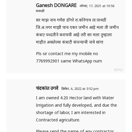
Ganesh DONGARE
ऑगस्ट, 17, 2021 at 10:56
सकाळी
सर माझ नाव गणेश डोंगरे रा.कोरेगाव ता.पाथडी
जि.अ.नगर माझी पाच एकर जमीन आहे मला ती जमीन
कंत्राट पध्दतीने करायची आहे तरी सर मला तुम्हाला
माहीत असलेल्या कंत्राटी कंपन्याची नावे सांगा
Pls sir contact me my mobile no
7769992901 same WhatsApp num
REPLY
चंदकांत उगवे
डिसेंबर, 6, 2022 at 3:52 pm
I am owned 4.20 Hector land with Water
Irrigation and fully developed, and due the
shortage of labor, I am interested in
Contracted agriculture.
Please send the name of any contractor