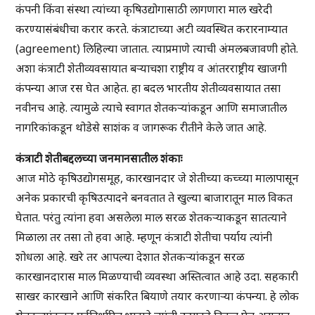
कंपनी किंवा संस्था त्यांच्या कृषिउद्योगासाठी लागणारा माल खरेदी
करण्यासंबंधीचा करार करते. कंत्राटाच्या अटी व्यवस्थित करारनाम्यात
(agreement) लिहिल्या जातात. त्याप्रमाणे त्याची अंमलबजावणी होते.
अशा कंत्राटी शेतीव्यवसायात बऱ्याचशा राष्ट्रीय व आंतरराष्ट्रीय खाजगी
कंपन्या आज रस घेत आहेत. हा बदल भारतीय शेतीव्यवसायात तसा
नवीनच आहे. त्यामुळे त्याचे स्वागत शेतकऱ्यांकडून आणि समाजातील
नागरिकांकडून थोडेसे साशंक व जागरूक रीतीने केले जात आहे.
कंत्राटी शेतीबद्दलच्या जनमानसातील शंकाः
आज मोठे कृषिउद्योगसमूह, कारखानदार जे शेतीच्या कच्च्या मालापासून
अनेक प्रकारची कृषिउत्पादने बनवतात ते खुल्या बाजारातून माल विकत
घेतात. परंतु त्यांना हवा असलेला माल सरळ शेतकऱ्याकडून सातत्याने
मिळाला तर तसा तो हवा आहे. म्हणून कंत्राटी शेतीचा पर्याय त्यांनी
शोधला आहे. खरे तर आपल्या देशात शेतकऱ्यांकडून सरळ
कारखानदारास माल मिळण्याची व्यवस्था अस्तित्वात आहे उदा. सहकारी
साखर कारखाने आणि संकरित बियाणे तयार करणाऱ्या कंपन्या. हे लोक