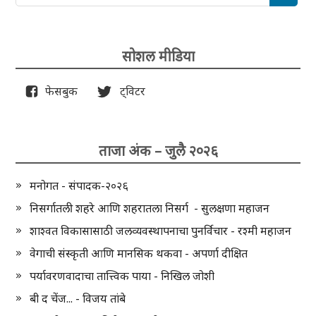
सोशल मीडिया
फेसबुक
ट्विटर
ताजा अंक – जुलै २०२६
मनोगत - संपादक-२०२६
निसर्गातली शहरे आणि शहरातला निसर्ग - सुलक्षणा महाजन
शाश्वत विकासासाठी जलव्यवस्थापनाचा पुनर्विचार - रश्मी महाजन
वेगाची संस्कृती आणि मानसिक थकवा - अपर्णा दीक्षित
पर्यावरणवादाचा तात्त्विक पाया - निखिल जोशी
बी द चेंज... - विजय तांबे