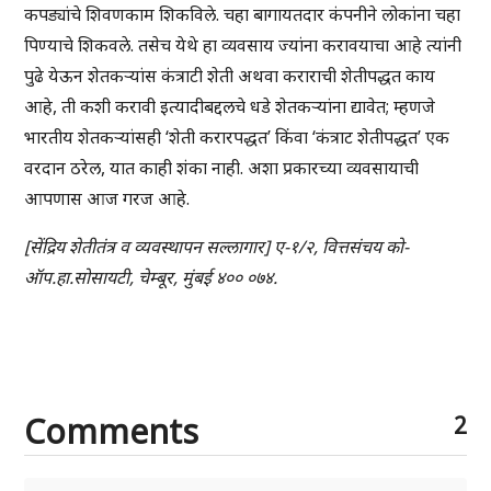
कपड्यांचे शिवणकाम शिकविले. चहा बागायतदार कंपनीने लोकांना चहा
पिण्याचे शिकवले. तसेच येथे हा व्यवसाय ज्यांना करावयाचा आहे त्यांनी
पुढे येऊन शेतकऱ्यांस कंत्राटी शेती अथवा कराराची शेतीपद्धत काय
आहे, ती कशी करावी इत्यादीबद्दलचे धडे शेतकऱ्यांना द्यावेत; म्हणजे
भारतीय शेतकऱ्यांसही ‘शेती करारपद्धत’ किंवा ‘कंत्राट शेतीपद्धत’ एक
वरदान ठरेल, यात काही शंका नाही. अशा प्रकारच्या व्यवसायाची
आपणास आज गरज आहे.
[सेंद्रिय शेतीतंत्र व व्यवस्थापन सल्लागार] ए-१/२, वित्तसंचय को-
ऑप.हा.सोसायटी, चेम्बूर, मुंबई ४०० ०७४.
Comments
2