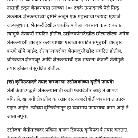
नासाडी टळून शेतकऱ्यांस त्याच्या १०० टक्के उत्पादनाचे पैसे मिळू
शकतात. शेतकऱ्याच्या दृष्टीने अजून एक महत्त्वाचा फायदा म्हणजे
अल्पभूधारक शेतकरीदेखील एकत्रितपणे हा व्यवसाय करू शकतात.
त्यामुळे शेतकरी संघटित होतील. उद्योजकांनादेखील छोट्याछोट्या अनेक
शेतकऱ्यांशी व्यवहार करण्यापेक्षा एखाद्या संघटित समूहाशी व्यवहार
करणे सोपे जाईल. शेतकऱ्यांबरोबर शेतमजुरदेखील संघटित होतील.
थोडक्यात शेतमजूर आणि शेतकऱ्यांची एक संघटना कंत्राटी शेतीमुळे
तयार होऊन ते सुरक्षित होतील.
(ख) कृषिउत्पादने तयार करणाऱ्या उद्योजकांच्या दृष्टीने फायदेः
शेती कंत्राटपद्धती शेतकऱ्यांसाठी कशी फायदेशीर आहे ते आपण
बघितले. खाजगी क्षेत्रातील कारखानदार कंत्राटी शेतीव्यवसायात उतरू
पाहत आहेत. त्यांच्या दृष्टिकोनातून हा व्यवसाय फायद्याचा कसा आहे ते
आता बघूया.
उद्योजक शेतीमालावर प्रक्रिया करून टिकाऊ कृषिपदार्थ तयार करतात.