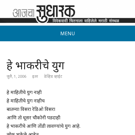
MENU
हे भाकरीचे युग
जुलै, 1, 2006
इतर
डेव्हिड व्हाईट
हे माहितीचे युग नाही
हे माहितीचे युग नाहीच
बातम्या विसरा रेडिओ विसरा
आणि तो धूसर चौकोनी पडदाही
हे भाकरीचे आणि तोंडी लावण्यांचे युग आहे.
लोक भुकेले आहेत.