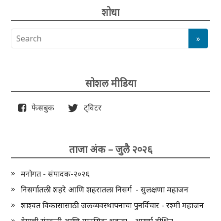
शोधा
सोशल मीडिया
फेसबुक
ट्विटर
ताजा अंक – जुलै २०२६
मनोगत - संपादक-२०२६
निसर्गातली शहरे आणि शहरातला निसर्ग - सुलक्षणा महाजन
शाश्वत विकासासाठी जलव्यवस्थापनाचा पुनर्विचार - रश्मी महाजन