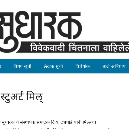
ह
विषय सूची
लेखक सूची
विशेषांक
ताजे अभिप्राय
टुअर्ट मिल्
चा सुधारक चे संस्थापक संपादक दि.य. देशपांडे यांनी मिलच्या