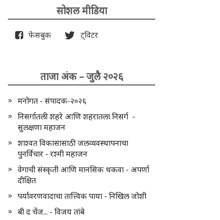
सोशल मीडिया
फेसबुक
ट्विटर
ताजा अंक – जुलै २०२६
मनोगत - संपादक-२०२६
निसर्गातली शहरे आणि शहरातला निसर्ग -
सुलक्षणा महाजन
शाश्वत विकासासाठी जलव्यवस्थापनाचा
पुनर्विचार - रश्मी महाजन
वेगाची संस्कृती आणि मानसिक थकवा - अपर्णा
दीक्षित
पर्यावरणवादाचा तात्त्विक पाया - निखिल जोशी
बी द चेंज... - विजय तांबे