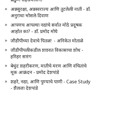
अन्नसुरक्षा, अन्नस्वराज्य आणि तुटलेली नाती - डॉ.
अनुराधा भोसले दिवाण
आपणच आपल्या नद्यांचे सर्वात मोठे प्रदूषक
आहोत का? - डॉ. प्रमोद मोघे
जीडीपीच्या देवाचे पितळ! - अनिकेत मोताळे
जीडीपीपलीकडील शाश्वत विकासाचा शोध -
हरिहर सारंग
बेधुंद शहरीकरण, मातीचे मरण आणि वंचितांचे
मूक आक्रंदन - प्रमोद देशपांडे
शहरे, नद्या, आणि पुण्याचे पाणी - Case Study
- शैलजा देशपांडे