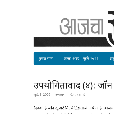
मुख्य पान
ताजा अंक – जुलै २०२६
संग्र
उपयोगितावाद (४): जॉन स्
जुलै, 1, 2006
तत्त्वज्ञान
दि. य. देशपांडे
[२००६ हे जॉन स्टुअर्ट मिल्चे द्विशताब्दी वर्ष आहे. आज