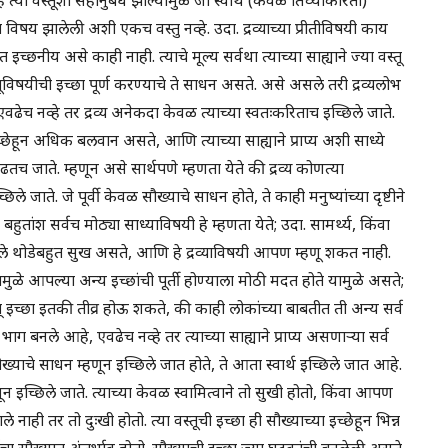
िषय झालेली अशी एकच वस्तु नव्हे. उदा. द्रव्याच्या प्रीतीविषयी काय
 इच्छनीय असे काही नाही. त्याचे मूल्य सर्वथा त्याच्या साह्याने ज्या वस्तू
्तूविषयीची इच्छा पूर्ण करण्याचे ते साधन असते. असे असले तरी द्रव्यलोभ
च नव्हे तर द्रव्य अनेकदा केवळ त्याच्या स्वतःकरिताच इच्छिले जाते.
्छेहून अधिक बलवान असते, आणि त्याच्या साह्याने प्राप्य अशी साध्ये
ाते. म्हणून असे सार्थपणे म्हणता येते की द्रव्य कोणत्या
े जाते. जे पूर्वी केवळ सौख्याचे साधन होते, ते काही मनुष्यांच्या दृष्टीने
ुतांश सर्वच मोठ्या साध्याविषयी हे म्हणता येते; उदा. सामर्थ्य, किंवा
असलेले थोडेबहुत सुख असते, आणि हे द्रव्याविषयी आपण म्हणू शकत नाही.
यामुळे आपल्या अन्य इच्छांची पूर्ती होण्याला मोठी मदत होते यामुळे असते;
त् इच्छा इतकी तीव्र होऊ शकते, की काही लोकांच्या बाबतीत ती अन्य सर्व
 भाग बनले आहे, एवढेच नव्हे तर त्याच्या साह्याने प्राप्य असणाऱ्या सर्व
ौख्याचे साधन म्हणून इच्छिले जात होते, ते आता स्वार्थ इच्छिले जात आहे.
हणून इच्छिले जाते. त्याच्या केवळ स्वामित्वाने तो सुखी होतो, किंवा आपण
ाही तर तो दुःखी होतो. त्या वस्तूची इच्छा ही सौख्याच्या इच्छेहून भिन्न
र्वांचा सौख्यात अंतर्भाव होतो. सौख्याची इच्छा ज्या घटकांची बनलेली असते