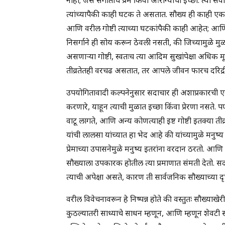
त्यांच्यापैकी काही घटक ते असतात. सौख्य ही काही एक 
आणि वरील गोष्टी त्याच्या घटकांपैकी काही आहेत; आ
निसर्गाने ही सोय करून ठेवली नसती, की जिच्यामुळे मु
असणाऱ्या गोष्टी, स्वतःच त्या आदिम सुखांपेक्षा अधि
तीव्रतेतही वरचढ असतात, तर आपले जीवन फारच दरिद्री
उपयोगितावादी कल्पनेनुसार सदाचार ही अशाप्रकारची ए
करणारे, याहून त्याची मुळात इच्छा किंवा प्रेरणा नसते. प
वाटू लागते, आणि अन्य कोणत्याही इष्ट गोष्टी इतक्या तीव
यांची लालसा यांच्यात हा भेद आहे की यांच्यामुळे मनुष्य
प्रेमाच्या उपासनेमुळे मनुष्य इतरांना वरदान ठरतो. आणि
सौख्याला उपकारक होतील त्या प्रमाणात संमती देतो. सदा
त्याची अपेक्षा असते, कारण ती सार्वजनिक सौख्याच्या दृष्टी
वरील विवेचनावरून हे निष्पन्न होते की वस्तुतः सौख्य
कुठल्यातरी साध्याचे साधन म्हणून, आणि म्हणून शेवटी स