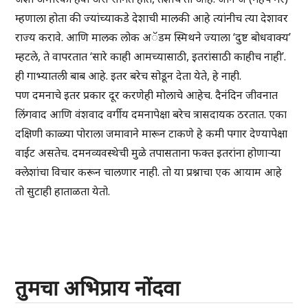
म्हणाला होता की ज्यांच्याकडे देशाची मालकी आहे त्यांनीच त्या देशावर
राज्य करावे. आणि मालक लोक अॅडम स्मिथने ज्याला ‘दुष्ट बोधवाक्य’
म्हटले, ते वापरतात ‘सारे काही आमच्यासाठी, इतरांसाठी काहीच नाही’.
ही गाभ्यातली बाब आहे. इतर बरेच सोडून देता येते, हे नाही.
पण दमनाचे इतर प्रकार दूर करणेही मोलाचे आहेच. दैनंदिन जीवनात
लिंगवाद आणि वंशवाद वर्गीय दमनापेक्षा बरेच त्रासदायक ठरतात. एका
दक्षिणी काळ्या पोराला जमावाने मारून टाकणे हे कमी पगार देण्यापेक्षा
वाईट असतेच. दमनव्यवस्थेची मुळे तपासताना फक्त इतरांना होणाऱ्या
क्लेशांचा विचार करून चालणार नाही. तो या प्रश्नाचा एक आयाम आहे
तो सुटाही हाताळता येतो.
तुमचा अभिप्राय नोंदवा