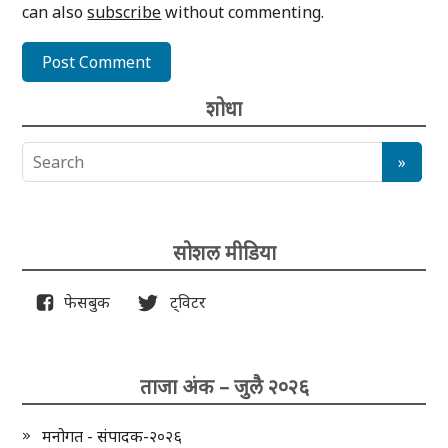
can also
subscribe
without commenting.
शोधा
सोशल मीडिया
फेसबुक
ट्विटर
ताजा अंक – जुलै २०२६
मनोगत - संपादक-२०२६