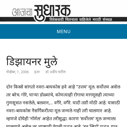
MENU
डिझायनर मुले
नोव्हेंबर, 1, 2006
इतर
डॉ. प्रदीप पाटील
दोन किस्से सांगतो नवरा-बायकोस हवे आहे “उत्तम’ मूल. सर्वोत्तम असेल
तर बरेच. गोरे, घाऱ्या डोळ्यांचे, कोणत्याही रोगाचा मागमूसही त्याच्या
गुणसूत्रात नसलेले, बलवान,… वगैरे, वगैरे. यादी तशी मोठी आहे. यासाठी
नवरा-बायकोस नैसर्गिकरीत्या मूल जन्मले नाही तरी चालणार आहे.
म्हणजे दोघेही ‘नॉर्मल’ आहेत तरीसुद्धा. कारण ‘सर्वोत्तम’ मूल जन्माला
घालायचे असेल तर त्यासाठी वेगळी पद्धत आहे. ‘इन व्हिट्रो’ पद्धत. यात