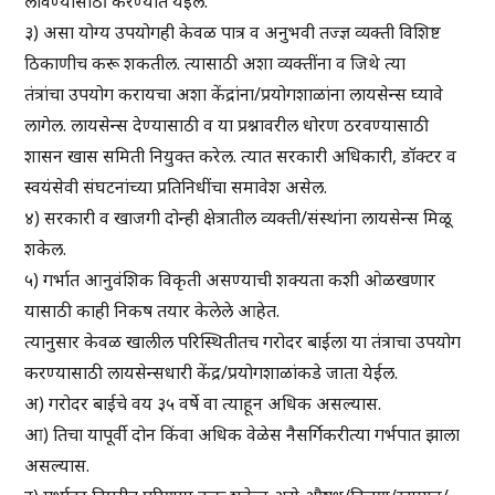
लावण्यासाठी करण्यात येईल.
३) असा योग्य उपयोगही केवळ पात्र व अनुभवी तज्ज्ञ व्यक्ती विशिष्ट
ठिकाणीच करू शकतील. त्यासाठी अशा व्यक्तींना व जिथे त्या
तंत्रांचा उपयोग करायचा अशा केंद्रांना/प्रयोगशाळांना लायसेन्स घ्यावे
लागेल. लायसेन्स देण्यासाठी व या प्रश्नावरील धोरण ठरवण्यासाठी
शासन खास समिती नियुक्त करेल. त्यात सरकारी अधिकारी, डॉक्टर व
स्वयंसेवी संघटनांच्या प्रतिनिधींचा समावेश असेल.
४) सरकारी व खाजगी दोन्ही क्षेत्रातील व्यक्ती/संस्थांना लायसेन्स मिळू
शकेल.
५) गर्भात आनुवंशिक विकृती असण्याची शक्यता कशी ओळखणार
यासाठी काही निकष तयार केलेले आहेत.
त्यानुसार केवळ खालील परिस्थितीतच गरोदर बाईला या तंत्राचा उपयोग
करण्यासाठी लायसेन्सधारी केंद्र/प्रयोगशाळांकडे जाता येईल.
अ) गरोदर बाईचे वय ३५ वर्षे वा त्याहून अधिक असल्यास.
आ) तिचा यापूर्वी दोन किंवा अधिक वेळेस नैसर्गिकरीत्या गर्भपात झाला
असल्यास.