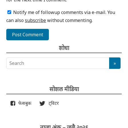
Notify me of followup comments via e-mail. You
can also
subscribe
without commenting.
शोधा
सोशल मीडिया
फेसबुक
ट्विटर
ताजा अंक – जुलै २०२६