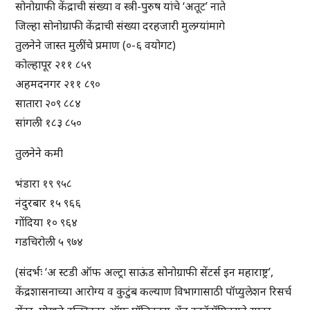
सोनोग्राफी केंद्राची संख्या व स्त्री-पुरुष यांचे ‘अतूट’ नाते
जिल्हा सोनोग्राफी केंद्राची संख्या दरहजारी मुलग्यांमागे
तुलनेने जास्त मुलींचे प्रमाण (०-६ वयोगट)
कोल्हापूर २११ ८५९
अहमदनगर २११ ८९०
सातारा २०९ ८८४
सांगली १८३ ८५०
तुलनेने कमी
भंडारा १९ ९५८
नंदुरबार १५ ९६६
गोंदिया १० ९६४
गडचिरोली ५ ९७४
(संदर्भः ‘अ स्टडी ऑफ अल्ट्रा साऊंड सोनोग्राफी सेंटर्स इन महाराष्ट्र’,
केंद्रशासनाच्या आरोग्य व कुटुंब कल्याण विभागासाठी पॉप्युलेशन रिसर्च