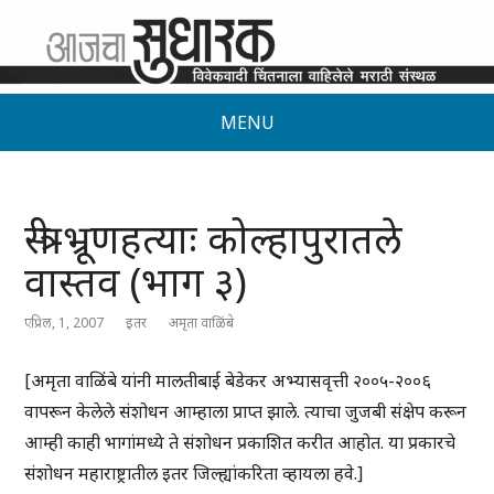
MENU
स्त्री-भ्रूणहत्याः कोल्हापुरातले
वास्तव (भाग ३)
एप्रिल, 1, 2007
इतर
अमृता वाळिंबे
[अमृता वाळिंबे यांनी मालतीबाई बेडेकर अभ्यासवृत्ती २००५-२००६
वापरून केलेले संशोधन आम्हाला प्राप्त झाले. त्याचा जुजबी संक्षेप करून
आम्ही काही भागांमध्ये ते संशोधन प्रकाशित करीत आहोत. या प्रकारचे
संशोधन महाराष्ट्रातील इतर जिल्ह्यांकरिता व्हायला हवे.]